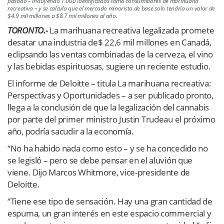
pasado – incluyendo 1.000 identificados como consumidores de marihuana
recreativa – y se calcula que el mercado minorista de base solo tendría un valor de
$4.9 mil millones a $8.7 mil millones al año.
TORONTO.-
La marihuana recreativa legalizada promete
desatar una industria de$ 22,6 mil millones en Canadá,
eclipsando las ventas combinadas de la cerveza, el vino
y las bebidas espirituosas, sugiere un reciente estudio.
El informe de Deloitte – titula La marihuana recreativa:
Perspectivas y Oportunidades – a ser publicado pronto,
llega a la conclusión de que la legalización del cannabis
por parte del primer ministro Justin Trudeau el próximo
año, podría sacudir a la economía.
“No ha habido nada como esto – y se ha concedido no
se legisló – pero se debe pensar en el aluvión que
viene. Dijo Marcos Whitmore, vice-presidente de
Deloitte.
“Tiene ese tipo de sensación. Hay una gran cantidad de
espuma, un gran interés en este espacio commercial y