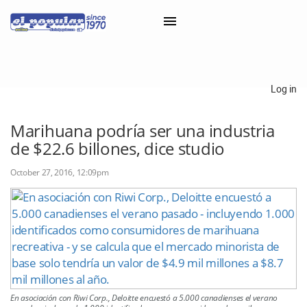
×
Log in
Classifieds
Marihuana podría ser una industria
de $22.6 billones, dice studio
Categorías
Iniciar sesión con Clascal
October 27, 2016, 12:09pm
×
En asociación con Riwi Corp., Deloitte encuestó a 5.000 canadienses el verano