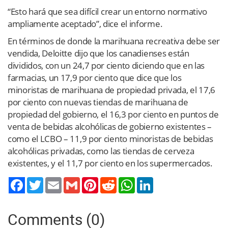
“Esto hará que sea difícil crear un entorno normativo
ampliamente aceptado”, dice el informe.
En términos de donde la marihuana recreativa debe ser
vendida, Deloitte dijo que los canadienses están
divididos, con un 24,7 por ciento diciendo que en las
farmacias, un 17,9 por ciento que dice que los
minoristas de marihuana de propiedad privada, el 17,6
por ciento con nuevas tiendas de marihuana de
propiedad del gobierno, el 16,3 por ciento en puntos de
venta de bebidas alcohólicas de gobierno existentes –
como el LCBO – 11,9 por ciento minoristas de bebidas
alcohólicas privadas, como las tiendas de cerveza
existentes, y el 11,7 por ciento en los supermercados.
Twitter
Email
Gmail
Pinterest
Reddit
WhatsApp
LinkedIn
Comments (0)