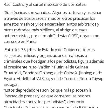
Raúl Castro, y al cartel mexicano de Los Zetas.
“Sus técnicas son variadas. Algunos torturan y asesinan
a través de sus brazos armados, otros practican los
arrestos masivos y los encarcelamientos arbitrarios y
otros métodos más sibilinos, al abrigo de leyes
antiterroristas, por ejemplo”, destacó RSF, organismo
con sede en París.
Entre los 35 jefes de Estado y de Gobierno, líderes
religiosos, milicias y organizaciones mafiosas o
criminales que hostigan a los periodistas, figura además
el presidente ruso, Valdimir Putin; el de Guinea
Ecuatorial, Teodoro Obiang; el de China Xi Jinping; el de
Egipto, Abdelfatah Al Sissi; y el de Turquía, Recep Tayyip
Erdogan.
“Estos depredadores son los que más pisotean la
libertad de prensa y los que cometen las peores
atrocidades contra los periodistas”, denunció
Christophe Deloire, secretario general de RSF, quien