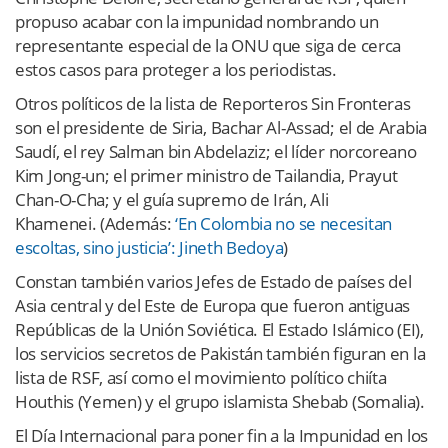
propuso acabar con la impunidad nombrando un
representante especial de la ONU que siga de cerca
estos casos para proteger a los periodistas.
Otros políticos de la lista de Reporteros Sin Fronteras
son el presidente de Siria, Bachar Al-Assad; el de Arabia
Saudí, el rey Salman bin Abdelaziz; el líder norcoreano
Kim Jong-un; el primer ministro de Tailandia, Prayut
Chan-O-Cha; y el guía supremo de Irán, Ali
Khamenei. (Además:
‘En Colombia no se necesitan
escoltas, sino justicia’: Jineth Bedoya
)
Constan también varios Jefes de Estado de países del
Asia central y del Este de Europa que fueron antiguas
Repúblicas de la Unión Soviética. El Estado Islámico (EI),
los servicios secretos de Pakistán también figuran en la
lista de RSF, así como el movimiento político chiíta
Houthis (Yemen) y el grupo islamista Shebab (Somalia).
El Día Internacional para poner fin a la Impunidad en los