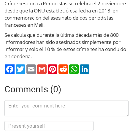
Crímenes contra Periodistas se celebra el 2 noviembre
desde que la ONU estableció esa fecha en 2013, en
conmemoración del asesinato de dos periodistas
franceses en Malí.
Se calcula que durante la última década más de 800
informadores han sido asesinados simplemente por
informar y solo el 10 % de estos crímenes ha concluido
en condena.
Twitter
Email
Gmail
Pinterest
Reddit
WhatsApp
LinkedIn
Comments (0)