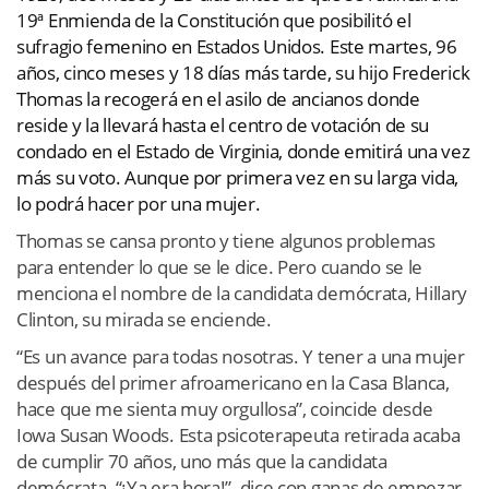
19ª Enmienda de la Constitución que posibilitó el
sufragio femenino en Estados Unidos. Este martes, 96
años, cinco meses y 18 días más tarde, su hijo Frederick
Thomas la recogerá en el asilo de ancianos donde
reside y la llevará hasta el centro de votación de su
condado en el Estado de Virginia, donde emitirá una vez
más su voto. Aunque por primera vez en su larga vida,
lo podrá hacer por una mujer.
Thomas se cansa pronto y tiene algunos problemas
para entender lo que se le dice. Pero cuando se le
menciona el nombre de la candidata demócrata, Hillary
Clinton, su mirada se enciende.
“Es un avance para todas nosotras. Y tener a una mujer
después del primer afroamericano en la Casa Blanca,
hace que me sienta muy orgullosa”, coincide desde
Iowa Susan Woods. Esta psicoterapeuta retirada acaba
de cumplir 70 años, uno más que la candidata
demócrata. “¡Ya era hora!”, dice con ganas de empezar