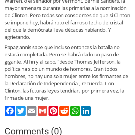
Warren, o el senador por Vermont, Bernie Sanders, la
mayor amenaza durante las primarias a la nominación
de Clinton. Pero todas son conscientes de que si Clinton
se impone hoy, habrá roto el famoso techo de cristal
del que la demócrata lleva décadas hablando. Y
agrietando.
Papagiannis sabe que incluso entonces la batalla no
estará completada. Pero se habrá dado un paso de
gigante. Al fin y al cabo, “desde Thomas Jefferson, la
política ha sido un mundo de hombres. Eran todos
hombres, no hay una sola mujer entre los firmantes de
la Declaración de Independencia”, recuerda. Con
Clinton, las futuras leyes tendrían, por primera vez, la
firma de una mujer.
Twitter
Email
Gmail
Pinterest
Reddit
WhatsApp
LinkedIn
Comments (0)