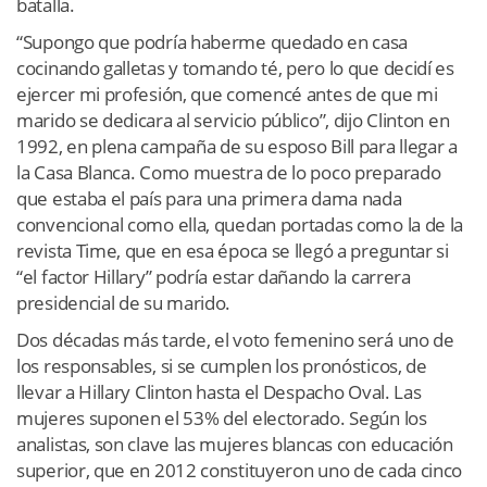
batalla.
“Supongo que podría haberme quedado en casa
cocinando galletas y tomando té, pero lo que decidí es
ejercer mi profesión, que comencé antes de que mi
marido se dedicara al servicio público”, dijo Clinton en
1992, en plena campaña de su esposo Bill para llegar a
la Casa Blanca. Como muestra de lo poco preparado
que estaba el país para una primera dama nada
convencional como ella, quedan portadas como la de la
revista Time, que en esa época se llegó a preguntar si
“el factor Hillary” podría estar dañando la carrera
presidencial de su marido.
Dos décadas más tarde, el voto femenino será uno de
los responsables, si se cumplen los pronósticos, de
llevar a Hillary Clinton hasta el Despacho Oval. Las
mujeres suponen el 53% del electorado. Según los
analistas, son clave las mujeres blancas con educación
superior, que en 2012 constituyeron uno de cada cinco