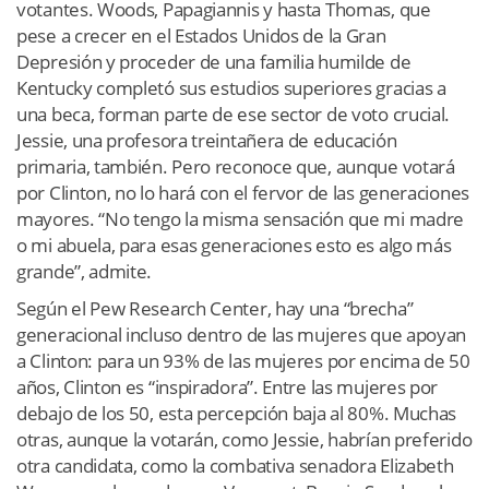
votantes. Woods, Papagiannis y hasta Thomas, que
pese a crecer en el Estados Unidos de la Gran
Depresión y proceder de una familia humilde de
Kentucky completó sus estudios superiores gracias a
una beca, forman parte de ese sector de voto crucial.
Jessie, una profesora treintañera de educación
primaria, también. Pero reconoce que, aunque votará
por Clinton, no lo hará con el fervor de las generaciones
mayores. “No tengo la misma sensación que mi madre
o mi abuela, para esas generaciones esto es algo más
grande”, admite.
Según el Pew Research Center, hay una “brecha”
generacional incluso dentro de las mujeres que apoyan
a Clinton: para un 93% de las mujeres por encima de 50
años, Clinton es “inspiradora”. Entre las mujeres por
debajo de los 50, esta percepción baja al 80%. Muchas
otras, aunque la votarán, como Jessie, habrían preferido
otra candidata, como la combativa senadora Elizabeth