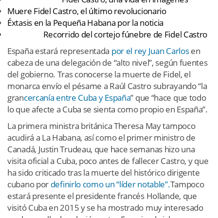
Muere Fidel Castro, el último revolucionario
Éxtasis en la Pequeña Habana por la noticia
GRÁFICO
Recorrido del cortejo fúnebre de Fidel Castro
España estará representada
por el rey Juan Carlos
en
cabeza de una delegación de “alto nivel”, según fuentes
del gobierno. Tras conocerse la muerte de Fidel, el
monarca envío el pésame a Raúl Castro subrayando “la
gran
cercanía entre Cuba y España
” que “hace que todo
lo que afecte a Cuba se sienta como propio en España”.
La primera ministra británica Theresa May tampoco
acudirá a La Habana, así como el primer ministro de
Canadá, Justin Trudeau, que hace semanas hizo una
visita oficial a Cuba, poco antes de fallecer Castro, y que
ha sido criticado tras la muerte del histórico dirigente
cubano por
definirlo como un “líder notable”.
Tampoco
estará presente el presidente francés Hollande, que
visitó Cuba en 2015 y se ha mostrado muy interesado