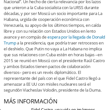
Nacional”. Un hecho de cierta relevancia por los lazos
que unieron a la Cuba socialista con la URSS durante
décadas, y por ser Moscú un socio importante para La
Habana, urgida de cooperación económica con
Venezuela, su apoyo de los últimos tiempos, en caída
libre y con su relación con Estados Unidos en lento
avance y en compás de
espera por la llegada de Donald
Trump
a la presidencia, que podría traer retrocesos en
el deshielo. Que Putin no vaya a La Habana no implica
que sus relaciones con Cuba estén en horas bajas –en
2015 se reunió en Moscú con el presidente Raúl Castro
y ambos Estados tienen pactos de colaboración
diversos– pero es un revés diplomático. El
representante del país con el que Fidel Castro llegó a
amenazar a EE UU con misiles nucleares será el
segundón Viacheslav Volodin, presidente de la Duma.
MÁS INFORMACIÓN
FOTOGALERÍA
Fidel Castro, una vida en imágenes