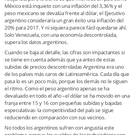
México está inquieto con una inflación del 3,36% y el
peso mexicano se devalúa frente al dólar, el Ejecutivo
argentino consideraría un gran éxito una inflación del
20% para 2017. Y ni siquiera parece fácil quedarse ahí.
Solo Venezuela, con una economía descontrolada,
supera los datos argentinos.
Cuando se baja al detalle, las cifras son impactantes si
se tiene en cuenta además que ya antes de estas
subidas de precios descontroladas Argentina era uno
de los países más caros de Latinoamérica. Cada día que
pasa lo es un poco más, porque los demás no le siguen
el ritmo. Como el peso argentino apenas se ha
devaluado en todo el año –el dólar se ha movido en una
franja entre 15 y 16 con pequeñas subidas y bajadas
especulativas- la competitividad del país se sigue
reduciendo en comparación con sus vecinos.
No todos los argentinos sufren con angustia este
problema, porque los sueldos de los trabajadores con