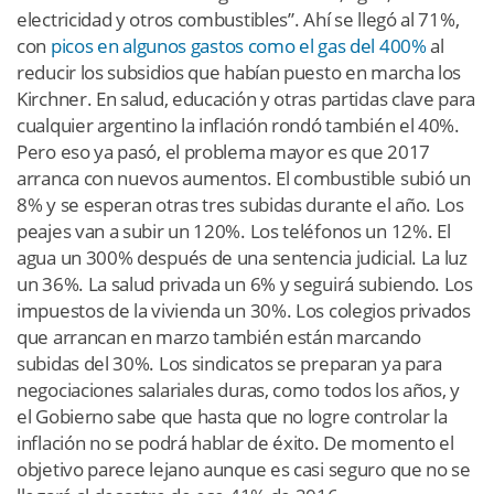
electricidad y otros combustibles”. Ahí se llegó al 71%,
con
picos en algunos gastos como el gas del 400%
al
reducir los subsidios que habían puesto en marcha los
Kirchner. En salud, educación y otras partidas clave para
cualquier argentino la inflación rondó también el 40%.
Pero eso ya pasó, el problema mayor es que 2017
arranca con nuevos aumentos. El combustible subió un
8% y se esperan otras tres subidas durante el año. Los
peajes van a subir un 120%. Los teléfonos un 12%. El
agua un 300% después de una sentencia judicial. La luz
un 36%. La salud privada un 6% y seguirá subiendo. Los
impuestos de la vivienda un 30%. Los colegios privados
que arrancan en marzo también están marcando
subidas del 30%. Los sindicatos se preparan ya para
negociaciones salariales duras, como todos los años, y
el Gobierno sabe que hasta que no logre controlar la
inflación no se podrá hablar de éxito. De momento el
objetivo parece lejano aunque es casi seguro que no se