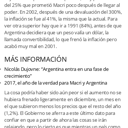
del 25% que prometió Macri poco después de llegar al
poder. En 2002, después de una devaluación del 300%,
la inflación se fue al 41%, la misma que la actual. Para
ver otra superior hay que ir a 1991 (84%), antes de que
Argentina decidiera que un peso valía un dólar, la
llamada convertibilidad, lo que frenó la inflación pero
acabó muy mal en 2001.
MÁS INFORMACIÓN
Nicolás Dujovne: “Argentina entra en una fase de
crecimiento”
2017, el año de la verdad para Macri y Argentina
La cosa podría haber sido aún peor si el aumento no se
hubiera frenado ligeramente en diciembre, un mes en
el que subieron menos los precios que el resto del año
(1,2%). El Gobierno se aferra a este último dato para
confiar en que a partir de ahora las cosas se irán
relajando, pero lo cierto es que mientras un país como