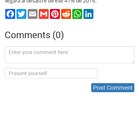
llegará al desastre de ese 41% de 2016.
Twitter
Email
Gmail
Pinterest
Reddit
WhatsApp
LinkedIn
Comments (0)