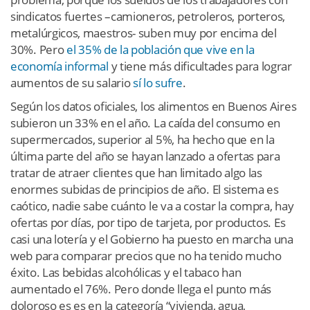
sindicatos fuertes –camioneros, petroleros, porteros,
metalúrgicos, maestros- suben muy por encima del
30%. Pero
el 35% de la población que vive en la
economía informal
y tiene más dificultades para lograr
aumentos de su salario
sí lo sufre
.
Según los datos oficiales, los alimentos en Buenos Aires
subieron un 33% en el año. La caída del consumo en
supermercados, superior al 5%, ha hecho que en la
última parte del año se hayan lanzado a ofertas para
tratar de atraer clientes que han limitado algo las
enormes subidas de principios de año. El sistema es
caótico, nadie sabe cuánto le va a costar la compra, hay
ofertas por días, por tipo de tarjeta, por productos. Es
casi una lotería y el Gobierno ha puesto en marcha una
web para comparar precios que no ha tenido mucho
éxito. Las bebidas alcohólicas y el tabaco han
aumentado el 76%. Pero donde llega el punto más
doloroso es es en la categoría “vivienda, agua,