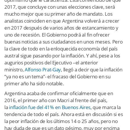
2017, que concluye con unas elecciones clave, será
mucho mejor que su primer año de mandato. Los
analistas coinciden en que Argentina volverá a crecer
en 2017 después de varios años de estancamiento y
uno de recesión. El Gobierno podrá al fin ofrecer
buenas noticias a sus ciudadanos en unos meses. Pero
la clave de todo en la enloquecida economía del país
austral sigue pasando por la inflación. Y ahí, pese a los
augurios positivos del Ejecutivo –el anterior
ministro,
Alfonso Prat-Gay
, llegó a decir que la inflación
“ya no es un tema”- el fracaso del Gobierno en su
primer año ha sido notable.
Argentina acaba de confirmar oficialmente que en
2016, el primer año con Macri al frente del país,
la
inflación fue del 41% en Buenos Aires
, que marca la
tendencia de todo el país. Ahora está en discusión si es
la peor inflación de los últimos 14 o 25 años, pero no
hay duda de que es un dato pésimo, muy por encima