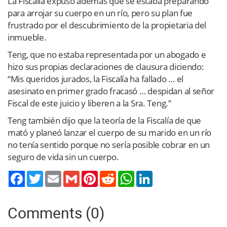
La Fiscalía expuso además que se estaba preparando
para arrojar su cuerpo en un río, pero su plan fue
frustrado por el descubrimiento de la propietaria del
inmueble.
Teng, que no estaba representada por un abogado e
hizo sus propias declaraciones de clausura diciendo:
“Mis queridos jurados, la Fiscalía ha fallado … el
asesinato en primer grado fracasó … despidan al señor
Fiscal de este juicio y liberen a la Sra. Teng.”
Teng también dijo que la teoría de la Fiscalía de que
mató y planeó lanzar el cuerpo de su marido en un río
no tenía sentido porque no sería posible cobrar en un
seguro de vida sin un cuerpo.
Twitter
Email
Gmail
Pinterest
Reddit
WhatsApp
LinkedIn
Comments (0)