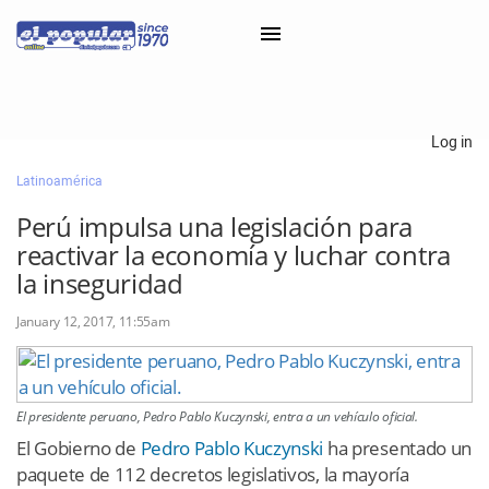
×
Log in
Latinoamérica
Classifieds
Perú impulsa una legislación para
Categorías
reactivar la economía y luchar contra
Iniciar sesión con Clascal
la inseguridad
January 12, 2017, 11:55am
×
El presidente peruano, Pedro Pablo Kuczynski, entra a un vehículo oficial.
El Gobierno de
Pedro Pablo Kuczynski
ha presentado un
paquete de 112 decretos legislativos, la mayoría