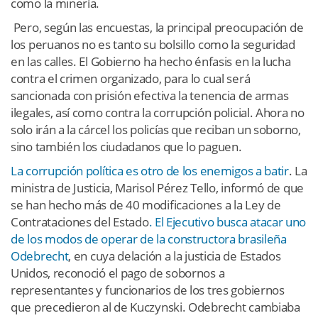
como la minería.
Pero, según las encuestas, la principal preocupación de
los peruanos no es tanto su bolsillo como la seguridad
en las calles. El Gobierno ha hecho énfasis en la lucha
contra el crimen organizado, para lo cual será
sancionada con prisión efectiva la tenencia de armas
ilegales, así como contra la corrupción policial. Ahora no
solo irán a la cárcel los policías que reciban un soborno,
sino también los ciudadanos que lo paguen.
La corrupción política es otro de los enemigos a batir
. La
ministra de Justicia, Marisol Pérez Tello, informó de que
se han hecho más de 40 modificaciones a la Ley de
Contrataciones del Estado
. El Ejecutivo busca atacar uno
de los modos de operar de la constructora brasileña
Odebrecht
, en cuya delación a la justicia de Estados
Unidos, reconoció el pago de sobornos a
representantes y funcionarios de los tres gobiernos
que precedieron al de Kuczynski. Odebrecht cambiaba