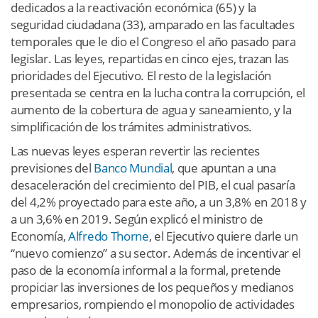
dedicados a la reactivación económica (65) y la
seguridad ciudadana (33), amparado en las facultades
temporales que le dio el Congreso el año pasado para
legislar. Las leyes, repartidas en cinco ejes, trazan las
prioridades del Ejecutivo. El resto de la legislación
presentada se centra en la lucha contra la corrupción, el
aumento de la cobertura de agua y saneamiento, y la
simplificación de los trámites administrativos.
Las nuevas leyes esperan revertir las recientes
previsiones del
Banco Mundial
, que apuntan a una
desaceleración del crecimiento del PIB, el cual pasaría
del 4,2% proyectado para este año, a un 3,8% en 2018 y
a un 3,6% en 2019. Según explicó el ministro de
Economía,
Alfredo Thorne
, el Ejecutivo quiere darle un
“nuevo comienzo” a su sector. Además de incentivar el
paso de la economía informal a la formal, pretende
propiciar las inversiones de los pequeños y medianos
empresarios, rompiendo el monopolio de actividades