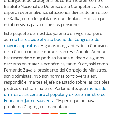
encargadas de proteger a los consumidores, como el
Instituto Nacional de Defensa de la Competencia. Así se
espera revertir algunas situaciones dignas de un relato
de Kafka, como los jubilados que debían certificar que
estaban vivos para recibir sus pensiones.
Este paquete de medidas ya entró en vigencia, pero
aún
no ha recibido el visto bueno del Congreso, de
mayoría opositora
. Algunos integrantes de la Comisión
de la Constitución se encuentran revisándolo. Aunque
ha trascendido que podrían bajarle el dedo a algunos
decretos en materia económica, tanto Kuczynski como
Fernando Zavala, presidente del Consejo de Ministros,
son optimistas. “No son normas controversiales”,
respondió el martes el jefe de Estado sobre las posibles
piedras en el camino en el Parlamento, que
menos de
un mes atrás censuró al popular y exitoso ministro de
Educación, Jaime Saavedra
. “Espero que no haya
problemas”, agregó el mandatario.