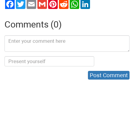
Twitter
Email
Gmail
Pinterest
Reddit
WhatsApp
LinkedIn
Comments (0)