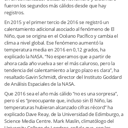
fueron los segundos más cálidos desde que hay
registros.
En 2015 y el primer tercio de 2016 se registró un
calentamiento adicional asociado al fenómeno de El
Niño, que se origina en el Océano Pacífico y cambia el
clima a nivel global. Ese fenómeno aumentó la
temperatura media en 2016 en 0,12 grados, ha
explicado la NASA. “No esperamos que a partir de
ahora cada año vuelva a ser el más caluroso, pero la
tendencia del calentamiento a largo plazo es clara”, ha
resaltado Gavin Schmidt, director del Instituto Goddard
de Análisis Espaciales de la NASA.
Que 2016 sea el año más cálido “no es una sorpresa”,
pero sí es “preocupante que, incluso sin El Niño, las
temperaturas hubieran alcanzado cifras récord” ha
explicado Dave Reay, de la Universidad de Edimburgo, a
Science Media Centre. Mark Maslin, climatólogo del
University College de Londres, señala que, con los