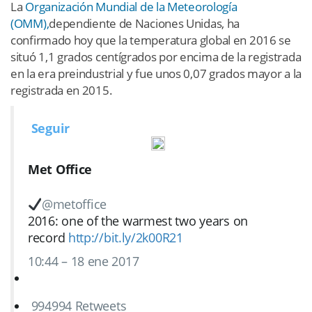
La
Organización Mundial de la Meteorología
(OMM),
dependiente de Naciones Unidas, ha
confirmado hoy que la temperatura global en 2016 se
situó 1,1 grados centígrados por encima de la registrada
en la era preindustrial y fue unos 0,07 grados mayor a la
registrada en 2015.
Seguir
Met Office
@metoffice
2016: one of the warmest two years on
record
http://
bit.ly/2k00R21
10:44 – 18 ene 2017
994
994 Retweets