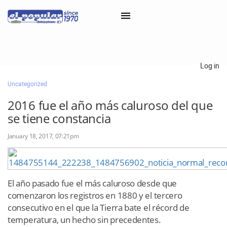
Log in
Uncategorized
Classifieds
2016 fue el año más caluroso del que
Categorías
se tiene constancia
Iniciar sesión con Clascal
January 18, 2017, 07:21pm
El año pasado fue el más caluroso desde que
comenzaron los registros en 1880 y el tercero
consecutivo en el que la Tierra bate el récord de
temperatura, un hecho sin precedentes.