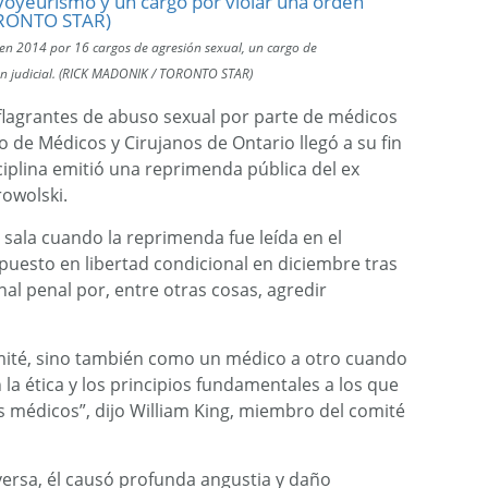
 en 2014 por 16 cargos de agresión sexual, un cargo de
en judicial. (RICK MADONIK / TORONTO STAR)
flagrantes de abuso sexual por parte de médicos
 de Médicos y Cirujanos de Ontario llegó a su fin
iplina emitió una reprimenda pública del ex
owolski.
sala cuando la reprimenda fue leída en el
puesto en libertad condicional en diciembre tras
l penal por, entre otras cosas, agredir
omité, sino también como un médico a otro cuando
la ética y los principios fundamentales a los que
médicos”, dijo William King, miembro del comité
rversa, él causó profunda angustia y daño