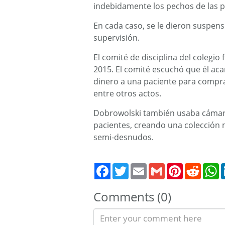
indebidamente los pechos de las p
En cada caso, se le dieron suspens
supervisión.
El comité de disciplina del colegi
2015. El comité escuchó que él acar
dinero a una paciente para comprar
entre otros actos.
Dobrowolski también usaba cámaras 
pacientes, creando una colección
semi-desnudos.
Twitter
Email
Gmail
Pinterest
Reddit
W
Comments (0)