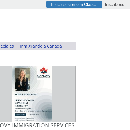
Iniciar sesión con Clascal
Inscribirse
eciales
Inmigrando a Canadá
OVA IMMIGRATION SERVICES