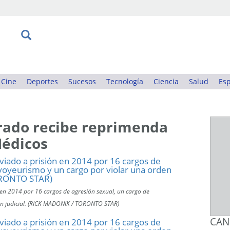
Cine
Deportes
Sucesos
Tecnología
Ciencia
Salud
Esp
rado recibe reprimenda
Médicos
 en 2014 por 16 cargos de agresión sexual, un cargo de
en judicial. (RICK MADONIK / TORONTO STAR)
CAN