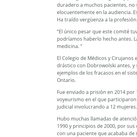
duradero a muchos pacientes, no 
elocuentemente en la audiencia. E
Ha traído vergüenza a la profesión
“El único pesar que este comité tuv
podríamos haberlo hecho antes. La
medicina. ”
El Colegio de Médicos y Cirujanos
drástico con Dobrowolski antes, y 
ejemplos de los fracasos en el sis
Ontario.
Fue enviado a prisión en 2014 por 
voyeurismo en el que participaron
judicial involucrando a 12 mujeres.
Hubo muchas llamadas de atención 
1990 y principios de 2000, por sus
con una paciente que acababa de in