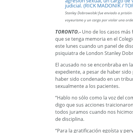
Stanley Dobrowolski fue enviado a prisión
voyeurismo y un cargo por violar una ord
TORONTO.-
Uno de los casos más 
que se tenga memoria en el Colegio
este lunes cuando un panel de disc
psiquiatra de London Stanley Dobr
El acusado no se enconbraba en la 
expediente, a pesar de haber sido 
haber sido condenado en un tribuna
sexualmente a los pacientes.
“Hablo no sólo como la voz del c
digo que sus acciones traicionaron 
todos juramos cuando nos hicimos 
de disciplina.
“Para la gratificación egoísta y pe