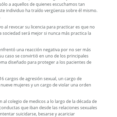
sólo a aquellos de quienes escuchamos tan
ste individuo ha traído vergüenza sobre él mismo.
.
o al revocar su licencia para practicar es que no
 sociedad será mejor si nunca más practica la
 enfrentó una reacción negativa por no ser más
su caso se convirtió en uno de los principales
tema diseñado para proteger a los pacientes de
16 cargos de agresión sexual, un cargo de
 nueve mujeres y un cargo de violar una orden
al colegio de medicos a lo largo de la década de
 conductas que iban desde las relaciones sexuales
tentar suicidarse, besarse y acariciar