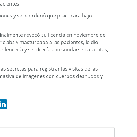
acientes.
iones y se le ordenó que practicara bajo
o finalmente revocó su licencia en noviembre de
iciabs y masturbaba a las pacientes, le dio
 lencería y se ofrecía a desnudarse para citas,
secretas para registrar las visitas de las
 masiva de imágenes con cuerpos desnudos y
hatsApp
LinkedIn