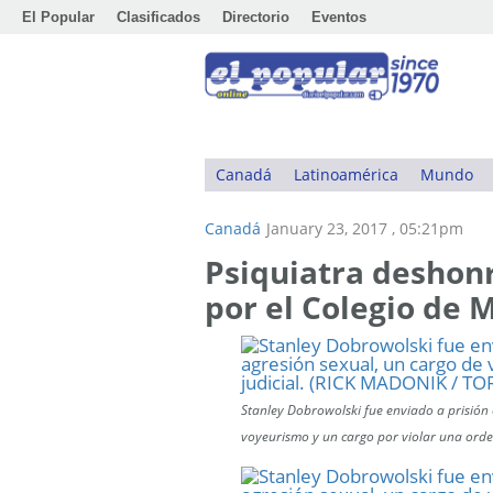
El Popular
Clasificados
Directorio
Eventos
Canadá
Latinoamérica
Mundo
Canadá
January 23, 2017 , 05:21pm
Psiquiatra deshon
por el Colegio de 
Stanley Dobrowolski fue enviado a prisión
voyeurismo y un cargo por violar una ord