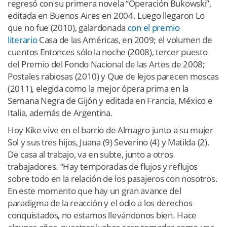
regresó con su primera novela “Operación Bukowski”,
editada en Buenos Aires en 2004. Luego llegaron Lo
que no fue (2010), galardonada
con el premio
literario
Casa de las Américas, en 2009; el volumen de
cuentos Entonces sólo la noche (2008), tercer puesto
del Premio del Fondo Nacional de las Artes de 2008;
Postales rabiosas (2010) y Que de lejos parecen moscas
(2011), elegida como la mejor ópera prima en la
Semana Negra de Gijón y editada en Francia, México e
Italia, además de Argentina.
Hoy Kike vive en el barrio de Almagro junto a su mujer
Sol y sus tres hijos, Juana (9) Severino (4) y Matilda (2).
De casa al trabajo, va en subte, junto a otros
trabajadores. “Hay temporadas de flujos y reflujos
sobre todo en la relación de los pasajeros con nosotros.
En este momento que hay un gran avance del
paradigma de la reacción y el odio a los derechos
conquistados, no estamos llevándonos bien. Hace