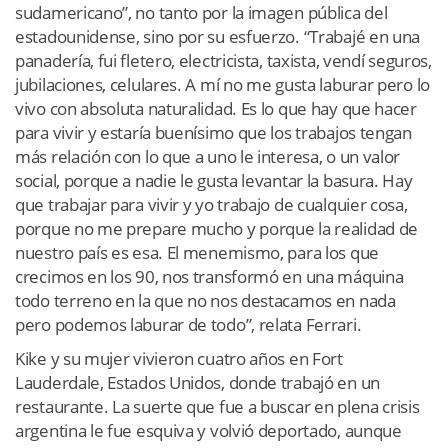
sudamericano”, no tanto por la imagen pública del
estadounidense, sino por su esfuerzo. “Trabajé en una
panadería, fui fletero, electricista, taxista, vendí seguros,
jubilaciones, celulares. A mí no me gusta laburar pero lo
vivo con absoluta naturalidad. Es lo que hay que hacer
para vivir y estaría buenísimo que los trabajos tengan
más relación con lo que a uno le interesa, o un valor
social, porque a nadie le gusta levantar la basura. Hay
que trabajar para vivir y yo trabajo de cualquier cosa,
porque no me prepare mucho y porque la realidad de
nuestro país es esa. El menemismo, para los que
crecimos en los 90, nos transformó en una máquina
todo terreno en la que no nos destacamos en nada
pero podemos laburar de todo”, relata Ferrari.
Kike y su mujer vivieron cuatro años en Fort
Lauderdale, Estados Unidos, donde trabajó en un
restaurante. La suerte que fue a buscar en plena crisis
argentina le fue esquiva y volvió deportado, aunque