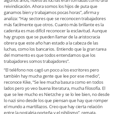
algunos años, nuestras luchas eran tomadas como una
reivindicación. Ahora somos los hijos de puta que
ganamos bien y trabajamos pocas horas”, afirma y
analiza: “Hay sectores que se reconocen trabajadores
más facilmente que otros. Cuanto más brillante es la
cadenita es mas difícil reconocer la esclavitud. Aunque
hay grupos que se pueden llamar de la aristocracia
obrera que este año han estado a la cabeza de las
luchas, como los bancarios. Entiendo que la gran tarea
del momento es que todos entendamos que los
trabajadores somos trabajadores”.
“El teléfono nos cagó un poco a los escritores pero
también hay mucha gente que lee por ese medio”,
reconoce Kike, “Se lee mucha basura como en todos
lados pero yo veo buena literatura, mucha filosofía. El
que se lee mucho es Nietzche y se lo lee bien, no desde
lo nazi sino desde los que piensan que hay que romper
el mundo a martillazos. Creo que hay cierta relación
entre la nostalgia porteña y el nihilismo”, remata.