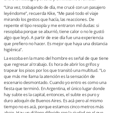
“Una vez, trabajando de día, me crucé con un pasajero
leyéndome”, recuerda Kike, “Me pasé todo el viaje
mirando los gestos que hacía, las reacciones. De
repente el tipo resopla y me entraron mil dudas: si
resoplaba porque se aburrió, tiene calor o no le gustó
algo que leyó. A partir de ese día fue una experiencia
que prefiero no hacer. Es mejor que haya una distancia
higiénica”.
La escoba en la mano del hombre es señal de que tiene
que regresar al trabajo. Es hora de abrir los grifos y
trapear los pisos por los que transitó una multitud. “Lo
que más me llama la atención es la sensación de
escenario desmontado. Cuando yo entro es como una
fiesta que terminó. En Argentina, el único lugar donde
hay subte es la capital, entonces, el subte es puro y
duro adoquín de Buenos Aires. Es acá pero al mismo
tiempo no es acá, porque estamos cinco metros más
abajo. Hay un diálogo diferido con la ciudad en el que