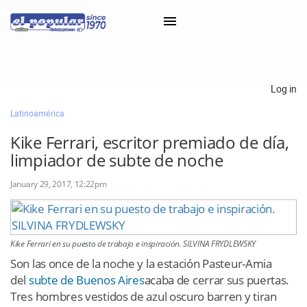
×
Log in
Latinoamérica
Classifieds
Kike Ferrari, escritor premiado de día,
Categorías
limpiador de subte de noche
Iniciar sesión con Clascal
January 29, 2017, 12:22pm
×
Kike Ferrari en su puesto de trabajo e inspiración. SILVINA FRYDLEWSKY
Son las once de la noche y la estación Pasteur-Amia
del
subte de Buenos Aires
acaba de cerrar sus puertas.
Tres hombres vestidos de azul oscuro barren y tiran