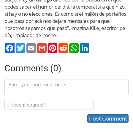
podes saber el humor del día, la temperatura que hizo,
si hay o no elecciones. Es como si el millón de porteños
que pasa por acá nos dejara mensajes para que
nosotros sepamos que pasó”, imagina Kike, escritor de
día, limpiador de noche.
Twitter
Email
Gmail
Pinterest
Reddit
WhatsApp
LinkedIn
Comments (0)