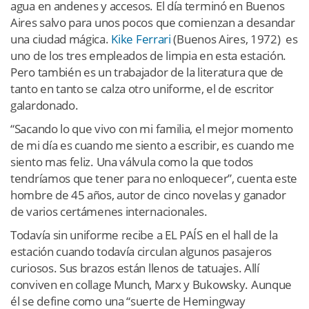
agua en andenes y accesos. El día terminó en Buenos
Aires salvo para unos pocos que comienzan a desandar
una ciudad mágica.
Kike Ferrari
(Buenos Aires, 1972) es
uno de los tres empleados de limpia en esta estación.
Pero también es un trabajador de la literatura que de
tanto en tanto se calza otro uniforme, el de escritor
galardonado.
“Sacando lo que vivo con mi familia, el mejor momento
de mi día es cuando me siento a escribir, es cuando me
siento mas feliz. Una válvula como la que todos
tendríamos que tener para no enloquecer”, cuenta este
hombre de 45 años, autor de cinco novelas y ganador
de varios certámenes internacionales.
Todavía sin uniforme recibe a EL PAÍS en el hall de la
estación cuando todavía circulan algunos pasajeros
curiosos. Sus brazos están llenos de tatuajes. Allí
conviven en collage Munch, Marx y Bukowsky. Aunque
él se define como una “suerte de Hemingway