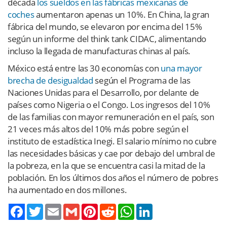
década
los sueldos en las fábricas mexicanas de
coches
aumentaron apenas un 10%. En China, la gran
fábrica del mundo, se elevaron por encima del 15%
según un informe del think tank CIDAC, alimentando
incluso la llegada de manufacturas chinas al país.
México está entre las 30 economías con
una mayor
brecha de desigualdad
según el Programa de las
Naciones Unidas para el Desarrollo, por delante de
países como Nigeria o el Congo. Los ingresos del 10%
de las familias con mayor remuneración en el país, son
21 veces más altos del 10% más pobre según el
instituto de estadística Inegi. El salario mínimo no cubre
las necesidades básicas y cae por debajo del umbral de
la pobreza, en la que se encuentra casi la mitad de la
población. En los últimos dos años el número de pobres
ha aumentado en dos millones.
Twitter
Email
Gmail
Pinterest
Reddit
WhatsApp
LinkedIn