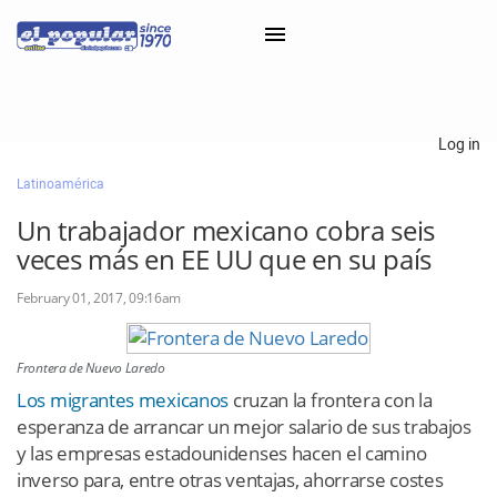
×
Log in
Latinoamérica
Classifieds
Un trabajador mexicano cobra seis
Categorías
veces más en EE UU que en su país
Iniciar sesión con Clascal
February 01, 2017, 09:16am
×
Frontera de Nuevo Laredo
Los migrantes mexicanos
cruzan la frontera con la
esperanza de arrancar un mejor salario de sus trabajos
y las empresas estadounidenses hacen el camino
inverso para, entre otras ventajas, ahorrarse costes