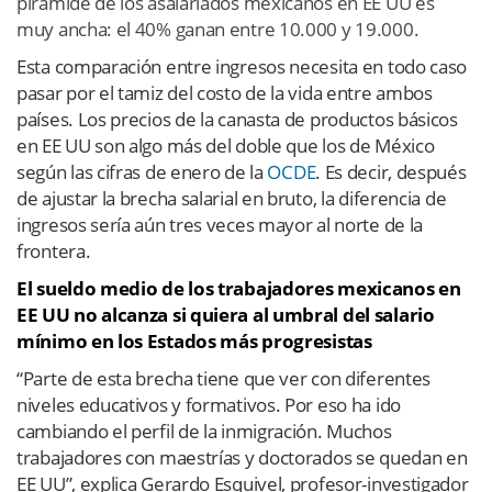
pirámide de los asalariados mexicanos en EE UU es
muy ancha: el 40% ganan entre 10.000 y 19.000.
Esta comparación entre ingresos necesita en todo caso
pasar por el tamiz del costo de la vida entre ambos
países. Los precios de la canasta de productos básicos
en EE UU son algo más del doble que los de México
según las cifras de enero de la
OCDE
. Es decir, después
de ajustar la brecha salarial en bruto, la diferencia de
ingresos sería aún tres veces mayor al norte de la
frontera.
El sueldo medio de los trabajadores mexicanos en
EE UU no alcanza si quiera al umbral del salario
mínimo en los Estados más progresistas
“Parte de esta brecha tiene que ver con diferentes
niveles educativos y formativos. Por eso ha ido
cambiando el perfil de la inmigración. Muchos
trabajadores con maestrías y doctorados se quedan en
EE UU”, explica Gerardo Esquivel, profesor-investigador