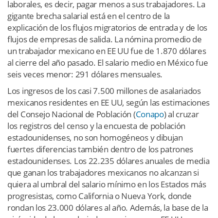
laborales, es decir, pagar menos a sus trabajadores. La
gigante brecha salarial está en el centro de la
explicación de los flujos migratorios de entrada y de los
flujos de empresas de salida. La nómina promedio de
un trabajador mexicano en EE UU fue de 1.870 dólares
al cierre del año pasado. El salario medio en México fue
seis veces menor: 291 dólares mensuales.
Los ingresos de los casi 7.500 millones de asalariados
mexicanos residentes en EE UU, según las estimaciones
del Consejo Nacional de Población (
Conapo
) al cruzar
los registros del censo y la encuesta de población
estadounidenses, no son homogéneos y dibujan
fuertes diferencias también dentro de los patrones
estadounidenses. Los 22.235 dólares anuales de media
que ganan los trabajadores mexicanos no alcanzan si
quiera al umbral del salario mínimo en los Estados más
progresistas, como California o Nueva York, donde
rondan los 23.000 dólares al año. Además, la base de la