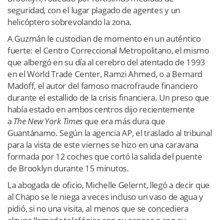
seguridad, con el lugar plagado de agentes y un
helicóptero sobrevolando la zona.
A Guzmán le custodian de momento en un auténtico
fuerte: el Centro Correccional Metropolitano, el mismo
que albergó en su día al cerebro del atentado de 1993
en el World Trade Center, Ramzi Ahmed, o a Bernard
Madoff, el autor del famoso macrofraude financiero
durante el estallido de la crisis financiera. Un preso que
había estado en ambos centros dijo recientemente
a
The New York Times
que era más dura que
Guantánamo. Según la agencia AP, el traslado al tribunal
para la vista de este viernes se hizo en una caravana
formada por 12 coches que cortó la salida del puente
de Brooklyn durante 15 minutos.
La abogada de oficio, Michelle Gelernt, llegó a decir que
al Chapo se le niega a veces incluso un vaso de agua y
pidió, si no una visita, al menos que se concediera