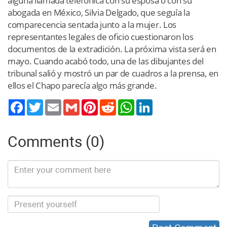
alguna llamada telefónica con su esposa o con su
abogada en México, Silvia Delgado, que seguía la
comparecencia sentada junto a la mujer. Los
representantes legales de oficio cuestionaron los
documentos de la extradición. La próxima vista será en
mayo. Cuando acabó todo, una de las dibujantes del
tribunal salió y mostró un par de cuadros a la prensa, en
ellos el Chapo parecía algo más grande.
Twitter
Email
Gmail
Pinterest
Reddit
WhatsApp
LinkedIn
Comments (0)