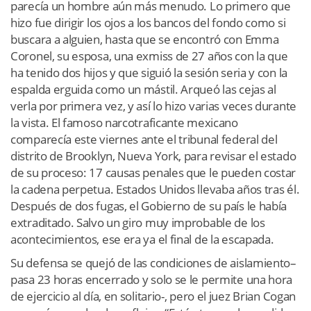
parecía un hombre aún más menudo. Lo primero que
hizo fue dirigir los ojos a los bancos del fondo como si
buscara a alguien, hasta que se encontró con Emma
Coronel, su esposa, una exmiss de 27 años con la que
ha tenido dos hijos y que siguió la sesión seria y con la
espalda erguida como un mástil. Arqueó las cejas al
verla por primera vez, y así lo hizo varias veces durante
la vista. El famoso narcotraficante mexicano
comparecía este viernes ante el tribunal federal del
distrito de Brooklyn, Nueva York, para revisar el estado
de su proceso: 17 causas penales que le pueden costar
la cadena perpetua. Estados Unidos llevaba años tras él.
Después de dos fugas, el Gobierno de su país le había
extraditado. Salvo un giro muy improbable de los
acontecimientos, ese era ya el final de la escapada.
Su defensa se quejó de las condiciones de aislamiento–
pasa 23 horas encerrado y solo se le permite una hora
de ejercicio al día, en solitario-, pero el juez Brian Cogan