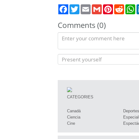
Twitter
Email
Gmail
Pinterest
Reddit
W
Comments (0)
CATEGORIES
Canadá
Deporte
Ciencia
Especial
Cine
Espectá