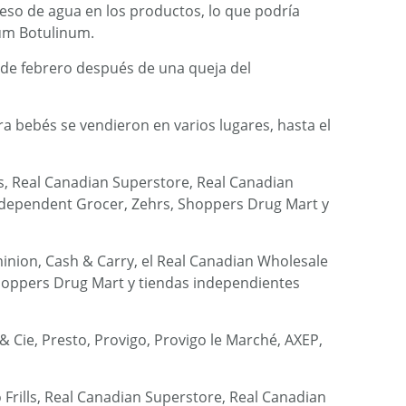
ceso de agua en los productos, lo que podría
ium Botulinum.
 3 de febrero después de una queja del
a bebés se vendieron en varios lugares, hasta el
lls, Real Canadian Superstore, Real Canadian
ndependent Grocer, Zehrs, Shoppers Drug Mart y
minion, Cash & Carry, el Real Canadian Wholesale
hoppers Drug Mart y tiendas independientes
& Cie, Presto, Provigo, Provigo le Marché, AXEP,
 Frills, Real Canadian Superstore, Real Canadian