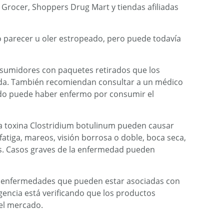
Grocer, Shoppers Drug Mart y tiendas afiliadas
 parecer u oler estropeado, pero puede todavía
nsumidores con paquetes retirados que los
enda. También recomiendan consultar a un médico
ido puede haber enfermo por consumir el
a toxina Clostridium botulinum pueden causar
atiga, mareos, visión borrosa o doble, boca seca,
isis. Casos graves de la enfermedad pueden
o enfermedades que pueden estar asociadas con
gencia está verificando que los productos
del mercado.