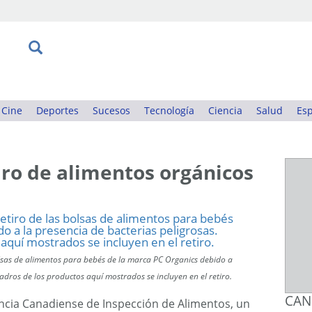
Cine
Deportes
Sucesos
Tecnología
Ciencia
Salud
Esp
iro de alimentos orgánicos
olsas de alimentos para bebés de la marca PC Organics debido a
uadros de los productos aquí mostrados se incluyen en el retiro.
CAN
ncia Canadiense de Inspección de Alimentos, un