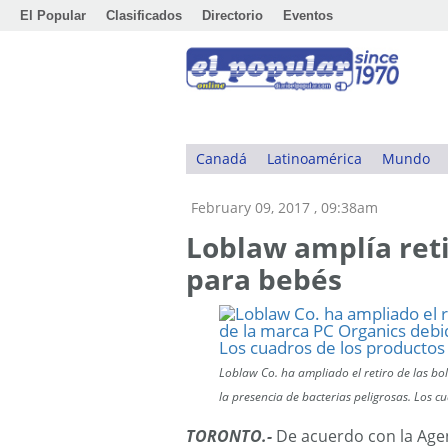
El Popular
Clasificados
Directorio
Eventos
Canadá
Latinoamérica
Mundo
February 09, 2017 , 09:38am
Loblaw amplía ret
para bebés
Loblaw Co. ha ampliado el retiro de las b
la presencia de bacterias peligrosas. Los c
TORONTO.-
De acuerdo con la Age