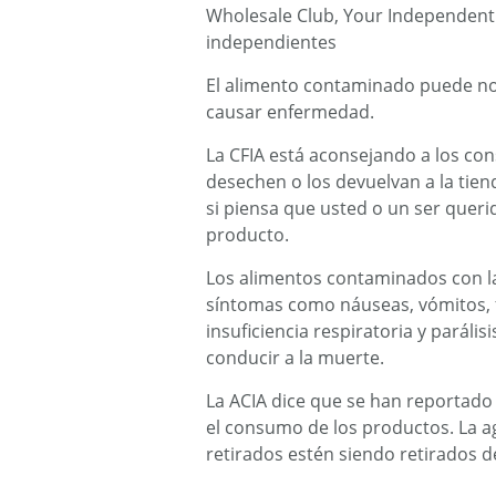
Wholesale Club, Your Independent 
independientes
El alimento contaminado puede no
causar enfermedad.
La CFIA está aconsejando a los co
desechen o los devuelvan a la ti
si piensa que usted o un ser quer
producto.
Los alimentos contaminados con l
síntomas como náuseas, vómitos, f
insuficiencia respiratoria y parál
conducir a la muerte.
La ACIA dice que se han reportad
el consumo de los productos. La a
retirados estén siendo retirados 