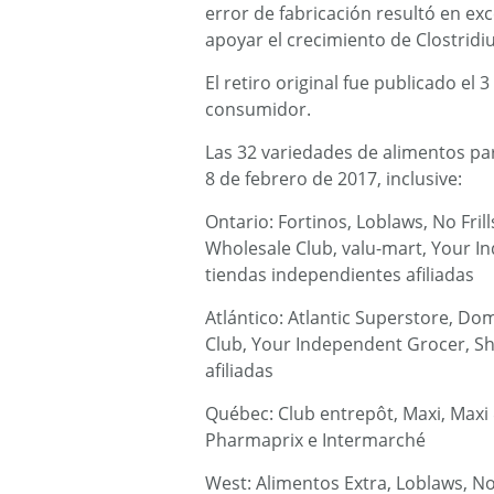
error de fabricación resultó en ex
apoyar el crecimiento de Clostrid
El retiro original fue publicado el
consumidor.
Las 32 variedades de alimentos par
8 de febrero de 2017, inclusive:
Ontario: Fortinos, Loblaws, No Fri
Wholesale Club, valu-mart, Your I
tiendas independientes afiliadas
Atlántico: Atlantic Superstore, Do
Club, Your Independent Grocer, S
afiliadas
Québec: Club entrepôt, Maxi, Maxi 
Pharmaprix e Intermarché
West: Alimentos Extra, Loblaws, No