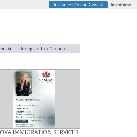
Iniciar sesión con Clascal
Inscribirse
eciales
Inmigrando a Canadá
OVA IMMIGRATION SERVICES