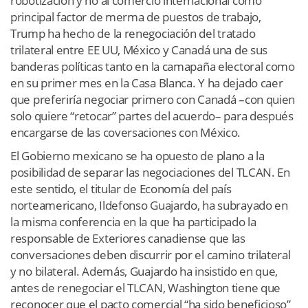
robotización y no al comercio internacional como
principal factor de merma de puestos de trabajo,
Trump ha hecho de la renegociación del tratado
trilateral entre EE UU, México y Canadá una de sus
banderas políticas tanto en la camapaña electoral como
en su primer mes en la Casa Blanca. Y ha dejado caer
que preferiría negociar primero con Canadá –con quien
solo quiere “retocar” partes del acuerdo– para después
encargarse de las coversaciones con México.
El Gobierno mexicano se ha opuesto de plano a la
posibilidad de separar las negociaciones del TLCAN. En
este sentido, el titular de Economía del país
norteamericano, Ildefonso Guajardo, ha subrayado en
la misma conferencia en la que ha participado la
responsable de Exteriores canadiense que las
conversaciones deben discurrir por el camino trilateral
y no bilateral. Además, Guajardo ha insistido en que,
antes de renegociar el TLCAN, Washington tiene que
reconocer que el pacto comercial “ha sido beneficioso”