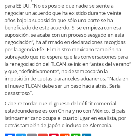
para EE UU. “No es posible que nadie se siente a
negociar un acuerdo que ha existido durante veinte
años bajo la suposición que sólo una parte se ha
beneficiado de este acuerdo. Si se empieza con esa
suposición, se acaba con un proceso sesgado en esta
negociación”, ha afirmado en declaraciones recogidas
por la agencia Efe. El ministro mexicano también ha
subrayado que no espera que las conversaciones para
la renegociación del TLCAN se inicien “antes del verano”
y que, “definitivamente”, no desembocarán la
imposición de cuotas o aranceles aduaneros. “Nada en
el nuevo TLCAN debe ser un paso hacia atrás. Sería
desastroso”.
Cabe recordar que el grueso del déficit comercial
estadounidense es con China y no con México. El país
latinoamericano ocupa el cuarto lugar en esa lista, por
detrás también de Japón e incluso de Alemania.
Twitter
Email
Gmail
Pinterest
Reddit
WhatsApp
LinkedIn