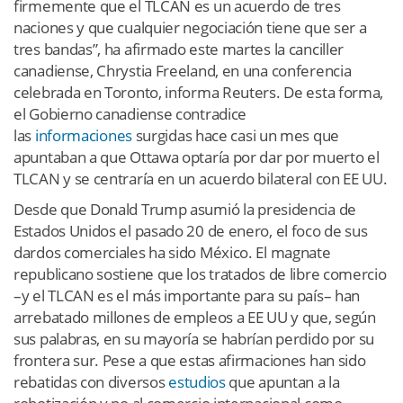
firmemente que el TLCAN es un acuerdo de tres
naciones y que cualquier negociación tiene que ser a
tres bandas”, ha afirmado este martes la canciller
canadiense, Chrystia Freeland, en una conferencia
celebrada en Toronto, informa Reuters. De esta forma,
el Gobierno canadiense contradice
las
informaciones
surgidas hace casi un mes que
apuntaban a que Ottawa optaría por dar por muerto el
TLCAN y se centraría en un acuerdo bilateral con EE UU.
Desde que Donald Trump asumió la presidencia de
Estados Unidos el pasado 20 de enero, el foco de sus
dardos comerciales ha sido México. El magnate
republicano sostiene que los tratados de libre comercio
–y el TLCAN es el más importante para su país– han
arrebatado millones de empleos a EE UU y que, según
sus palabras, en su mayoría se habrían perdido por su
frontera sur. Pese a que estas afirmaciones han sido
rebatidas con diversos
estudios
que apuntan a la