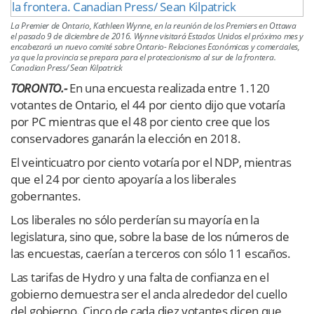
La Premier de Ontario, Kathleen Wynne, en la reunión de los Premiers en Ottawa
el pasado 9 de diciembre de 2016. Wynne visitará Estados Unidos el próximo mes y
encabezará un nuevo comité sobre Ontario- Relaciones Económicas y comerciales,
ya que la provincia se prepara para el proteccionismo al sur de la frontera.
Canadian Press/ Sean Kilpatrick
TORONTO.-
En una encuesta realizada entre 1.120
votantes de Ontario, el 44 por ciento dijo que votaría
por PC mientras que el 48 por ciento cree que los
conservadores ganarán la elección en 2018.
El veinticuatro por ciento votaría por el NDP, mientras
que el 24 por ciento apoyaría a los liberales
gobernantes.
Los liberales no sólo perderían su mayoría en la
legislatura, sino que, sobre la base de los números de
las encuestas, caerían a terceros con sólo 11 escaños.
Las tarifas de Hydro y una falta de confianza en el
gobierno demuestra ser el ancla alrededor del cuello
del gobierno. Cinco de cada diez votantes dicen que