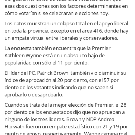
esas dos cuestiones son los factores determinantes en
cómo votarían si se celebraran elecciones hoy.
Los datos muestran un colapso total en el apoyo liberal
en toda la provincia, excepto en el area 416, donde hay
un empate virtual entre liberales y conservadores.
La encuesta también encuentra que la Premier
Kathleen Wynne está en un absoluto bajo de
popularidad con sólo el 11 por ciento.
El líder del PC, Patrick Brown, también vio disminuir su
índice de aprobación al 20 por ciento, con el 57 por
ciento de los votantes indicando que no saben si
aprobarlo o desaprobarlo.
Cuando se trata de la mejor elección de Premier, el 28
por ciento de los encuestados dijo que no aprueban a
ninguno de los tres líderes. Brown y NDP Andrea
Horwath fueron un empate estadístico con 21 y 19 por
ciento de apoyo, respectivamente. Wynne camina mal