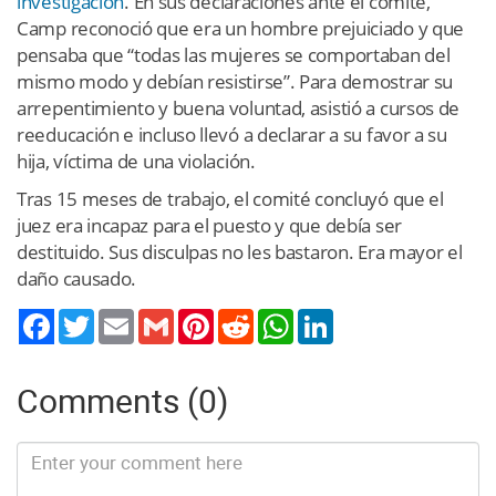
investigación
. En sus declaraciones ante el comité,
Camp reconoció que era un hombre prejuiciado y que
pensaba que “todas las mujeres se comportaban del
mismo modo y debían resistirse”. Para demostrar su
arrepentimiento y buena voluntad, asistió a cursos de
reeducación e incluso llevó a declarar a su favor a su
hija, víctima de una violación.
Tras 15 meses de trabajo, el comité concluyó que el
juez era incapaz para el puesto y que debía ser
destituido. Sus disculpas no les bastaron. Era mayor el
daño causado.
Twitter
Email
Gmail
Pinterest
Reddit
WhatsApp
LinkedIn
Comments (0)