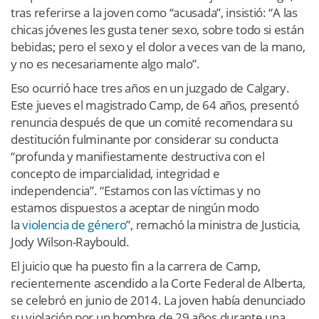
tras referirse a la joven como “acusada”, insistió: “A las
chicas jóvenes les gusta tener sexo, sobre todo si están
bebidas; pero el sexo y el dolor a veces van de la mano,
y no es necesariamente algo malo”.
Eso ocurrió hace tres años en un juzgado de Calgary.
Este jueves el magistrado Camp, de 64 años, presentó
renuncia después de que un comité recomendara su
destitución fulminante por considerar su conducta
“profunda y manifiestamente destructiva con el
concepto de imparcialidad, integridad e
independencia”. “Estamos con las víctimas y no
estamos dispuestos a aceptar de ningún modo
la
violencia de género
”, remachó la ministra de Justicia,
Jody Wilson-Raybould.
El juicio que ha puesto fin a la carrera de Camp,
recientemente ascendido a la Corte Federal de Alberta,
se celebró en junio de 2014. La joven había denunciado
su violación por un hombre de 29 años durante una