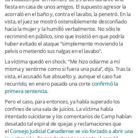
fiesta en casa de unos amigos. El supuesto agresor la
acorraló en el baño y, contra el lavabo, la penetró. En la
vista, el juez se mostró ostensiblemente desconfiado
hacia la mujer y la humilló verbalmente. No sólo le
recriminó en público, sino que insistió en que podría
haber evitado el ataque “simplemente moviendo la
pelvis o metiendo sus nalgas en el lavabo”.
La víctima quedó en shock. “Me hizo odiarme a mí
misma y sentirme como si fuera una puta”, dijo. Tras la
vista, el acusado fue absuelto y, aunque el caso fue
recurrido, en enero pasado una corte
confirmó la
primera sentencia.
Pero el caso, para entonces, ya había superado los
confines de una sala de juicios. La víctima había
intentado suicidarse y los comentarios de Camp habían
desatado tal espiral de quejas y reclamaciones que
el
Consejo Judicial Canadiense se vio forzado a abrir una