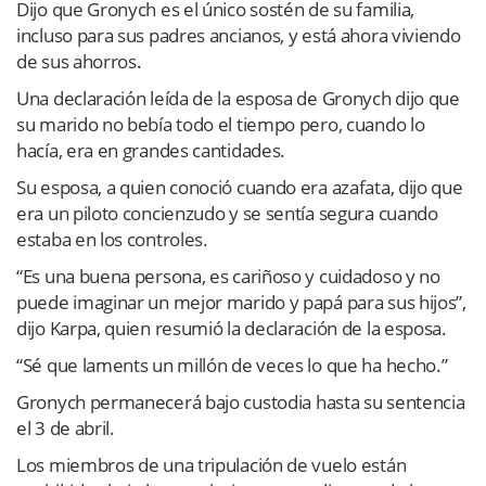
Dijo que Gronych es el único sostén de su familia,
incluso para sus padres ancianos, y está ahora viviendo
de sus ahorros.
Una declaración leída de la esposa de Gronych dijo que
su marido no bebía todo el tiempo pero, cuando lo
hacía, era en grandes cantidades.
Su esposa, a quien conoció cuando era azafata, dijo que
era un piloto concienzudo y se sentía segura cuando
estaba en los controles.
“Es una buena persona, es cariñoso y cuidadoso y no
puede imaginar un mejor marido y papá para sus hijos”,
dijo Karpa, quien resumió la declaración de la esposa.
“Sé que laments un millón de veces lo que ha hecho.”
Gronych permanecerá bajo custodia hasta su sentencia
el 3 de abril.
Los miembros de una tripulación de vuelo están