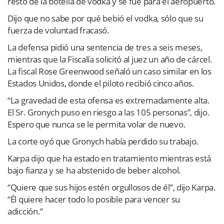
resto de la botella de vodka y se fue para el aeropuerto.
Dijo que no sabe por qué bebió el vodka, sólo que su
fuerza de voluntad fracasó.
La defensa pidió una sentencia de tres a seis meses,
mientras que la Fiscalía solicitó al juez un año de cárcel.
La fiscal Rose Greenwood señaló un caso similar en los
Estados Unidos, donde el piloto recibió cinco años.
“La gravedad de esta ofensa es extremadamente alta.
El Sr. Gronych puso en riesgo a las 105 personas”, dijo.
Espero que nunca se le permita volar de nuevo.
La corte oyó que Gronych había perdido su trabajo.
Karpa dijo que ha estado en tratamiento mientras está
bajo fianza y se ha abstenido de beber alcohol.
“Quiere que sus hijos estén orgullosos de él”, dijo Karpa.
“Él quiere hacer todo lo posible para vencer su
adicción.”