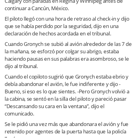
Calgary con paradas en Regina y Winnipeg antes de
continuar a Cancún, México.
El piloto llegó con una hora de retraso al check-in y dijo
que se había perdido por la seguridad, dijo en una
declaración de hechos acordada en el tribunal.
Cuando Gronych se subió al avión alrededor de las 7 de
la mañana, se esforzó por colgar su abrigo, estaba
haciendo pausas en sus palabras era asombroso, se le
dijo al tribunal.
Cuando el copiloto sugirió que Gronych estaba ebrio y
debía abandonar el avión, le fue indiferente y dijo -
Bueno, si eso es lo que sientes. -Pero Gronych volvió a
la cabina, se sentó en la silla del piloto y pareció pasar
“Descansando su cara en la ventana”, dijo el
comunicado.
Se le pidió una vez más que abandonara el avión y fue
retenido por agentes de la puerta hasta que la policía