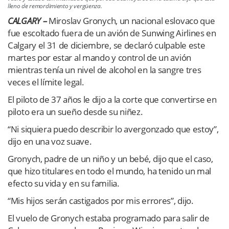
lleno de remordimiento y vergüenza.
CALGARY –
Miroslav Gronych, un nacional eslovaco que
fue escoltado fuera de un avión de Sunwing Airlines en
Calgary el 31 de diciembre, se declaró culpable este
martes por estar al mando y control de un avión
mientras tenía un nivel de alcohol en la sangre tres
veces el límite legal.
El piloto de 37 años le dijo a la corte que convertirse en
piloto era un sueño desde su niñez.
“Ni siquiera puedo describir lo avergonzado que estoy”,
dijo en una voz suave.
Gronych, padre de un niño y un bebé, dijo que el caso,
que hizo titulares en todo el mundo, ha tenido un mal
efecto su vida y en su familia.
“Mis hijos serán castigados por mis errores”, dijo.
El vuelo de Gronych estaba programado para salir de