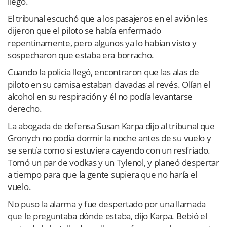
llegó.
El tribunal escuchó que a los pasajeros en el avión les
dijeron que el piloto se había enfermado
repentinamente, pero algunos ya lo habían visto y
sospecharon que estaba era borracho.
Cuando la policía llegó, encontraron que las alas de
piloto en su camisa estaban clavadas al revés. Olían el
alcohol en su respiración y él no podía levantarse
derecho.
La abogada de defensa Susan Karpa dijo al tribunal que
Gronych no podía dormir la noche antes de su vuelo y
se sentía como si estuviera cayendo con un resfriado.
Tomó un par de vodkas y un Tylenol, y planeó despertar
a tiempo para que la gente supiera que no haría el
vuelo.
No puso la alarma y fue despertado por una llamada
que le preguntaba dónde estaba, dijo Karpa. Bebió el