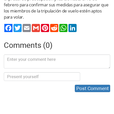
febrero para confirmar sus medidas para asegurar que
los miembros de la tripulación de vuelo estén aptos
para volar.
Twitter
Email
Gmail
Pinterest
Reddit
WhatsApp
LinkedIn
Comments (0)