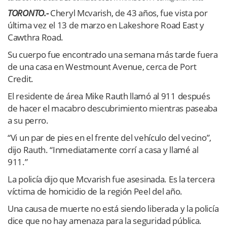
TORONTO.-
Cheryl Mcvarish, de 43 años, fue vista por
última vez el 13 de marzo en Lakeshore Road East y
Cawthra Road.
Su cuerpo fue encontrado una semana más tarde fuera
de una casa en Westmount Avenue, cerca de Port
Credit.
El residente de área Mike Rauth llamó al 911 después
de hacer el macabro descubrimiento mientras paseaba
a su perro.
“Vi un par de pies en el frente del vehículo del vecino”,
dijo Rauth. “Inmediatamente corrí a casa y llamé al
911.”
La policía dijo que Mcvarish fue asesinada. Es la tercera
víctima de homicidio de la región Peel del año.
Una causa de muerte no está siendo liberada y la policía
dice que no hay amenaza para la seguridad pública.