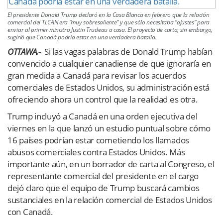
El presidente Donald Trump declaró en la Casa Blanca en febrero que la relación
comercial del TLCAN era “muy sobresaliente” y que sólo necesitaba “ajustes” para
enviar al primer ministro Justin Trudeau a casa. El proyecto de carta, sin embargo,
sugirió que Canadá podría estar en una verdadera batalla.
OTTAWA.-
Si las vagas palabras de Donald Trump habían
convencido a cualquier canadiense de que ignoraría en
gran medida a Canadá para revisar los acuerdos
comerciales de Estados Unidos, su administración está
ofreciendo ahora un control que la realidad es otra.
Trump incluyó a Canadá en una orden ejecutiva del
viernes en la que lanzó un estudio puntual sobre cómo
16 países podrían estar cometiendo los llamados
abusos comerciales contra Estados Unidos. Más
importante aún, en un borrador de carta al Congreso, el
representante comercial del presidente en el cargo
dejó claro que el equipo de Trump buscará cambios
sustanciales en la relación comercial de Estados Unidos
con Canadá.