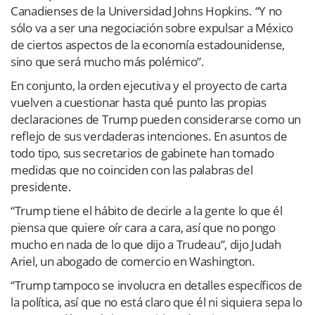
Canadienses de la Universidad Johns Hopkins. “Y no
sólo va a ser una negociación sobre expulsar a México
de ciertos aspectos de la economía estadounidense,
sino que será mucho más polémico”.
En conjunto, la orden ejecutiva y el proyecto de carta
vuelven a cuestionar hasta qué punto las propias
declaraciones de Trump pueden considerarse como un
reflejo de sus verdaderas intenciones. En asuntos de
todo tipo, sus secretarios de gabinete han tomado
medidas que no coinciden con las palabras del
presidente.
“Trump tiene el hábito de decirle a la gente lo que él
piensa que quiere oír cara a cara, así que no pongo
mucho en nada de lo que dijo a Trudeau”, dijo Judah
Ariel, un abogado de comercio en Washington.
“Trump tampoco se involucra en detalles específicos de
la política, así que no está claro que él ni siquiera sepa lo