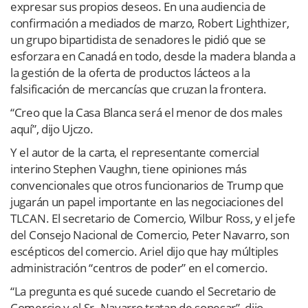
expresar sus propios deseos. En una audiencia de
confirmación a mediados de marzo, Robert Lighthizer,
un grupo bipartidista de senadores le pidió que se
esforzara en Canadá en todo, desde la madera blanda a
la gestión de la oferta de productos lácteos a la
falsificación de mercancías que cruzan la frontera.
“Creo que la Casa Blanca será el menor de dos males
aquí”, dijo Ujczo.
Y el autor de la carta, el representante comercial
interino Stephen Vaughn, tiene opiniones más
convencionales que otros funcionarios de Trump que
jugarán un papel importante en las negociaciones del
TLCAN. El secretario de Comercio, Wilbur Ross, y el jefe
del Consejo Nacional de Comercio, Peter Navarro, son
escépticos del comercio. Ariel dijo que hay múltiples
administración “centros de poder” en el comercio.
“La pregunta es qué sucede cuando el Secretario de
Comercio y el Sr. Navarro tratan de sopesar”, dijo