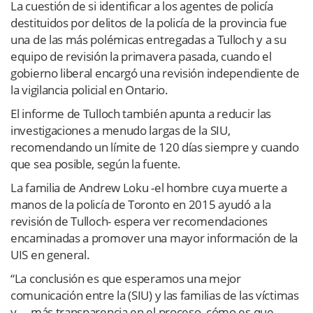
La cuestión de si identificar a los agentes de policía
destituidos por delitos de la policía de la provincia fue
una de las más polémicas entregadas a Tulloch y a su
equipo de revisión la primavera pasada, cuando el
gobierno liberal encargó una revisión independiente de
la vigilancia policial en Ontario.
El informe de Tulloch también apunta a reducir las
investigaciones a menudo largas de la SIU,
recomendando un límite de 120 días siempre y cuando
que sea posible, según la fuente.
La familia de Andrew Loku -el hombre cuya muerte a
manos de la policía de Toronto en 2015 ayudó a la
revisión de Tulloch- espera ver recomendaciones
encaminadas a promover una mayor información de la
UIS en general.
“La conclusión es que esperamos una mejor
comunicación entre la (SIU) y las familias de las víctimas
y … más transparencia en el proceso, cómo es que