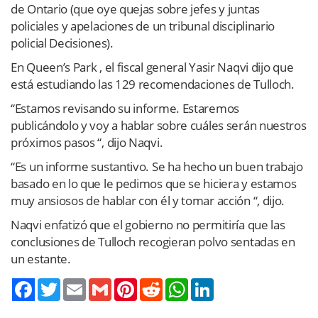
de Ontario (que oye quejas sobre jefes y juntas
policiales y apelaciones de un tribunal disciplinario
policial Decisiones).
En Queen’s Park , el fiscal general Yasir Naqvi dijo que
está estudiando las 129 recomendaciones de Tulloch.
“Estamos revisando su informe. Estaremos
publicándolo y voy a hablar sobre cuáles serán nuestros
próximos pasos “, dijo Naqvi.
“Es un informe sustantivo. Se ha hecho un buen trabajo
basado en lo que le pedimos que se hiciera y estamos
muy ansiosos de hablar con él y tomar acción “, dijo.
Naqvi enfatizó que el gobierno no permitiría que las
conclusiones de Tulloch recogieran polvo sentadas en
un estante.
Twitter
Email
Gmail
Pinterest
Reddit
WhatsApp
LinkedIn