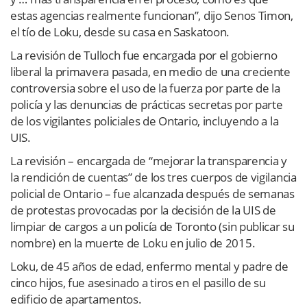
estas agencias realmente funcionan”, dijo Senos Timon,
el tío de Loku, desde su casa en Saskatoon.
La revisión de Tulloch fue encargada por el gobierno
liberal la primavera pasada, en medio de una creciente
controversia sobre el uso de la fuerza por parte de la
policía y las denuncias de prácticas secretas por parte
de los vigilantes policiales de Ontario, incluyendo a la
UIS.
La revisión – encargada de “mejorar la transparencia y
la rendición de cuentas” de los tres cuerpos de vigilancia
policial de Ontario – fue alcanzada después de semanas
de protestas provocadas por la decisión de la UIS de
limpiar de cargos a un policía de Toronto (sin publicar su
nombre) en la muerte de Loku en julio de 2015.
Loku, de 45 años de edad, enfermo mental y padre de
cinco hijos, fue asesinado a tiros en el pasillo de su
edificio de apartamentos.