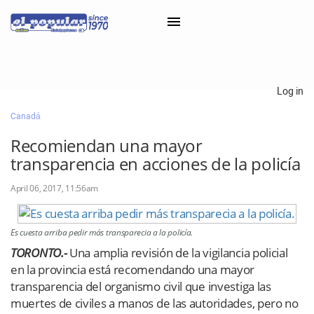
×
Log in
Canadá
Classifieds
Recomiendan una mayor
Categorías
transparencia en acciones de la policía
Iniciar sesión con Clascal
April 06, 2017, 11:56am
×
Es cuesta arriba pedir más transparecia a la policía.
TORONTO.-
Una amplia revisión de la vigilancia policial
en la provincia está recomendando una mayor
transparencia del organismo civil que investiga las
muertes de civiles a manos de las autoridades, pero no