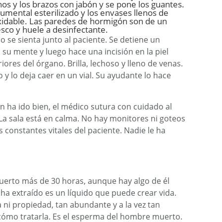
os y los brazos con jabón y se pone los guantes.
trumental esterilizado y los envases llenos de
xidable. Las paredes de hormigón son de un
esco y huele a desinfectante.
o se sienta junto al paciente. Se detiene un
su mente y luego hace una incisión en la piel
ores del órgano. Brilla, lechoso y lleno de venas.
 y lo deja caer en un vial. Su ayudante lo hace
n ha ido bien, el médico sutura con cuidado al
La sala está en calma. No hay monitores ni goteos
constantes vitales del paciente. Nadie le ha
muerto más de 30 horas, aunque hay algo de él
 ha extraído es un líquido que puede crear vida.
a ni propiedad, tan abundante y a la vez tan
cómo tratarla. Es el esperma del hombre muerto.