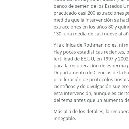
banco de semen de los Estados Un
practicado casi 200 extracciones
p
medida que la intervención se hac
extracciones en los años 80 y quinc
130: una media de casi nueve al añ
Y la clínica de Rothman no es, ni 
Hay pocas estadísticas recientes, 
fertilidad de EE.UU, en 1997 y 200
para la recuperación de esperma
Departamento de Ciencias de la Fam
proliferación de protocolos hospital
científicos y de divulgación sugi
esta intervención, aunque es cier
del tema antes que un aumento de l
Más allá de los detalles, la recup
innegable.