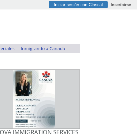
Iniciar sesión con Clascal
Inscribirse
eciales
Inmigrando a Canadá
OVA IMMIGRATION SERVICES