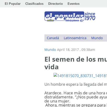
El Popular
Clasificados
Directorio
Eventos
Canadá
Latinoamérica
Mundo
Mundo
April 18, 2017 , 09:38am
El semen de los m
vida
Un hombre espera la llegada del mé
Atardece. Hace más de una hora q
distraídamente. “¿Nos puede ayuda
de una mujer.
Ahora, mientras se prepara para l