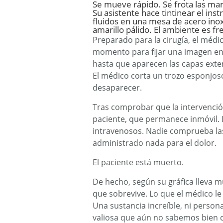
Se mueve rápido. Se frota las man
Su asistente hace tintinear el ins
fluidos en una mesa de acero ino
amarillo pálido. El ambiente es fr
Preparado para la cirugía, el médic
momento para fijar una imagen en 
hasta que aparecen las capas exteri
El médico corta un trozo esponjoso
desaparecer.
Tras comprobar que la intervenció
paciente, que permanece inmóvil. 
intravenosos. Nadie comprueba las 
administrado nada para el dolor.
El paciente está muerto.
De hecho, según su gráfica lleva 
que sobrevive. Lo que el médico le
Una sustancia increíble, ni person
valiosa que aún no sabemos bien 