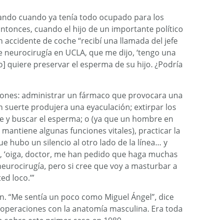
jando cuando ya tenía todo ocupado para los
Entonces, cuando el hijo de un importante político
accidente de coche “recibí una llamada del jefe
 neurocirugía en UCLA, que me dijo, ‘tengo una
co] quiere preservar el esperma de su hijo. ¿Podría
iones: administrar un fármaco que provocara una
n suerte produjera una eyaculación; extirpar los
 y buscar el esperma; o (ya que un hombre en
mantiene algunas funciones vitales), practicar la
 hubo un silencio al otro lado de la línea… y
, ‘oiga, doctor, me han pedido que haga muchas
eurocirugía, pero si cree que voy a masturbar a
d loco.’”
n. “Me sentía un poco como Miguel Ángel”, dice
e operaciones con la anatomía masculina. Era toda