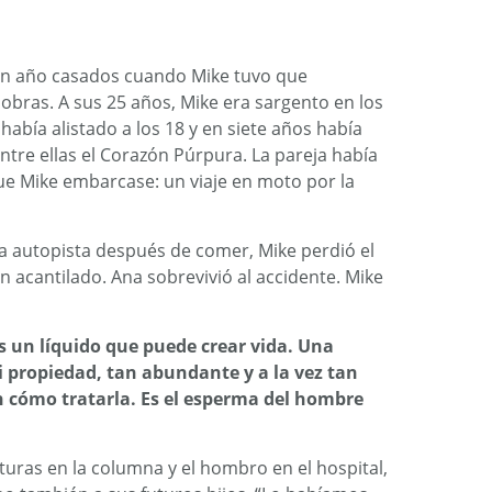
 un año casados cuando Mike tuvo que
bras. A sus 25 años, Mike era sargento en los
había alistado a los 18 y en siete años había
ntre ellas el Corazón Púrpura. La pareja había
ue Mike embarcase: un viaje en moto por la
 la autopista después de comer, Mike perdió el
n acantilado. Ana sobrevivió al accidente. Mike
es un líquido que puede crear vida. Una
ni propiedad, tan abundante y a la vez tan
 cómo tratarla. Es el esperma del hombre
turas en la columna y el hombro en el hospital,