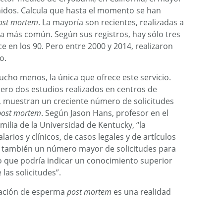
idos. Calcula que hasta el momento se han
ost mortem
. La mayoría son recientes, realizadas a
ía más común. Según sus registros, hay sólo tres
e en los 90. Pero entre 2000 y 2014, realizaron
o.
mucho menos, la única que ofrece este servicio.
pero dos estudios realizados en centros de
2, muestran un creciente número de solicitudes
post mortem
. Según Jason Hans, profesor en el
ilia de la Universidad de Kentucky, “la
arios y clínicos, de casos legales y de artículos
ere también un número mayor de solicitudes para
to que podría indicar un conocimiento superior
as solicitudes”.
eración de esperma
post mortem
es una realidad