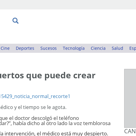
Cine
Deportes
Sucesos
Tecnología
Ciencia
Salud
Esp
uertos que puede crear
dico y el tiempo se le agota.
ue el doctor descolgó el teléfono
r?”, había dicho al otro lado la voz temblorosa
CAN
a intervención, el médico está muy despierto.