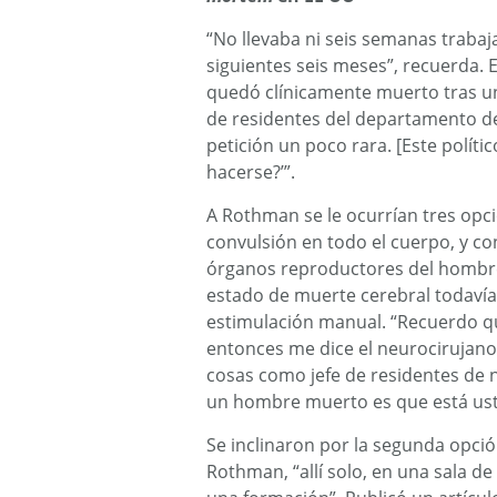
“No llevaba ni seis semanas traba
siguientes seis meses”, recuerda. 
quedó clínicamente muerto tras un 
de residentes del departamento de
petición un poco rara. [Este políti
hacerse?’”.
A Rothman se le ocurrían tres opc
convulsión en todo el cuerpo, y co
órganos reproductores del hombre
estado de muerte cerebral todavía 
estimulación manual. “Recuerdo que
entonces me dice el neurocirujano
cosas como jefe de residentes de n
un hombre muerto es que está uste
Se inclinaron por la segunda opció
Rothman, “allí solo, en una sala d