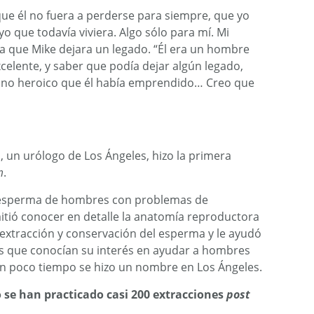
ue él no fuera a perderse para siempre, que yo
o que todavía viviera. Algo sólo para mí. Mi
ía que Mike dejara un legado. “Él era un hombre
elente, y saber que podía dejar algún legado,
mino heroico que él había emprendido… Creo que
, un urólogo de Los Ángeles, hizo la primera
m
.
 esperma de hombres con problemas de
rmitió conocer en detalle la anatomía reproductora
a extracción y conservación del esperma y le ayudó
s que conocían su interés en ayudar a hombres
n poco tiempo se hizo un nombre en Los Ángeles.
 se han practicado casi 200 extracciones
post