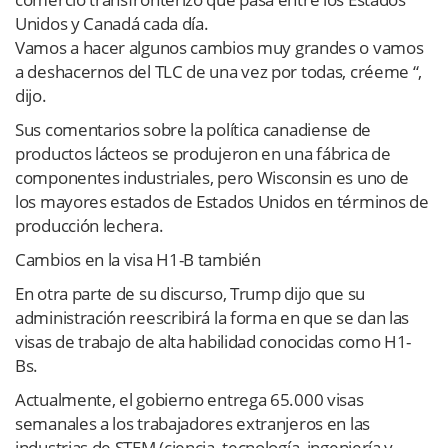
Unidos y Canadá cada día.
Vamos a hacer algunos cambios muy grandes o vamos
a deshacernos del TLC de una vez por todas, créeme “,
dijo.
Sus comentarios sobre la política canadiense de
productos lácteos se produjeron en una fábrica de
componentes industriales, pero Wisconsin es uno de
los mayores estados de Estados Unidos en términos de
producción lechera.
Cambios en la visa H1-B también
En otra parte de su discurso, Trump dijo que su
administración reescribirá la forma en que se dan las
visas de trabajo de alta habilidad conocidas como H1-
Bs.
Actualmente, el gobierno entrega 65.000 visas
semanales a los trabajadores extranjeros en las
industrias de STEM (ciencia, tecnología, ingeniería y