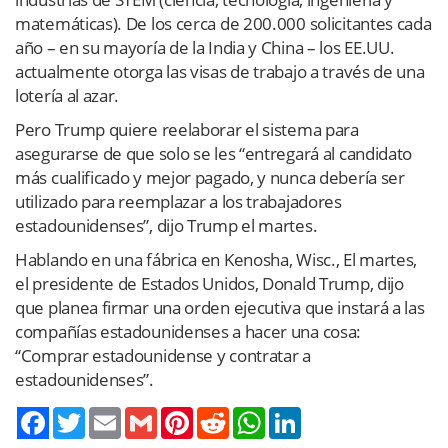
matemáticas). De los cerca de 200.000 solicitantes cada
año – en su mayoría de la India y China – los EE.UU.
actualmente otorga las visas de trabajo a través de una
lotería al azar.
Pero Trump quiere reelaborar el sistema para
asegurarse de que solo se les “entregará al candidato
más cualificado y mejor pagado, y nunca debería ser
utilizado para reemplazar a los trabajadores
estadounidenses”, dijo Trump el martes.
Hablando en una fábrica en Kenosha, Wisc., El martes,
el presidente de Estados Unidos, Donald Trump, dijo
que planea firmar una orden ejecutiva que instará a las
compañías estadounidenses a hacer una cosa:
“Comprar estadounidense y contratar a
estadounidenses”.
Twitter
Email
Gmail
Pinterest
Reddit
WhatsApp
LinkedIn