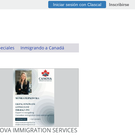
Iniciar sesión con Clascal
Inscribirse
eciales
Inmigrando a Canadá
OVA IMMIGRATION SERVICES