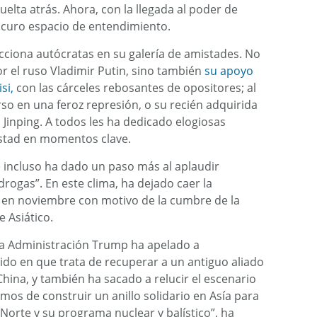
uelta atrás. Ahora, con la llegada al poder de
scuro espacio de entendimiento.
cciona autócratas en su galería de amistades. No
or el ruso Vladimir Putin, sino también
su apoyo
si,
con las cárceles rebosantes de opositores; al
so en una feroz represión, o su recién adquirida
 Jinping. A todos les ha dedicado elogiosas
istad en momentos clave.
e incluso ha dado un paso más al aplaudir
drogas”. En este clima, ha dejado caer la
nas en noviembre con motivo de la cumbre de la
 Asiático.
 la Administración Trump ha apelado a
tido en que trata de recuperar a un antiguo aliado
ina, y también ha sacado a relucir el escenario
mos de construir un anillo solidario en Asía para
orte y su programa nuclear y balístico”, ha