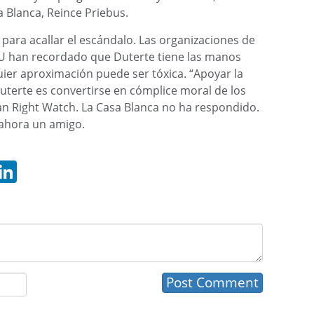
sa Blanca, Reince Priebus.
ara acallar el escándalo. Las organizaciones de
U han recordado que Duterte tiene las manos
er aproximación puede ser tóxica. “Apoyar la
Duterte es convertirse en cómplice moral de los
n Right Watch. La Casa Blanca no ha respondido.
 ahora un amigo.
hatsApp
LinkedIn