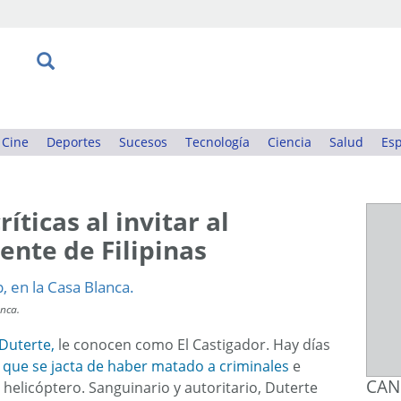
Cine
Deportes
Sucesos
Tecnología
Ciencia
Salud
Esp
íticas al invitar al
ente de Filipinas
anca.
 Duterte,
le conocen como El Castigador. Hay días
 que se jacta de haber matado a criminales
e
CAN
helicóptero. Sanguinario y autoritario, Duterte