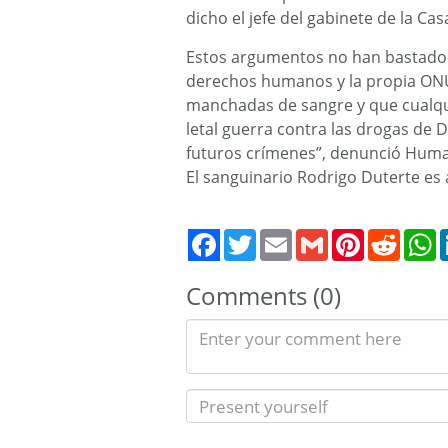
dicho el jefe del gabinete de la Ca
Estos argumentos no han bastado p
derechos humanos y la propia ON
manchadas de sangre y que cualqui
letal guerra contra las drogas de 
futuros crímenes”, denunció Huma
El sanguinario Rodrigo Duterte es
Twitter
Email
Gmail
Pinterest
Reddit
W
Comments (0)