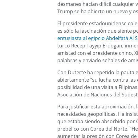
desmanes hacían difícil cualquier v
Trump se ha abierto un nuevo y o
El presidente estadounidense cole
es sólo la fascinación que siente p
entusiasta al egipcio Abdelfatá Al Si
turco Recep Tayyip Erdogan, inmer
amistad con el presidente chino, Xi
palabras y enviado señales de am
Con Duterte ha repetido la pauta 
abiertamente “su lucha contra las 
posibilidad de una visita a Filipi
Asociación de Naciones del Sudeste
Para justificar esta aproximación,
necesidades geopolíticas. Ha insis
que estaba siendo absorbido por Ch
prebélico con Corea del Norte. “He
aumentar la presión con Corea de N