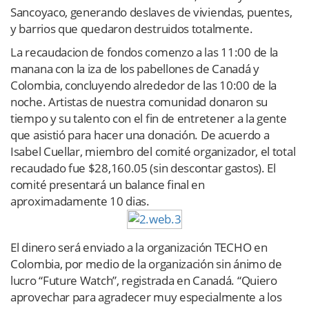
Sancoyaco, generando deslaves de viviendas, puentes,
y barrios que quedaron destruidos totalmente.
La recaudacion de fondos comenzo a las 11:00 de la
manana con la iza de los pabellones de Canadá y
Colombia, concluyendo alrededor de las 10:00 de la
noche. Artistas de nuestra comunidad donaron su
tiempo y su talento con el fin de entretener a la gente
que asistió para hacer una donación. De acuerdo a
Isabel Cuellar, miembro del comité organizador, el total
recaudado fue $28,160.05 (sin descontar gastos). El
comité presentará un balance final en
aproximadamente 10 dias.
El dinero será enviado a la organización TECHO en
Colombia, por medio de la organización sin ánimo de
lucro “Future Watch”, registrada en Canadá. “Quiero
aprovechar para agradecer muy especialmente a los