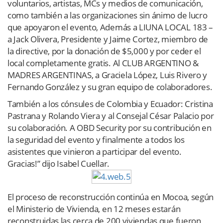
voluntarios, artistas, MCs y medios de comunicación,
como también a las organizaciones sin ánimo de lucro
que apoyaron el evento, Además a LIUNA LOCAL 183 –
a Jack Olivera, Presidente y Jaime Cortez, miembro de
la directive, por la donación de $5,000 y por ceder el
local completamente gratis. Al CLUB ARGENTINO &
MADRES ARGENTINAS, a Graciela López, Luis Rivero y
Fernando González y su gran equipo de colaboradores.
También a los cónsules de Colombia y Ecuador: Cristina
Pastrana y Rolando Viera y al Consejal César Palacio por
su colaboración. A OBD Security por su contribución en
la seguridad del evento y finalmente a todos los
asistentes que vinieron a participar del evento.
Gracias!” dijo Isabel Cuellar.
El proceso de reconstrucción continúa en Mocoa, según
el Ministerio de Vivienda, en 12 meses estarán
reconstruidas las cerca de 200 viviendas que fueron