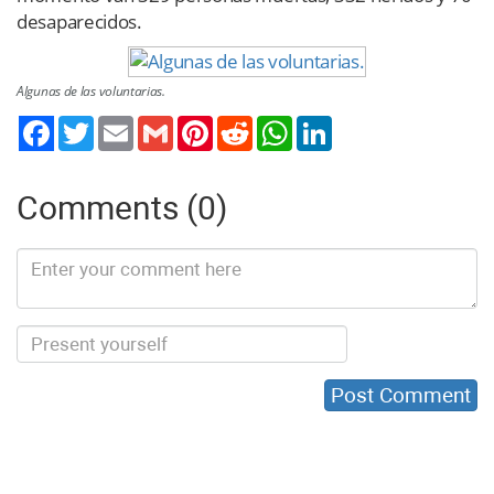
desaparecidos.
Algunas de las voluntarias.
Twitter
Email
Gmail
Pinterest
Reddit
WhatsApp
LinkedIn
Comments (0)