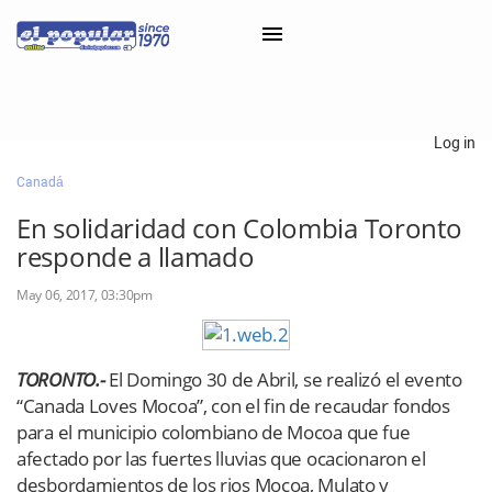
×
Log in
Canadá
Classifieds
En solidaridad con Colombia Toronto
Categorías
responde a llamado
Iniciar sesión con Clascal
May 06, 2017, 03:30pm
×
TORONTO.-
El Domingo 30 de Abril, se realizó el evento
“Canada Loves Mocoa”, con el fin de recaudar fondos
para el municipio colombiano de Mocoa que fue
afectado por las fuertes lluvias que ocacionaron el
desbordamientos de los rios Mocoa, Mulato y