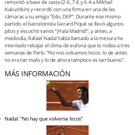
remontó a base de casta (2-6, 7-6 y 6-4 a Mikhail
Kukushkin) y recordó con una firma en una de las
cámaras a su amigo “Edu, DEP”. Durante ese mismo
partido, el barcelonista Gerard Piqué se llevó algunos
pitos y escuchó varios “¡Hala Madrid!”, y antes, a
mediodía, Rafael Nadal había llamado a la mesura he
intentado rebajar el clima de euforia que le rodea a tres
semanas de París: “No nos volvamos locos: lo de antes
no era tan malo y lo de ahora tampoco es tan bueno”.
MÁS INFORMACIÓN
Nadal: “No hay que volverse locos”