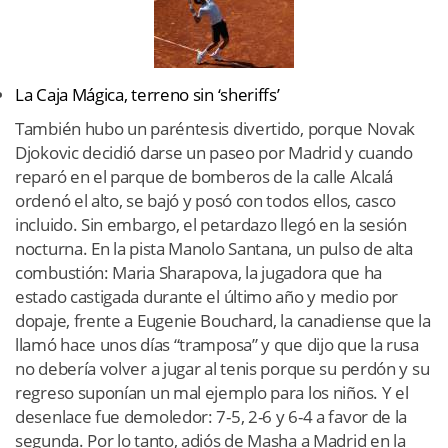
La Caja Mágica, terreno sin ‘sheriffs’
También hubo un paréntesis divertido, porque Novak
Djokovic decidió darse un paseo por Madrid y cuando
reparó en el parque de bomberos de la calle Alcalá
ordenó el alto, se bajó y posó con todos ellos, casco
incluido. Sin embargo, el petardazo llegó en la sesión
nocturna. En la pista Manolo Santana, un pulso de alta
combustión: Maria Sharapova, la jugadora que ha
estado castigada durante el último año y medio por
dopaje, frente a Eugenie Bouchard, la canadiense que la
llamó hace unos días “tramposa” y que dijo que la rusa
no debería volver a jugar al tenis porque su perdón y su
regreso suponían un mal ejemplo para los niños. Y el
desenlace fue demoledor: 7-5, 2-6 y 6-4 a favor de la
segunda. Por lo tanto, adiós de Masha a Madrid en la