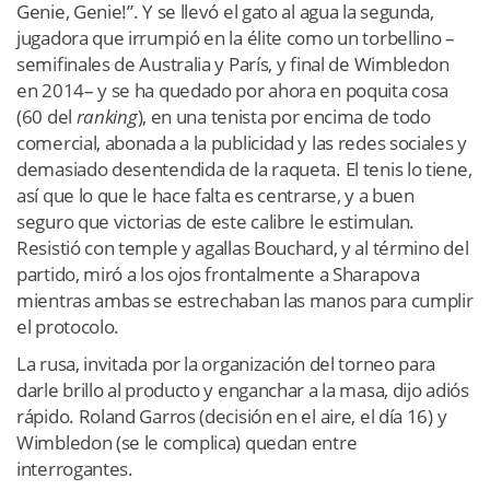
Genie, Genie!”. Y se llevó el gato al agua la segunda,
jugadora que irrumpió en la élite como un torbellino –
semifinales de Australia y París, y final de Wimbledon
en 2014– y se ha quedado por ahora en poquita cosa
(60 del
ranking
), en una tenista por encima de todo
comercial, abonada a la publicidad y las redes sociales y
demasiado desentendida de la raqueta. El tenis lo tiene,
así que lo que le hace falta es centrarse, y a buen
seguro que victorias de este calibre le estimulan.
Resistió con temple y agallas Bouchard, y al término del
partido, miró a los ojos frontalmente a Sharapova
mientras ambas se estrechaban las manos para cumplir
el protocolo.
La rusa, invitada por la organización del torneo para
darle brillo al producto y enganchar a la masa, dijo adiós
rápido. Roland Garros (decisión en el aire, el día 16) y
Wimbledon (se le complica) quedan entre
interrogantes.