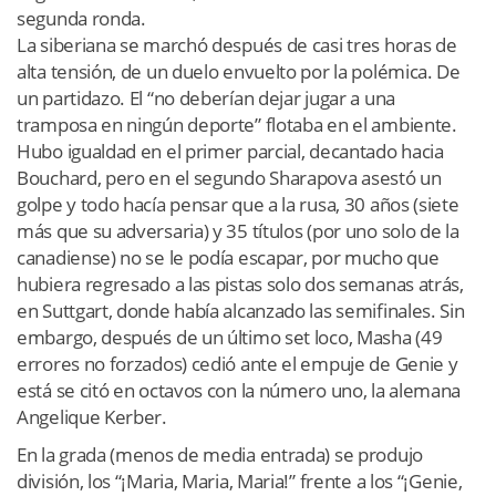
segunda ronda.
La siberiana se marchó después de casi tres horas de
alta tensión, de un duelo envuelto por la polémica. De
un partidazo. El “no deberían dejar jugar a una
tramposa en ningún deporte” flotaba en el ambiente.
Hubo igualdad en el primer parcial, decantado hacia
Bouchard, pero en el segundo Sharapova asestó un
golpe y todo hacía pensar que a la rusa, 30 años (siete
más que su adversaria) y 35 títulos (por uno solo de la
canadiense) no se le podía escapar, por mucho que
hubiera regresado a las pistas solo dos semanas atrás,
en Suttgart, donde había alcanzado las semifinales. Sin
embargo, después de un último set loco, Masha (49
errores no forzados) cedió ante el empuje de Genie y
está se citó en octavos con la número uno, la alemana
Angelique Kerber.
En la grada (menos de media entrada) se produjo
división, los “¡Maria, Maria, Maria!” frente a los “¡Genie,