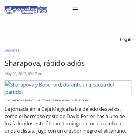
×
Log in
Deportes
Classifieds
Sharapova, rápido adiós
Categorías
May 09, 2017, 09:17am
Iniciar sesión con Clascal
×
Sharapova y Bouchard, durante una pausa del partido.
La jornada en la Caja Mágica había dejado destellos,
como el hermoso gesto de David Ferrer hacia uno de
los fallecidos este último domingo en un atropello a
unos ciclistas. Jugó con un crespón negro el alicantino,