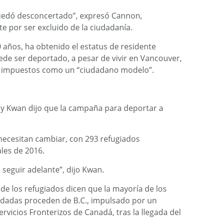
uedó desconcertado”, expresó Cannon,
te por ser excluido de la ciudadanía.
 años, ha obtenido el estatus de residente
e ser deportado, a pesar de vivir en Vancouver,
o impuestos como un “ciudadano modelo”.
y Kwan dijo que la campaña para deportar a
 necesitan cambiar, con 293 refugiados
les de 2016.
 seguir adelante”, dijo Kwan.
de los refugiados dicen que la mayoría de los
ndadas proceden de B.C., impulsado por un
rvicios Fronterizos de Canadá, tras la llegada del