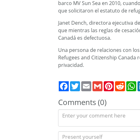
barco MV Sun Sea en 2010, cuando 
que solicitaron el estatuto de refu
Janet Dench, directora ejecutiva d
que mientras las reglas de cesaci
Canadá es defectuosa.
Una persona de relaciones con lo
Refugees and Citizenship Canada 
privacidad.
Twitter
Email
Gmail
Pinterest
Reddit
W
Comments (0)