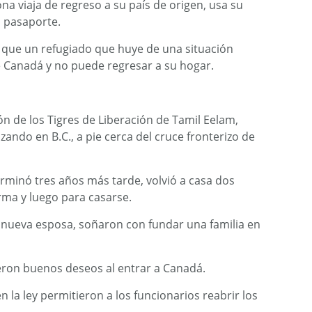
ona viaja de regreso a su país de origen, usa su
o pasaporte.
e que un refugiado que huye de una situación
e Canadá y no puede regresar a su hogar.
n de los Tigres de Liberación de Tamil Eelam,
ando en B.C., a pie cerca del cruce fronterizo de
terminó tres años más tarde, volvió a casa dos
rma y luego para casarse.
 nueva esposa, soñaron con fundar una familia en
ieron buenos deseos al entrar a Canadá.
 la ley permitieron a los funcionarios reabrir los