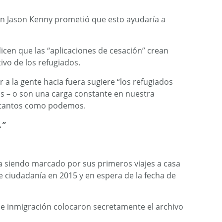
ón Jason Kenny prometió que esto ayudaría a
icen que las “aplicaciones de cesación” crean
ivo de los refugiados.
 a la gente hacia fuera sugiere “los refugiados
s – o son una carga constante en nuestra
e tantos como podemos.
.”
a siendo marcado por sus primeros viajes a casa
e ciudadanía en 2015 y en espera de la fecha de
de inmigración colocaron secretamente el archivo