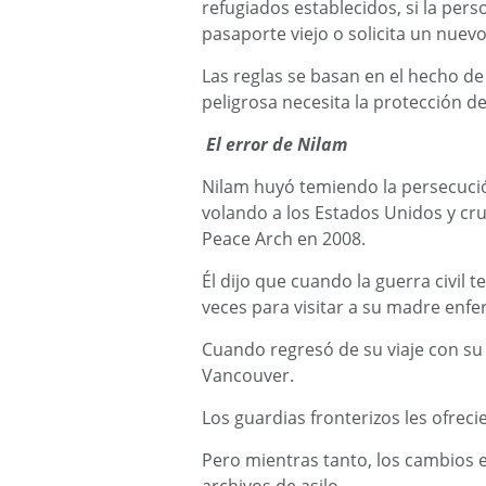
refugiados establecidos, si la pers
pasaporte viejo o solicita un nuev
Las reglas se basan en el hecho d
peligrosa necesita la protección d
El error de Nilam
Nilam huyó temiendo la persecució
volando a los Estados Unidos y cruz
Peace Arch en 2008.
Él dijo que cuando la guerra civil 
veces para visitar a su madre enfe
Cuando regresó de su viaje con su
Vancouver.
Los guardias fronterizos les ofrec
Pero mientras tanto, los cambios en