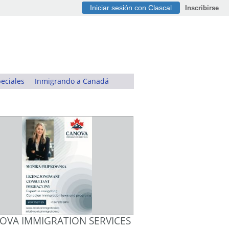
Iniciar sesión con Clascal
Inscribirse
eciales
Inmigrando a Canadá
OVA IMMIGRATION SERVICES