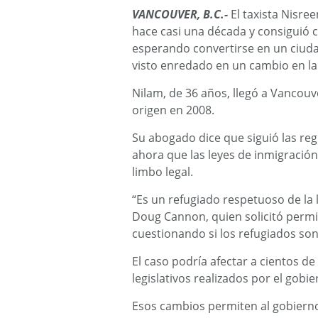
VANCOUVER, B.C.-
El taxista Nisr
hace casi una década y consiguió c
esperando convertirse en un ciud
visto enredado en un cambio en la 
Nilam, de 36 años, llegó a Vancouve
origen en 2008.
Su abogado dice que siguió las reg
ahora que las leyes de inmigració
limbo legal.
“Es un refugiado respetuoso de la l
Doug Cannon, quien solicitó permi
cuestionando si los refugiados son
El caso podría afectar a cientos d
legislativos realizados por el gob
Esos cambios permiten al gobierno