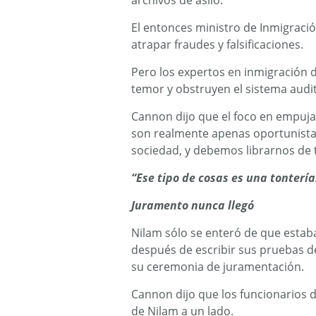
archivos de asilo.
El entonces ministro de Inmigraci
atrapar fraudes y falsificaciones.
Pero los expertos en inmigración d
temor y obstruyen el sistema audit
Cannon dijo que el foco en empujar
son realmente apenas oportunista
sociedad, y debemos librarnos d
“Ese tipo de cosas es una tontería
Juramento nunca llegó
Nilam sólo se enteró de que estab
después de escribir sus pruebas d
su ceremonia de juramentación.
Cannon dijo que los funcionarios 
de Nilam a un lado.