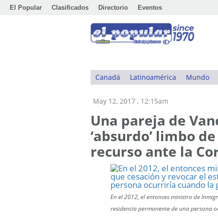
El Popular
Clasificados
Directorio
Eventos
Canadá
Latinoamérica
Mundo
May 12, 2017 , 12:15am
Una pareja de Van
‘absurdo’ limbo de
recurso ante la C
En el 2012, el entonces ministro de Inmig
residencia permanente de una persona ocu