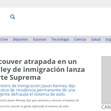
Cine
Deportes
Sucesos
Tecnología
Ciencia
Salud
Esp
couver atrapada en un
 ley de inmigración lanza
orte Suprema
ración Jason Kenney dijo que cesación y revocar el estatus de
CAN
rriría cuando la gente defrauda el sistema de asilo.