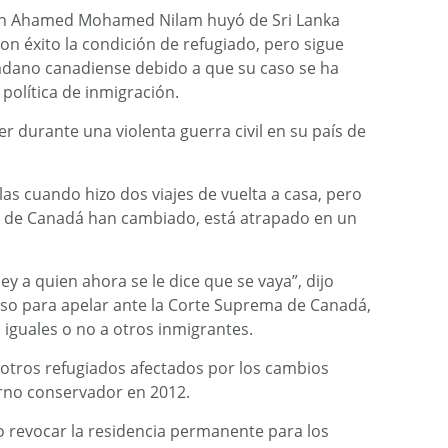
een Ahamed Mohamed Nilam huyó de Sri Lanka
on éxito la condición de refugiado, pero sigue
adano canadiense debido a que su caso se ha
política de inmigración.
r durante una violenta guerra civil en su país de
las cuando hizo dos viajes de vuelta a casa, pero
n de Canadá han cambiado, está atrapado en un
ey a quien ahora se le dice que se vaya”, dijo
so para apelar ante la Corte Suprema de Canadá,
 iguales o no a otros inmigrantes.
e otros refugiados afectados por los cambios
ierno conservador en 2012.
 revocar la residencia permanente para los