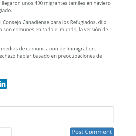
llegaron unos 490 migrantes tamiles en naviero
giado.
el Consejo Canadiense para los Refugiados, dijo
ón son comunes en todo el mundo, la versión de
s medios de comunicación de Immigration,
rechazó hablar basado en preocupaciones de
hatsApp
LinkedIn