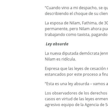
“Cuando vino a mi despacho, se q
describiendo el choque de su clien
La esposa de Nilam, Fathima, de 30
permanente, pero Nilam ahora pued
trabajando como taxista, pagand
Ley absurda
La nueva diputada demócrata Jenn
Nilam es ridícula.
Expresa que las leyes de cesación
estancados por este proceso a fina
“Esta es una ley absurda – vamos a
Los observadores de los derechos 
casos en virtud de las leyes enme
agresivo equipo de la Agencia de Se