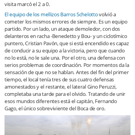
visita marcó el 2 a 0.
El equipo de los mellizos Barros Schelotto
volvió a
cometer los mismos errores de siempre. Es un equipo
partido. Por un lado, un ataque demoledor, con dos
delanteros en racha -Benedetto y Bou- y un ciclotímico
puntero, Cristian Pavón, que si está encendido es capaz
de conducir a su equipo a la victoria, pero que cuando
no lo está, no le sale una. Por el otro, una defensa con
serios problemas de coordinación. Por momentos da la
sensación de que no se hablan. Antes del fin del primer
tiempo, el local tenía tres de sus cuatro defensas
amonestados y el restante, el lateral Gino Peruzzi,
completaba una tarde para el olvido. Tratando de unir
esos mundos diferentes está el capitán, Fernando
Gago, el único sobreviviente del Boca de oro.