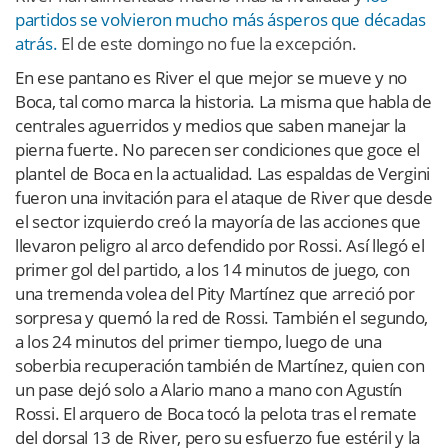
partidos se volvieron mucho más ásperos que décadas
atrás.
El de este domingo no fue la excepción.
En ese pantano es River el que mejor se mueve y no
Boca, tal como marca la historia. La misma que habla de
centrales aguerridos y medios que saben manejar la
pierna fuerte. No parecen ser condiciones que goce el
plantel de Boca en la actualidad. Las espaldas de Vergini
fueron una invitación para el ataque de River que desde
el sector izquierdo creó la mayoría de las acciones que
llevaron peligro al arco defendido por Rossi. Así llegó el
primer gol del partido, a los 14 minutos de juego, con
una tremenda volea del Pity Martínez que arreció por
sorpresa y quemó la red de Rossi. También el segundo,
a los 24 minutos del primer tiempo, luego de una
soberbia recuperación también de Martínez, quien con
un pase dejó solo a Alario mano a mano con Agustín
Rossi. El arquero de Boca tocó la pelota tras el remate
del dorsal 13 de River, pero su esfuerzo fue estéril y la