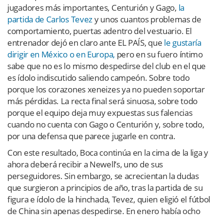
jugadores más importantes, Centurión y Gago,
la
partida de Carlos Tevez
y unos cuantos problemas de
comportamiento, puertas adentro del vestuario. El
entrenador dejó en claro ante EL PAÍS, que
le gustaría
dirigir en México o en Europa,
pero en su fuero íntimo
sabe que no es lo mismo despedirse del club en el que
es ídolo indiscutido saliendo campeón. Sobre todo
porque los corazones xeneizes ya no pueden soportar
más pérdidas. La recta final será sinuosa, sobre todo
porque el equipo deja muy expuestas sus falencias
cuando no cuenta con Gago o Centurión y, sobre todo,
por una defensa que parece jugarle en contra.
Con este resultado, Boca continúa en la cima de la liga y
ahora deberá recibir a Newell’s, uno de sus
perseguidores. Sin embargo, se acrecientan la dudas
que surgieron a principios de año, tras la partida de su
figura e ídolo de la hinchada, Tevez, quien eligió el fútbol
de China sin apenas despedirse. En enero había ocho