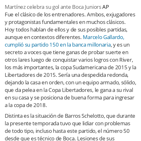
Martínez celebra su gol ante Boca Juniors
AP
Fue el clásico de los entrenadores. Ambos, exjugadores
y protagonistas fundamentales en muchos clásicos.
Hoy todos hablan de ellos y de sus posibles partidas,
aunque en contextos diferentes.
Marcelo Gallardo,
cumplió su partido 150 en la banca millonaria
, y es un
secreto a voces que tiene ganas de probar suerte en
otros lares luego de conquistar varios logros con River,
los más importantes, la copa Sudamericana de 2015 y la
Libertadores de 2015. Sería una despedida redonda,
dejando la casa en orden, con un equipo armado, sólido,
que da pelea en la Copa Libertadores, le gana a su rival
en su casa y se posiciona de buena forma para ingresar
a la copa de 2018.
Distinta es la situación de Barros Schelotto, que durante
la presente temporada tuvo que lidiar con problemas
de todo tipo, incluso hasta este partido, el número 50
desde que es técnico de Boca. Lesiones de sus