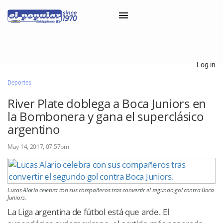
×
Log in
Deportes
Classifieds
River Plate doblega a Boca Juniors en
Categorías
la Bombonera y gana el superclásico
Iniciar sesión con Clascal
argentino
May 14, 2017, 07:57pm
×
Lucas Alario celebra con sus compañeros tras convertir el segundo gol contra Boca
Juniors.
La Liga argentina de fútbol está que arde. El