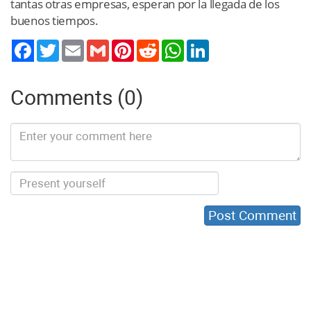
tantas otras empresas, esperan por la llegada de los
buenos tiempos.
Twitter
Email
Gmail
Pinterest
Reddit
WhatsApp
LinkedIn
Comments (0)