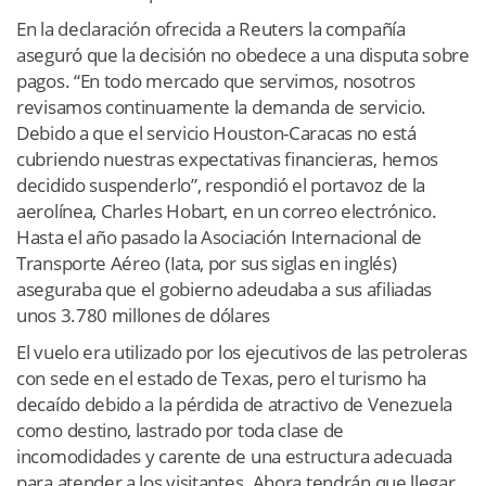
En la declaración ofrecida a Reuters la compañía
aseguró que la decisión no obedece a una disputa sobre
pagos. “En todo mercado que servimos, nosotros
revisamos continuamente la demanda de servicio.
Debido a que el servicio Houston-Caracas no está
cubriendo nuestras expectativas financieras, hemos
decidido suspenderlo”, respondió el portavoz de la
aerolínea, Charles Hobart, en un correo electrónico.
Hasta el año pasado la Asociación Internacional de
Transporte Aéreo (Iata, por sus siglas en inglés)
aseguraba que el gobierno adeudaba a sus afiliadas
unos 3.780 millones de dólares
El vuelo era utilizado por los ejecutivos de las petroleras
con sede en el estado de Texas, pero el turismo ha
decaído debido a la pérdida de atractivo de Venezuela
como destino, lastrado por toda clase de
incomodidades y carente de una estructura adecuada
para atender a los visitantes. Ahora tendrán que llegar