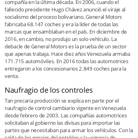
compañía en la última década. En 2006, cuando el
fallecido presidente Hugo Chávez anunció el viraje al
socialismo del proceso bolivariano, General Motors
fabricaba 68.147 coches y era la líder de todas las
marcas que ensamblaban en el país. En diciembre de
2016, en cambio, no produjo un solo vehículo. La
debacle de General Motors es la prueba de un sector
que apenas trabaja. Hace diez años Venezuela armaba
171.715 automóviles. En 2016 todas las automotrices
entregaron a los concesionarios 2.849 coches para la
venta.
Naufragio de los controles
Tan precaria producción se explica en parte por el
naufragio de control cambiario vigente en Venezuela
desde febrero de 2003. Las compañías automotrices
solicitaban al gobierno las divisas para importar las
partes que necesitaban para armar los vehículos. Con la
caída de los precios del petróleo y la urgencia de