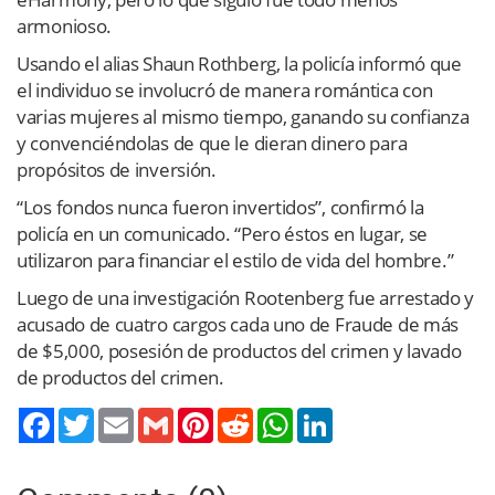
armonioso.
Usando el alias Shaun Rothberg, la policía informó que
el individuo se involucró de manera romántica con
varias mujeres al mismo tiempo, ganando su confianza
y convenciéndolas de que le dieran dinero para
propósitos de inversión.
“Los fondos nunca fueron invertidos”, confirmó la
policía en un comunicado. “Pero éstos en lugar, se
utilizaron para financiar el estilo de vida del hombre.”
Luego de una investigación Rootenberg fue arrestado y
acusado de cuatro cargos cada uno de Fraude de más
de $5,000, posesión de productos del crimen y lavado
de productos del crimen.
Twitter
Email
Gmail
Pinterest
Reddit
WhatsApp
LinkedIn