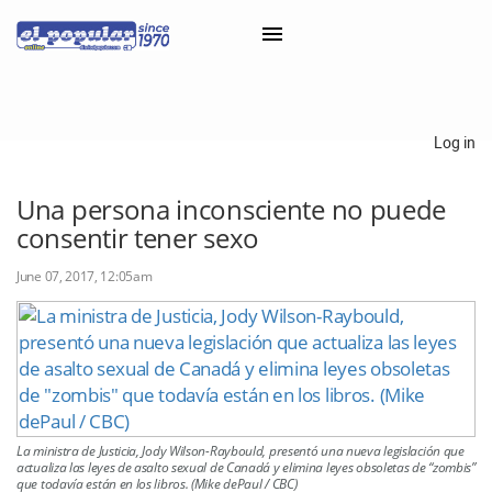
×
Log in
Classifieds
Una persona inconsciente no puede
consentir tener sexo
Categorías
Iniciar sesión con Clascal
June 07, 2017, 12:05am
×
La ministra de Justicia, Jody Wilson-Raybould, presentó una nueva legislación que
actualiza las leyes de asalto sexual de Canadá y elimina leyes obsoletas de “zombis”
que todavía están en los libros. (Mike dePaul / CBC)