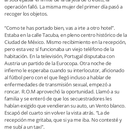
operación falló. La misma mujer del primer día pasó a
recoger los objetos.
“Como te has portado bien, vas a irte a otro hotel”.
Estaba en la calle Tacuba, en pleno centro histórico de la
Ciudad de México. Mismo recibimiento en la recepción,
pero esta vez sí funcionaba un viejo teléfono de la
habitación. En la televisión, Portugal disputaba con
Austria un partido de la Eurocopa. Otra noche de
infierno le esperaba cuando su interlocutor, aficionado
al fútbol pero con el que llegó incluso a hablar de
enfermedades de transmisión sexual, empezó a
roncar. R.O.M aprovechó la oportunidad. Llamó a su
familia y se enteró de que los secuestradores les
habían exigido que vendieran su auto, un Vento blanco.
Escapó del cuarto sin volver la vista atrás. “La de
recepción me gritaba, que si ya me iba. No contesté y
me subí a un taxi”.