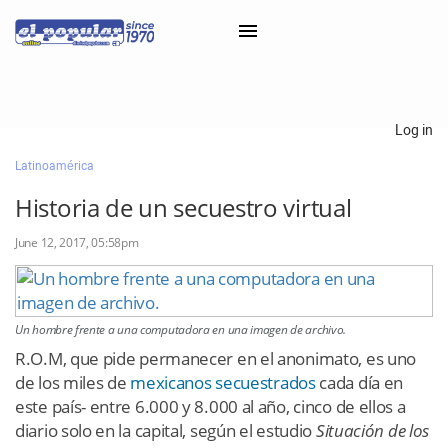
×
Log in
Latinoamérica
Classifieds
Historia de un secuestro virtual
Categorías
June 12, 2017, 05:58pm
Iniciar sesión con Clascal
×
Un hombre frente a una computadora en una imagen de archivo.
R.O.M, que pide permanecer en el anonimato, es uno
de los miles de
mexicanos secuestrados
cada día en
este país- entre 6.000 y 8.000 al año, cinco de ellos a
diario solo en la capital, según el estudio
Situación de los