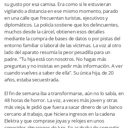
su gusto por esa camisa. Era como si le estuvieran
vigilando a distancia en ese mismo momento, parado
en una calle que frecuentan turistas, ejecutivos y
diplomáticos. La policía sostiene que los delincuentes,
muchos desde la cárcel, obtienen esos detalles
mediante la compra de bases de datos o por pistas del
entorno familiar o laboral de las víctimas. La voz al otro
lado del aparato resumía la peor pesadilla para un
padre. “Tu hija está con nosotros. No hagas más
preguntas y no insistas en pedir más información. A ver
cuando vuelves a saber de ella”. Su única hija, de 20
años, estaba secuestrada.
El fin de semana iba a transformarse, aún no lo sabía, en
48 horas de horror. La voz, a veces más joven y otras
más vieja, le pidió que fuera a sacar dinero de un banco
cercano al trabajo, que hiciera ingresos en la cadena
Elektra y que comprase joyas y relojes en unos
conocidos almacenes de lujo. Se acababa de convertir