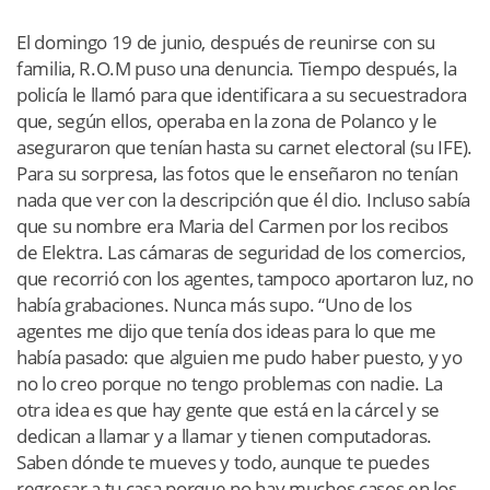
El domingo 19 de junio, después de reunirse con su
familia, R.O.M puso una denuncia. Tiempo después, la
policía le llamó para que identificara a su secuestradora
que, según ellos, operaba en la zona de Polanco y le
aseguraron que tenían hasta su carnet electoral (su IFE).
Para su sorpresa, las fotos que le enseñaron no tenían
nada que ver con la descripción que él dio. Incluso sabía
que su nombre era Maria del Carmen por los recibos
de Elektra. Las cámaras de seguridad de los comercios,
que recorrió con los agentes, tampoco aportaron luz, no
había grabaciones. Nunca más supo. “Uno de los
agentes me dijo que tenía dos ideas para lo que me
había pasado: que alguien me pudo haber puesto, y yo
no lo creo porque no tengo problemas con nadie. La
otra idea es que hay gente que está en la cárcel y se
dedican a llamar y a llamar y tienen computadoras.
Saben dónde te mueves y todo, aunque te puedes
regresar a tu casa porque no hay muchos casos en los