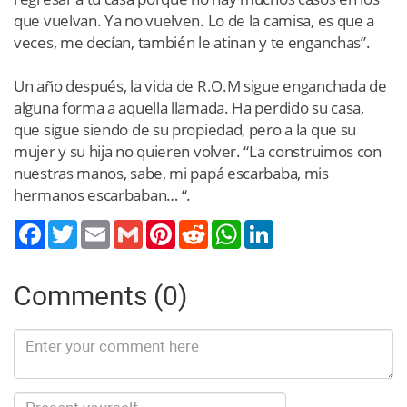
que vuelvan. Ya no vuelven. Lo de la camisa, es que a
veces, me decían, también le atinan y te enganchas”.
Un año después, la vida de R.O.M sigue enganchada de
alguna forma a aquella llamada. Ha perdido su casa,
que sigue siendo de su propiedad, pero a la que su
mujer y su hija no quieren volver. “La construimos con
nuestras manos, sabe, mi papá escarbaba, mis
hermanos escarbaban… “.
Twitter
Email
Gmail
Pinterest
Reddit
WhatsApp
LinkedIn
Comments (0)