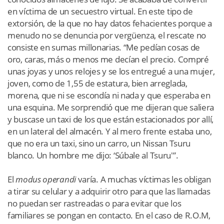
en víctima de un secuestro virtual. En este tipo de
extorsión, de la que no hay datos fehacientes porque a
menudo no se denuncia por vergüenza, el rescate no
consiste en sumas millonarias. “Me pedían cosas de
oro, caras, más o menos me decían el precio. Compré
unas joyas y unos relojes y se los entregué a una mujer,
joven, como de 1,55 de estatura, bien arreglada,
morena, que ni se escondía ni nada y que esperaba en
una esquina. Me sorprendió que me dijeran que saliera
y buscase un taxi de los que están estacionados por allí,
en un lateral del almacén. Y al mero frente estaba uno,
que no era un taxi, sino un carro, un Nissan Tsuru
blanco. Un hombre me dijo: ‘Súbale al Tsuru'”.
El
modus operandi
varía. A muchas víctimas les obligan
a tirar su celular y a adquirir otro para que las llamadas
no puedan ser rastreadas o para evitar que los
familiares se pongan en contacto. En el caso de R.O.M,