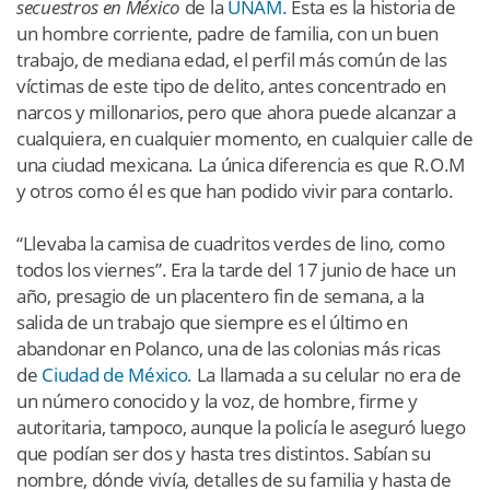
secuestros en México
de la
UNAM.
Esta es la historia de
un hombre corriente, padre de familia, con un buen
trabajo, de mediana edad, el perfil más común de las
víctimas de este tipo de delito, antes concentrado en
narcos y millonarios, pero que ahora puede alcanzar a
cualquiera, en cualquier momento, en cualquier calle de
una ciudad mexicana. La única diferencia es que R.O.M
y otros como él es que han podido vivir para contarlo.
“Llevaba la camisa de cuadritos verdes de lino, como
todos los viernes”. Era la tarde del 17 junio de hace un
año, presagio de un placentero fin de semana, a la
salida de un trabajo que siempre es el último en
abandonar en Polanco, una de las colonias más ricas
de
Ciudad de México.
La llamada a su celular no era de
un número conocido y la voz, de hombre, firme y
autoritaria, tampoco, aunque la policía le aseguró luego
que podían ser dos y hasta tres distintos. Sabían su
nombre, dónde vivía, detalles de su familia y hasta de