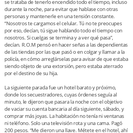
se trataba de tenerlo encendido todo el tiempo, incluso
durante la noche, para evitar que hablase con otras
personas y mantenerle en una tensión constante.
“Nosotros te cargamos el celular. Tú no te preocupes
por eso, decían, tú sigue hablando todo el tiempo con
nosotros. Si cuelgas se termina y a ver qué pasa”,
decían. R.O.M pensó en hacer señas a las dependientas
de las tiendas por las que pasó o en colgar y llamar a la
policía, en cómo arreglárselas para avisar de que estaba
siendo objeto de una extorsión, pero estaba aterrado
por el destino de su hija.
La siguiente parada fue un hotel barato y próximo,
donde los secuestradores, cuyas órdenes seguía al
minuto, le dijeron que pasara la noche con el objetivo
de vaciar su cuenta bancaria al día siguiente, sábado, y
comprar más joyas. La habitación no tenía ni ventanas
ni teléfono. Solo una televisión rota y una cama. Pagó
200 pesos. “Me dieron una llave. Métete en el hotel, ahí