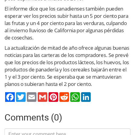
El informe dice que los canadienses también pueden
esperar ver los precios subir hasta un 5 por ciento para
las frutas y un 4 por ciento para las verduras, culpando
al invierno lluvioso de California por algunas pérdidas
de cosechas.
La actualización de mitad de año ofrece algunas buenas
noticias para las carteras de los compradores. Se prevé
que los precios de los productos lácteos, los huevos, los
productos de panadería y los cereales bajarán entre el
1 y el 3 por ciento. Se esperaba que se mantuvieran
planos o subieran hasta el 2 por ciento.
Twitter
Email
Gmail
Pinterest
Reddit
WhatsApp
LinkedIn
Comments (0)