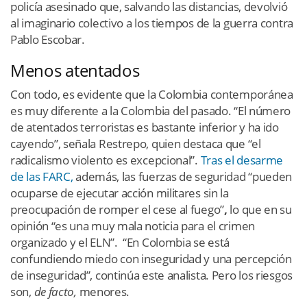
policía asesinado que, salvando las distancias, devolvió
al imaginario colectivo a los tiempos de la guerra contra
Pablo Escobar.
Menos atentados
Con todo, es evidente que la Colombia contemporánea
es muy diferente a la Colombia del pasado. “El número
de atentados terroristas es bastante inferior y ha ido
cayendo”, señala Restrepo, quien destaca que “el
radicalismo violento es excepcional”.
Tras el desarme
de las FARC,
además, las fuerzas de seguridad “pueden
ocuparse de ejecutar acción militares sin la
preocupación de romper el cese al fuego”
,
lo que en su
opinión “es una muy mala noticia para el crimen
organizado y el ELN”. “En Colombia se está
confundiendo miedo con inseguridad y una percepción
de inseguridad”, continúa este analista. Pero los riesgos
son,
de facto,
menores.