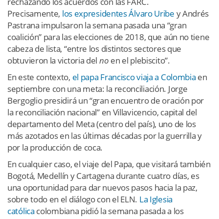
rechazando los acuerdos con las FARC.
Precisamente,
los expresidentes Álvaro Uribe
y Andrés
Pastrana impulsaron la semana pasada una “gran
coalición” para las elecciones de 2018, que aún no tiene
cabeza de lista, “entre los distintos sectores que
obtuvieron la victoria del
no
en el plebiscito”.
En este contexto,
el papa Francisco viaja a Colombia
en
septiembre con una meta: la reconciliación. Jorge
Bergoglio presidirá un “gran encuentro de oración por
la reconciliación nacional” en Villavicencio, capital del
departamento del Meta (centro del país), uno de los
más azotados en las últimas décadas por la guerrilla y
por la producción de coca.
En cualquier caso, el viaje del Papa, que visitará también
Bogotá, Medellín y Cartagena durante cuatro días, es
una oportunidad para dar nuevos pasos hacia la paz,
sobre todo en el diálogo con el ELN.
La Iglesia
católica
colombiana pidió la semana pasada a los