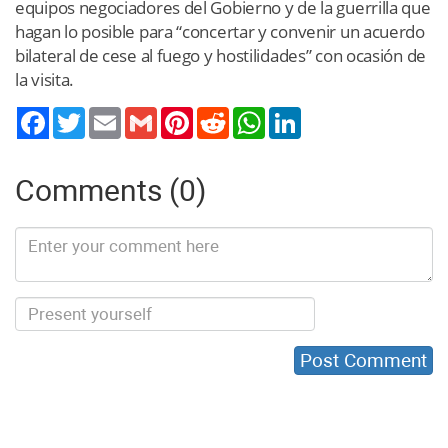
equipos negociadores del Gobierno y de la guerrilla que
hagan lo posible para “concertar y convenir un acuerdo
bilateral de cese al fuego y hostilidades” con ocasión de
la visita.
Twitter
Email
Gmail
Pinterest
Reddit
WhatsApp
LinkedIn
Comments (0)