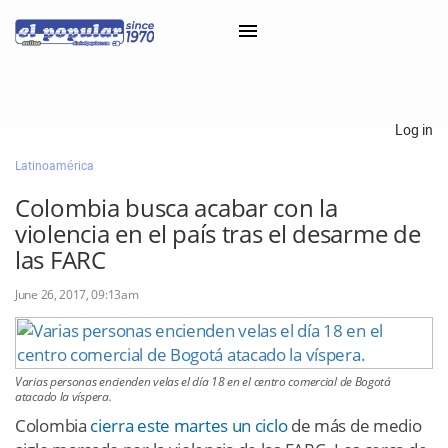
×
Log in
Latinoamérica
Classifieds
Colombia busca acabar con la
Categorías
violencia en el país tras el desarme de
Iniciar sesión con Clascal
las FARC
June 26, 2017, 09:13am
×
Varias personas encienden velas el día 18 en el centro comercial de Bogotá
atacado la víspera.
Colombia
cierra este martes un ciclo
de más de medio