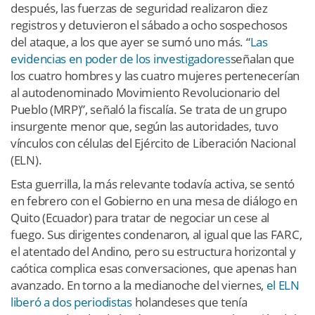
después, las fuerzas de seguridad realizaron diez
registros y detuvieron el sábado a ocho sospechosos
del ataque, a los que ayer se sumó uno más. “
Las
evidencias en poder de los investigadores
señalan que
los cuatro hombres y las cuatro mujeres pertenecerían
al autodenominado Movimiento Revolucionario del
Pueblo (MRP)”, señaló la fiscalía. Se trata de un grupo
insurgente menor que, según las autoridades, tuvo
vínculos con células del Ejército de Liberación Nacional
(ELN).
Esta guerrilla, la más relevante todavía activa, se sentó
en febrero con el Gobierno en una mesa de diálogo en
Quito (Ecuador) para tratar de negociar un cese al
fuego. Sus dirigentes condenaron, al igual que las FARC,
el atentado del Andino, pero su estructura horizontal y
caótica complica esas conversaciones, que apenas han
avanzado. En torno a la medianoche del viernes,
el ELN
liberó a dos periodistas
holandeses que tenía