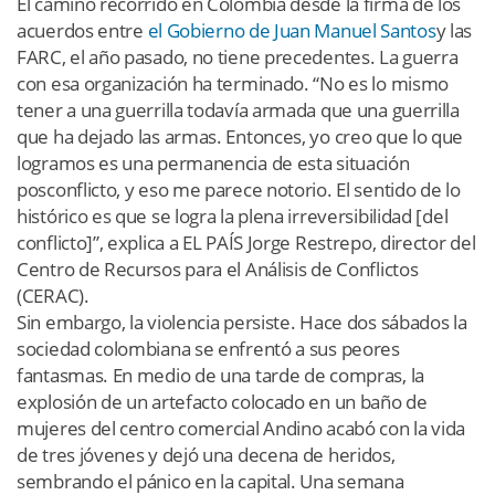
El camino recorrido en Colombia desde la firma de los
acuerdos entre
el Gobierno de Juan Manuel Santos
y las
FARC, el año pasado, no tiene precedentes. La guerra
con esa organización ha terminado. “No es lo mismo
tener a una guerrilla todavía armada que una guerrilla
que ha dejado las armas. Entonces, yo creo que lo que
logramos es una permanencia de esta situación
posconflicto, y eso me parece notorio. El sentido de lo
histórico es que se logra la plena irreversibilidad [del
conflicto]”, explica a EL PAÍS Jorge Restrepo, director del
Centro de Recursos para el Análisis de Conflictos
(CERAC).
Sin embargo, la violencia persiste. Hace dos sábados la
sociedad colombiana se enfrentó a sus peores
fantasmas. En medio de una tarde de compras, la
explosión de un artefacto colocado en un baño de
mujeres del centro comercial Andino acabó con la vida
de tres jóvenes y dejó una decena de heridos,
sembrando el pánico en la capital. Una semana