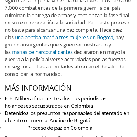
siglo marcado por la violencia de las FARC. Los cerca de
7.000 combatientes de la primera guerrilla del país
culminan la entrega de armas y comienzan la fase final
de su reincorporación a la sociedad. Pero este proceso
no basta para alcanzar una paz completa. Hace diez
días
una bomba mató a tres mujeres en Bogotá,
hay
grupos insurgentes que siguen secuestrando y
las
mafias de narcotraficantes
declararon en mayo la
guerra a la policía al verse acorraladas por las fuerzas
de seguridad. Las autoridades afrontan el desafío de
consolidar la normalidad.
MÁS INFORMACIÓN
El ELN libera finalmente a los dos periodistas
holandeses secuestrados en Colombia
Detenidos los presuntos responsables del atentado en
el centro comercial Andino de Bogotá
ESPECIAL
Proceso de paz en Colombia