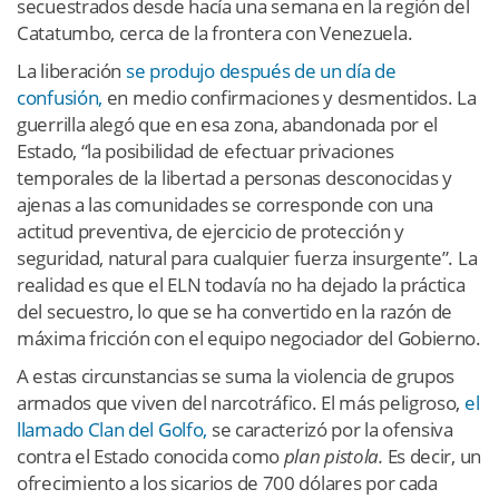
secuestrados desde hacía una semana en la región del
Catatumbo, cerca de la frontera con Venezuela.
La liberación
se produjo después de un día de
confusión,
en medio confirmaciones y desmentidos. La
guerrilla alegó que en esa zona, abandonada por el
Estado, “la posibilidad de efectuar privaciones
temporales de la libertad a personas desconocidas y
ajenas a las comunidades se corresponde con una
actitud preventiva, de ejercicio de protección y
seguridad, natural para cualquier fuerza insurgente”. La
realidad es que el ELN todavía no ha dejado la práctica
del secuestro, lo que se ha convertido en la razón de
máxima fricción con el equipo negociador del Gobierno.
A estas circunstancias se suma la violencia de grupos
armados que viven del narcotráfico. El más peligroso,
el
llamado Clan del Golfo,
se caracterizó por la ofensiva
contra el Estado conocida como
plan pistola.
Es decir, un
ofrecimiento a los sicarios de 700 dólares por cada