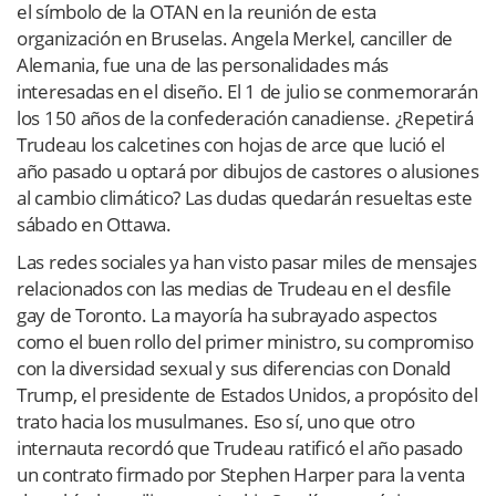
el símbolo de la OTAN en la reunión de esta
organización en Bruselas. Angela Merkel, canciller de
Alemania, fue una de las personalidades más
interesadas en el diseño. El 1 de julio se conmemorarán
los 150 años de la confederación canadiense. ¿Repetirá
Trudeau los calcetines con hojas de arce que lució el
año pasado u optará por dibujos de castores o alusiones
al cambio climático? Las dudas quedarán resueltas este
sábado en Ottawa.
Las redes sociales ya han visto pasar miles de mensajes
relacionados con las medias de Trudeau en el desfile
gay de Toronto. La mayoría ha subrayado aspectos
como el buen rollo del primer ministro, su compromiso
con la diversidad sexual y sus diferencias con Donald
Trump, el presidente de Estados Unidos, a propósito del
trato hacia los musulmanes. Eso sí, uno que otro
internauta recordó que Trudeau ratificó el año pasado
un contrato firmado por Stephen Harper para la venta