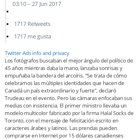
03:10 – 27 Jun 2017
17
17 Retweets
17
17 me gusta
Twitter Ads info and privacy
Los fotógrafos buscaban el mejor ángulo del político de
45 años mientras daba la mano, lanzaba sonrisas y
empuñaba la bandera del arcoíris. “Se trata de cómo
celebramos las múltiples identidades que hacen de
Canadá un país extraordinario y fuerte”, declaró
Trudeau en el evento. Pero las cámaras enfocaban sus
medias con insistencia. El primer ministro llevaba un
modelo multicolor fabricado por la firma Halal Socks de
Toronto, con el mensaje de felicitación escrito en
caracteres árabes y latinos. Las prendas pueden
comprarse en Internet por 15 dólares canadienses