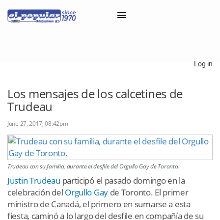
×
Log in
Classifieds
Los mensajes de los calcetines de
Trudeau
Categorías
Iniciar sesión con Clascal
June 27, 2017, 08:42pm
×
Trudeau con su familia, durante el desfile del Orgullo Gay de Toronto.
Justin Trudeau
participó el pasado domingo en la
celebración del
Orgullo Gay
de Toronto. El primer
ministro de Canadá, el primero en sumarse a esta
fiesta, caminó a lo largo del desfile en compañía de su