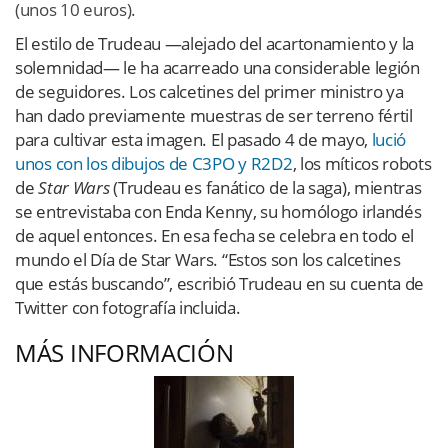
(unos 10 euros).
El estilo de Trudeau —alejado del acartonamiento y la
solemnidad— le ha acarreado una considerable legión
de seguidores. Los calcetines del primer ministro ya
han dado previamente muestras de ser terreno fértil
para cultivar esta imagen. El pasado 4 de mayo,
lució
unos con los dibujos de C3PO y R2D2
, los míticos robots
de
Star Wars
(Trudeau es fanático de la saga), mientras
se entrevistaba con Enda Kenny, su homólogo irlandés
de aquel entonces. En esa fecha se celebra en todo el
mundo el Día de Star Wars. “Estos son los calcetines
que estás buscando”, escribió Trudeau en su cuenta de
Twitter con fotografía incluida.
MÁS INFORMACIÓN