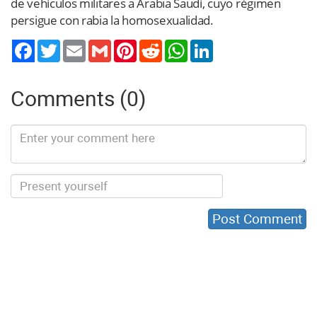
de vehículos militares a Arabia Saudí, cuyo régimen
persigue con rabia la homosexualidad.
Twitter
Email
Gmail
Pinterest
Reddit
WhatsApp
LinkedIn
Comments (0)