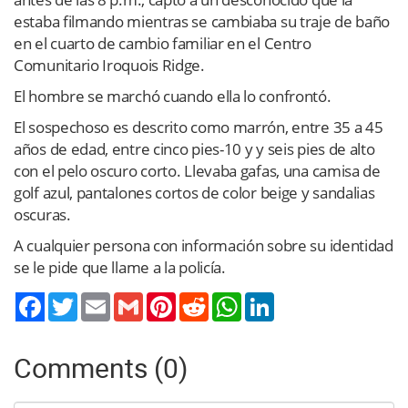
estaba filmando mientras se cambiaba su traje de baño
en el cuarto de cambio familiar en el Centro
Comunitario Iroquois Ridge.
El hombre se marchó cuando ella lo confrontó.
El sospechoso es descrito como marrón, entre 35 a 45
años de edad, entre cinco pies-10 y y seis pies de alto
con el pelo oscuro corto. Llevaba gafas, una camisa de
golf azul, pantalones cortos de color beige y sandalias
oscuras.
A cualquier persona con información sobre su identidad
se le pide que llame a la policía.
Twitter
Email
Gmail
Pinterest
Reddit
WhatsApp
LinkedIn
Comments (0)