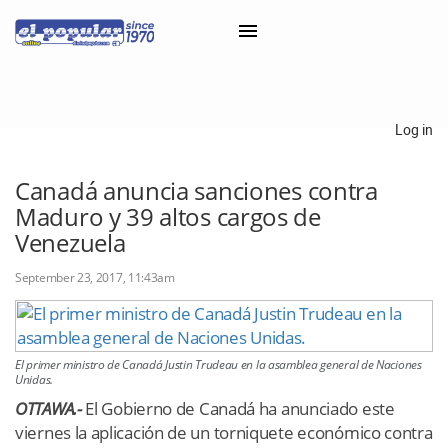
×
Log in
Classifieds
Canadá anuncia sanciones contra
Maduro y 39 altos cargos de
Categorías
Venezuela
Iniciar sesión con Clascal
September 23, 2017, 11:43am
×
El primer ministro de Canadá Justin Trudeau en la asamblea general de Naciones
Unidas.
OTTAWA.-
El Gobierno de Canadá ha anunciado este
viernes la aplicación de un torniquete económico contra