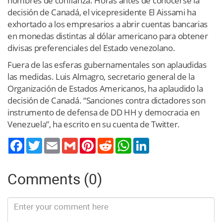
hombres de confianza. Horas antes de conocerse la
decisión de Canadá, el vicepresidente El Aissami ha
exhortado a los empresarios a abrir cuentas bancarias
en monedas distintas al dólar americano para obtener
divisas preferenciales del Estado venezolano.
Fuera de las esferas gubernamentales son aplaudidas
las medidas. Luis Almagro, secretario general de la
Organización de Estados Americanos, ha aplaudido la
decisión de Canadá. “Sanciones contra dictadores son
instrumento de defensa de DD HH y democracia en
Venezuela”, ha escrito en su cuenta de Twitter.
Twitter
Email
Gmail
Pinterest
Reddit
WhatsApp
LinkedIn
Comments (0)