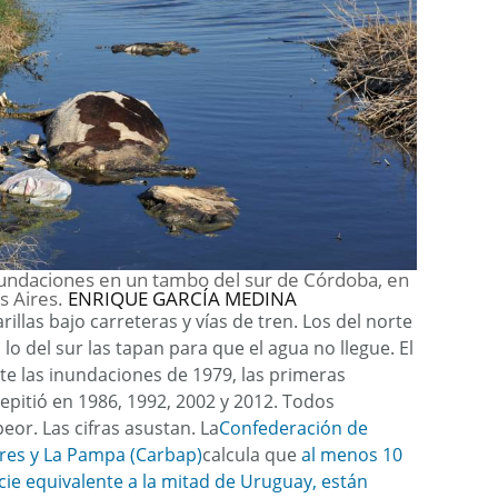
nundaciones en un tambo del sur de Córdoba, en
s Aires.
ENRIQUE GARCÍA MEDINA
arillas bajo carreteras y vías de tren. Los del norte
 lo del sur las tapan para que el agua no llegue. El
te las inundaciones de 1979, las primeras
epitió en 1986, 1992, 2002 y 2012. Todos
eor. Las cifras asustan. La
Confederación de
res y La Pampa (Carbap)
calcula que
al menos 10
cie equivalente a la mitad de Uruguay, están