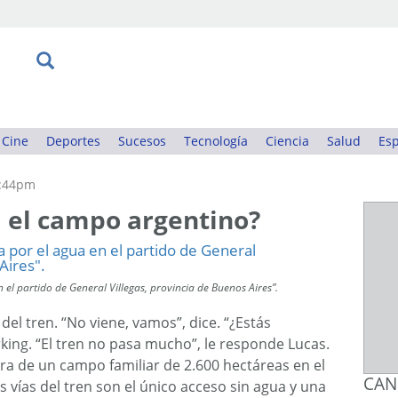
Cine
Deportes
Sucesos
Tecnología
Ciencia
Salud
Esp
3:44pm
a el campo argentino?
l partido de General Villegas, provincia de Buenos Aires”.
el tren. “No viene, vamos”, dice. “¿Estás
rking. “El tren no pasa mucho”, le responde Lucas.
ora de un campo familiar de 2.600 hectáreas en el
CAN
 vías del tren son el único acceso sin agua y una