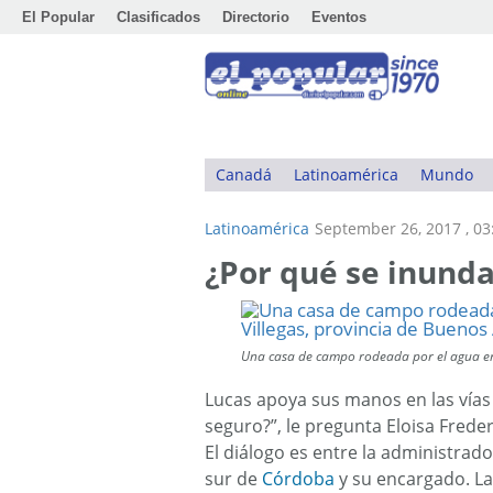
El Popular
Clasificados
Directorio
Eventos
Canadá
Latinoamérica
Mundo
Latinoamérica
September 26, 2017 , 0
¿Por qué se inund
Una casa de campo rodeada por el agua en e
Lucas apoya sus manos en las vías d
seguro?”, le pregunta Eloisa Frede
El diálogo es entre la administrad
sur de
Córdoba
y su encargado. Las