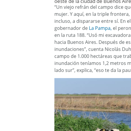
oeste de la ciudad de Buenos Aire
“Un viejo refrán del campo dice qu
mujer. Y aquí, en la triple frontera
incluso, a dispararse entre sí. En e
gobernador de
La Pampa,
el peron
en la ruta 188. “Usó mi excavadora
hacia Buenos Aires. Después de es
inundaciones”, cuenta Nicolás Duha
campo de 1.000 hectáreas que trab
inundación teníamos 1,2 metros más
lado sur”, explica, “eso te da la p