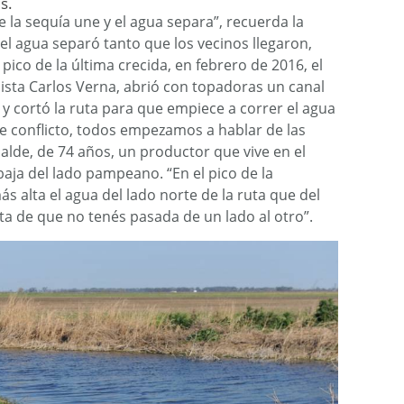
s.
e la sequía une y el agua separa”, recuerda la
, el agua separó tanto que los vecinos llegaron,
l pico de la última crecida, en febrero de 2016, el
ista Carlos Verna, abrió con topadoras un canal
 y cortó la ruta para que empiece a correr el agua
e conflicto, todos empezamos a hablar de las
lde, de 74 años, un productor que vive en el
aja del lado pampeano. “En el pico de la
 alta el agua del lado norte de la ruta que del
auta de que no tenés pasada de un lado al otro”.