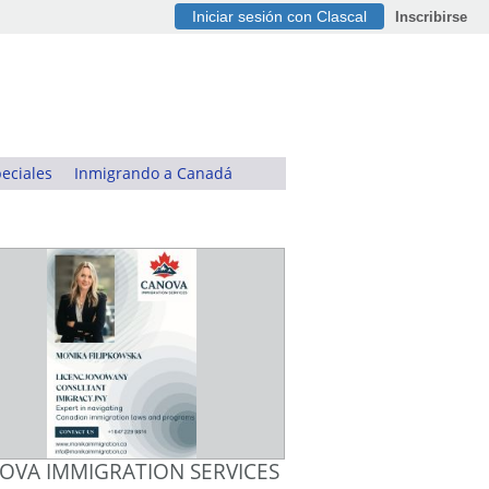
Iniciar sesión con Clascal
Inscribirse
eciales
Inmigrando a Canadá
OVA IMMIGRATION SERVICES