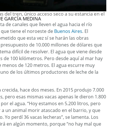
s del tren, único acceso seco a su estancia en el
E GARCÍA MEDINA
ta de canales que lleven el agua hacia el río
r que tiene el noroeste de
Buenos Aires
. El
metido que esta vez sí se harán las obras
n presupuesto de 10.000 millones de dólares que
tema difícil de resolver. El agua que viene desde
 de 100 kilómetros. Pero desde aquí al mar hay
de menos de 120 metros. El agua escurre muy
, uno de los últimos productores de leche de la
la crecida, hace dos meses. En 2015 produjo 7.000
cas, pero esas mismas vacas apenas le dieron 1.800
por el agua. “Hoy estamos en 5.200 litros, pero
a un animal morir atascado en el barrio, y que
. Yo perdí 36 vacas lecheras”, se lamenta. Los
 irá en algún momento, porque “no hay mal que