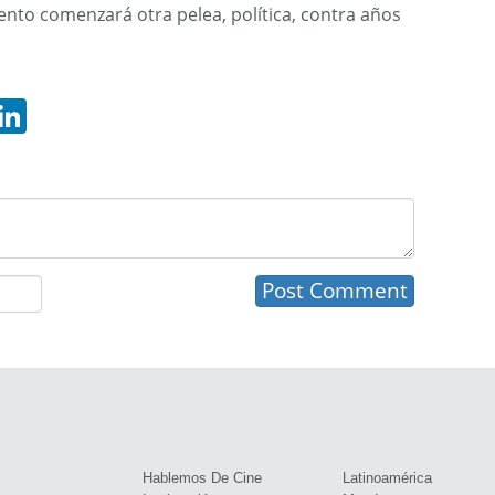
nto comenzará otra pelea, política, contra años
hatsApp
LinkedIn
s
Hablemos De Cine
Latinoamérica