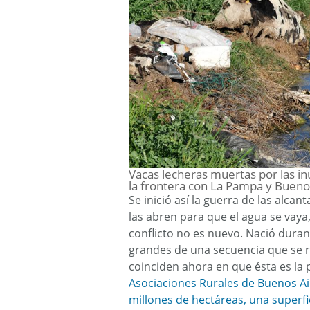
Vacas lecheras muertas por las i
la frontera con La Pampa y Bueno
Se inició así la guerra de las alcant
las abren para que el agua se vaya,
conflicto no es nuevo. Nació duran
grandes de una secuencia que se r
coinciden ahora en que ésta es la p
Asociaciones Rurales de Buenos Ai
millones de hectáreas, una superfi