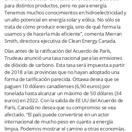
para distintos productos, pero no para energía.
Tenemos muchos conocimientos en hidroelectricidad y
un alto potencial en energía solar y eólica. No sólo se
trata de cómo producir energía, sino de qué forma la
usamos y de hacerla más eficiente”, comenta Merran
Smith, directora ejecutiva de Clean Energy Canada.
Días antes de la ratificación del Acuerdo de París,
Trudeau anunció una tasa nacional para las emisiones
de dióxido de carbono. Esta tasa será impuesta a partir
de 2018 a las provincias que no hayan adoptado una
forma de tarificación parecida. Ottawa desea que se
paguen 10 dólares canadienses (6,90 euros) por
tonelada hasta alcanzar un máximo de 50 dólares (34
euros) en 2022. Con la salida de EE UU del Acuerdo de
París, Canadá no desea que su compromiso se vea
afectado. “El país puede convertirse en un actor
internacional de mucho peso en cuanto a energía
limpia. Podemos mostrar el camino a otras economías.