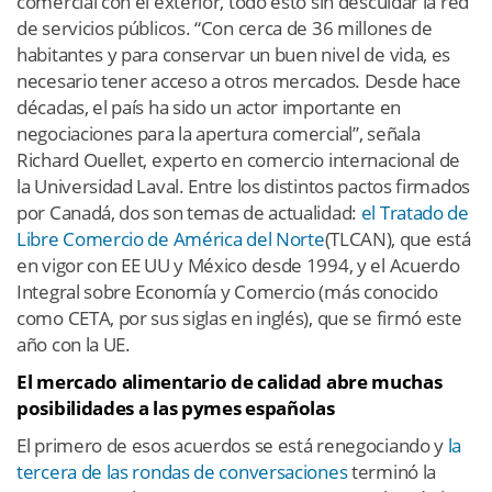
comercial con el exterior, todo esto sin descuidar la red
de servicios públicos. “Con cerca de 36 millones de
habitantes y para conservar un buen nivel de vida, es
necesario tener acceso a otros mercados. Desde hace
décadas, el país ha sido un actor importante en
negociaciones para la apertura comercial”, señala
Richard Ouellet, experto en comercio internacional de
la Universidad Laval. Entre los distintos pactos firmados
por Canadá, dos son temas de actualidad:
el Tratado de
Libre Comercio de América del Norte
(TLCAN), que está
en vigor con EE UU y México desde 1994, y el Acuerdo
Integral sobre Economía y Comercio (más conocido
como CETA, por sus siglas en inglés), que se firmó este
año con la UE.
El mercado alimentario de calidad abre muchas
posibilidades a las pymes españolas
El primero de esos acuerdos se está renegociando y
la
tercera de las rondas de conversaciones
terminó la