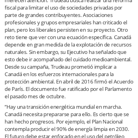
merecen atención. Trudeau busca realizar una reforma
fiscal para limitar el uso de sociedades privadas por
parte de grandes contribuyentes. Asociaciones
profesionales y grupos empresariales han criticado el
plan, pero los liberales persisten en su proyecto. Otro
reto tiene que ver con una ecuación específica. Canadá
depende en gran medida de la explotación de recursos
naturales. Sin embargo, su Ejecutivo ha señalado que
esto debe ir acompañado del cuidado medioambiental.
Desde su campaña, Trudeau prometió implicar a
Canadá en los esfuerzos internacionales para la
protección ambiental. En abril de 2016 firmó el Acuerdo
de París. El documento fue ratificado por el Parlamento
el pasado mes de octubre.
“Hay una transición energética mundial en marcha.
Canadá necesita prepararse para ello. Es cierto que se
han hecho progresos. Por ejemplo, el Plan Nacional
contempla producir el 90% de energía limpia en 2030.
El futuro debe estar enfocado en el uso del petróleo