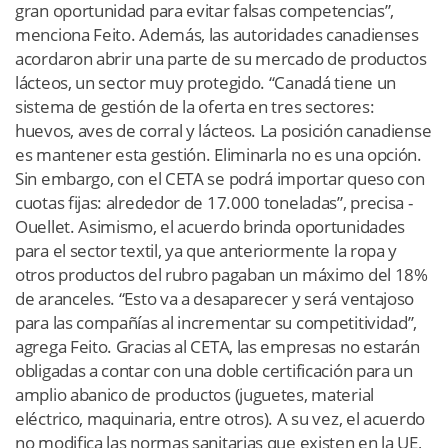
gran oportunidad para evitar falsas competencias”,
menciona Feito. Además, las autoridades canadienses
acordaron abrir una parte de su mercado de productos
lácteos, un sector muy protegido. “Canadá tiene un
sistema de gestión de la oferta en tres sectores:
huevos, aves de corral y lácteos. La posición canadiense
es mantener esta gestión. Eliminarla no es una opción.
Sin embargo, con el CETA se podrá importar queso con
cuotas fijas: alrededor de 17.000 toneladas”, precisa ­
Ouellet. Asimismo, el acuerdo brinda oportunidades
para el sector textil, ya que anteriormente la ropa y
otros productos del rubro pagaban un máximo del 18%
de aranceles. “Esto va a desaparecer y será ventajoso
para las compañías al incrementar su competitividad”,
agrega Feito. Gracias al CETA, las empresas no estarán
obligadas a contar con una doble certificación para un
amplio abanico de productos (juguetes, material
eléctrico, maquinaria, entre otros). A su vez, el acuerdo
no modifica las normas sanitarias que existen en la UE,