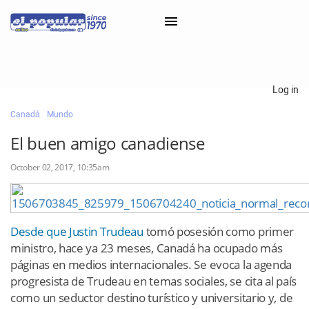
Log in
Canadá
Mundo
Classifieds
El buen amigo canadiense
Categorías
October 02, 2017, 10:35am
Iniciar sesión con Clascal
Desde que Justin Trudeau
tomó posesión como primer
ministro, hace ya 23 meses, Canadá ha ocupado más
páginas en medios internacionales. Se evoca la agenda
progresista de Trudeau en temas sociales, se cita al país
como un seductor destino turístico y universitario y, de