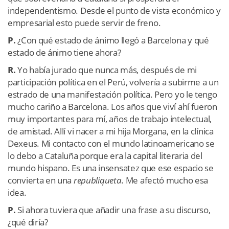
independentismo. Desde el punto de vista económico y
empresarial esto puede servir de freno.
P.
¿Con qué estado de ánimo llegó a Barcelona y qué
estado de ánimo tiene ahora?
R.
Yo había jurado que nunca más, después de mi
participación política en el Perú, volvería a subirme a un
estrado de una manifestación política. Pero yo le tengo
mucho cariño a Barcelona. Los años que viví ahí fueron
muy importantes para mí, años de trabajo intelectual,
de amistad. Allí vi nacer a mi hija Morgana, en la clínica
Dexeus. Mi contacto con el mundo latinoamericano se
lo debo a Cataluña porque era la capital literaria del
mundo hispano. Es una insensatez que ese espacio se
convierta en una
republiqueta
. Me afectó mucho esa
idea.
P.
Si ahora tuviera que añadir una frase a su discurso,
¿qué diría?