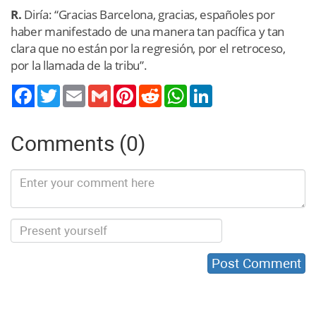
R.
Diría: “Gracias Barcelona, gracias, españoles por
haber manifestado de una manera tan pacífica y tan
clara que no están por la regresión, por el retroceso,
por la llamada de la tribu”.
Twitter
Email
Gmail
Pinterest
Reddit
WhatsApp
LinkedIn
Comments (0)