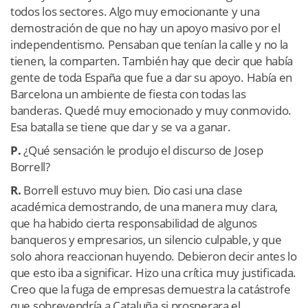
todos los sectores. Algo muy emocionante y una
demostración de que no hay un apoyo masivo por el
independentismo. Pensaban que tenían la calle y no la
tienen, la comparten. También hay que decir que había
gente de toda España que fue a dar su apoyo. Había en
Barcelona un ambiente de fiesta con todas las
banderas. Quedé muy emocionado y muy conmovido.
Esa batalla se tiene que dar y se va a ganar.
P.
¿Qué sensación le produjo el discurso de Josep
Borrell?
R.
Borrell estuvo muy bien. Dio casi una clase
académica demostrando, de una manera muy clara,
que ha habido cierta responsabilidad de algunos
banqueros y empresarios, un silencio culpable, y que
solo ahora reaccionan huyendo. Debieron decir antes lo
que esto iba a significar. Hizo una crítica muy justificada.
Creo que la fuga de empresas demuestra la catástrofe
que sobrevendría a Cataluña si prosperara el