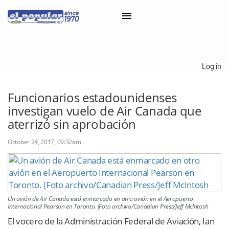
×
Log in
Classifieds
Funcionarios estadounidenses
investigan vuelo de Air Canada que
Categorías
aterrizó sin aprobación
Iniciar sesión con Clascal
October 24, 2017, 09:32am
×
Un avión de Air Canada está enmarcado en otro avión en el Aeropuerto
Internacional Pearson en Toronto. (Foto archivo/Canadian Press/Jeff McIntosh
El vocero de la Administración Federal de Aviación, Ian