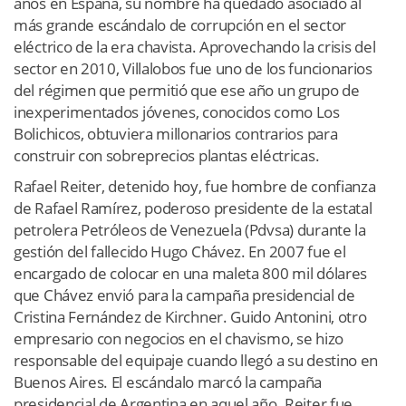
años en España, su nombre ha quedado asociado al
más grande escándalo de corrupción en el sector
eléctrico de la era chavista. Aprovechando la crisis del
sector en 2010, Villalobos fue uno de los funcionarios
del régimen que permitió que ese año un grupo de
inexperimentados jóvenes, conocidos como Los
Bolichicos, obtuviera millonarios contrarios para
construir con sobreprecios plantas eléctricas.
Rafael Reiter, detenido hoy, fue hombre de confianza
de Rafael Ramírez, poderoso presidente de la estatal
petrolera Petróleos de Venezuela (Pdvsa) durante la
gestión del fallecido Hugo Chávez. En 2007 fue el
encargado de colocar en una maleta 800 mil dólares
que Chávez envió para la campaña presidencial de
Cristina Fernández de Kirchner. Guido Antonini, otro
empresario con negocios en el chavismo, se hizo
responsable del equipaje cuando llegó a su destino en
Buenos Aires. El escándalo marcó la campaña
presidencial de Argentina en aquel año. Reiter fue