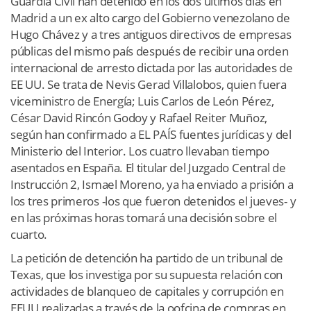
Guardia Civil han detenido en los dos últimos días en
Madrid a un ex alto cargo del Gobierno venezolano de
Hugo Chávez y a tres antiguos directivos de empresas
públicas del mismo país después de recibir una orden
internacional de arresto dictada por las autoridades de
EE UU. Se trata de Nevis Gerad Villalobos, quien fuera
viceministro de Energía; Luis Carlos de León Pérez,
César David Rincón Godoy y Rafael Reiter Muñoz,
según han confirmado a EL PAÍS fuentes jurídicas y del
Ministerio del Interior. Los cuatro llevaban tiempo
asentados en España. El titular del Juzgado Central de
Instrucción 2, Ismael Moreno, ya ha enviado a prisión a
los tres primeros -los que fueron detenidos el jueves- y
en las próximas horas tomará una decisión sobre el
cuarto.
La petición de detención ha partido de un tribunal de
Texas, que los investiga por su supuesta relación con
actividades de blanqueo de capitales y corrupción en
EEUU realizadas a través de la oofcina de compras en