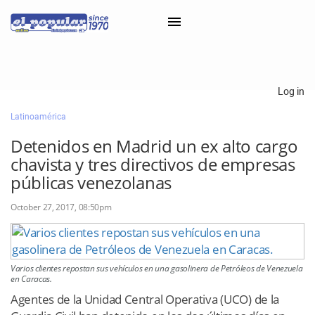
×
Log in
Latinoamérica
Classifieds
Detenidos en Madrid un ex alto cargo
Categorías
chavista y tres directivos de empresas
Iniciar sesión con Clascal
públicas venezolanas
October 27, 2017, 08:50pm
×
Varios clientes repostan sus vehículos en una gasolinera de Petróleos de Venezuela
en Caracas.
Agentes de la Unidad Central Operativa (UCO) de la