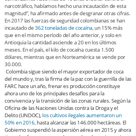
narcotráfico, habíamos hecho una incautación de esta
magnitud”, ha afirmado antes de desgranar otras cifras.
En 2017 las fuerzas de seguridad colombianas se han
incautado de
362 toneladas de cocaína,
un 15% más
que en el mismo período del año anterior, y solo en
Antioquia la cantidad asciende a 20 en los últimos
meses. En el país, el kilo de cocaína cuesta 1.500
dólares, mientras que en Norteamérica se vende por
30.000.
Colombia sigue siendo el mayor exportador de coca
del mundo y, tras la firma de la paz con la guerrilla de las
FARC hace un año, frenar es producción constituye
ahora uno de los principales desafíos para la
convivencia y la transición de las zonas rurales. Según la
Oficina de las Naciones Unidas contra la Droga y el
Delito (UNDOC),
los cultivos ilegales aumentaron un
50% en 2016,
hasta alcanzar las 146.000 hectáreas. El
Gobierno suspendió la aspersión aérea en 2015 y ahora