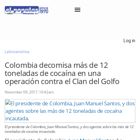
×
Log in
Latinoamérica
Classifieds
Colombia decomisa más de 12
Categorías
toneladas de cocaína en una
Iniciar sesión con Clascal
operación contra el Clan del Golfo
November 09, 2017, 10:42am
×
El presidente de Colombia, Juan Manuel Santos, y dos agentes sobre las más de 12
toneladas de cocaína incautada.