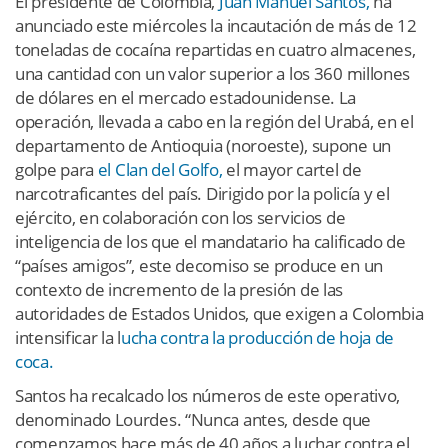
El presidente de Colombia,
Juan Manuel Santos,
ha
anunciado este miércoles la incautación de más de 12
toneladas de cocaína repartidas en cuatro almacenes,
una cantidad con un valor superior a los 360 millones
de dólares en el mercado estadounidense. La
operación, llevada a cabo en la región del Urabá, en el
departamento de Antioquia (noroeste), supone un
golpe para
el Clan del Golfo,
el mayor cartel de
narcotraficantes del país. Dirigido por la policía y el
ejército, en colaboración con los servicios de
inteligencia de los que el mandatario ha calificado de
“países amigos”, este decomiso se produce en un
contexto de incremento de la presión de las
autoridades de Estados Unidos, que exigen a Colombia
intensificar la l
ucha contra la producción de hoja de
coca.
Santos ha recalcado los números de este operativo,
denominado Lourdes. “Nunca antes, desde que
comenzamos hace más de 40 años a luchar contra el