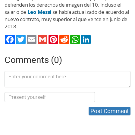
defienden los derechos de imagen del 10. Incluso el
salario de
Leo Messi
se había actualizado de acuerdo al
nuevo contrato, muy superior al que vence en junio de
2018.
Twitter
Email
Gmail
Pinterest
Reddit
WhatsApp
LinkedIn
Comments (0)