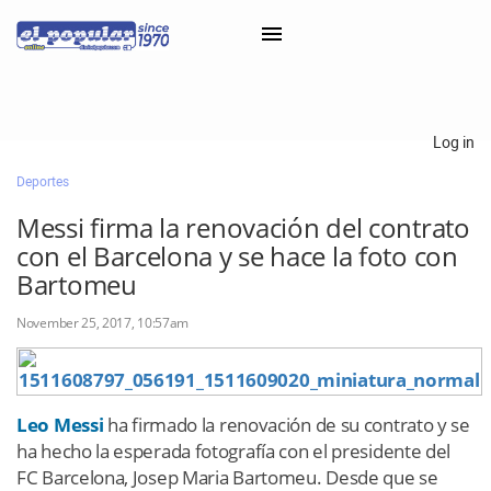
×
Log in
Deportes
Classifieds
Messi firma la renovación del contrato
Categorías
con el Barcelona y se hace la foto con
Iniciar sesión con Clascal
Bartomeu
November 25, 2017, 10:57am
×
Leo Messi
ha firmado la renovación de su contrato y se
ha hecho la esperada fotografía con el presidente del
FC Barcelona, Josep Maria Bartomeu. Desde que se