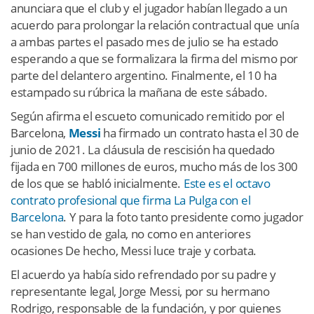
anunciara que el club y el jugador habían llegado a un
acuerdo para prolongar la relación contractual que unía
a ambas partes el pasado mes de julio se ha estado
esperando a que se formalizara la firma del mismo por
parte del delantero argentino. Finalmente, el 10 ha
estampado su rúbrica la mañana de este sábado.
Según afirma el escueto comunicado remitido por el
Barcelona,
Messi
ha firmado un contrato hasta el 30 de
junio de 2021. La cláusula de rescisión ha quedado
fijada en 700 millones de euros, mucho más de los 300
de los que se habló inicialmente.
Este es el octavo
contrato profesional que firma La Pulga con el
Barcelona
. Y para la foto tanto presidente como jugador
se han vestido de gala, no como en anteriores
ocasiones De hecho, Messi luce traje y corbata.
El acuerdo ya había sido refrendado por su padre y
representante legal, Jorge Messi, por su hermano
Rodrigo, responsable de la fundación, y por quienes