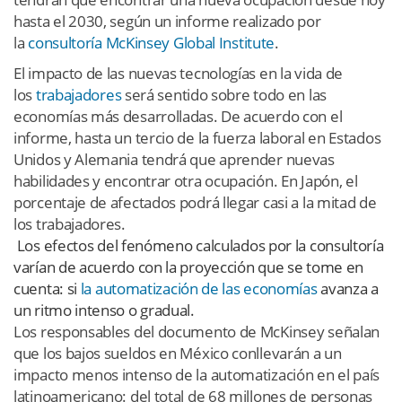
hasta el 2030, según un informe realizado por
la
consultoría McKinsey Global Institute
.
El impacto de las nuevas tecnologías en la vida de
los
trabajadores
será sentido sobre todo en las
economías más desarrolladas. De acuerdo con el
informe, hasta un tercio de la fuerza laboral en Estados
Unidos y Alemania tendrá que aprender nuevas
habilidades y encontrar otra ocupación. En Japón, el
porcentaje de afectados podrá llegar casi a la mitad de
los trabajadores.
Los efectos del fenómeno calculados por la consultoría
varían de acuerdo con la proyección que se tome en
cuenta: si
la automatización de las economías
avanza a
un ritmo intenso o gradual.
Los responsables del documento de McKinsey señalan
que los bajos sueldos en México conllevarán a un
impacto menos intenso de la automatización en el país
latinoamericano: del total de 68 millones de personas