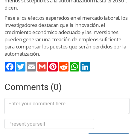
menos susceptibles a la automatización hasta el 2030”,
dicen.
Pese a los efectos esperados en el mercado laboral, los
investigadores destacan que la innovación, el
crecimiento económico adecuado y las inversiones
pueden generar una creación de empleos suficiente
para compensar los puestos que serán perdidos por la
automatización.
Twitter
Email
Gmail
Pinterest
Reddit
WhatsApp
LinkedIn
Comments (0)