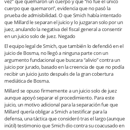
vez” que quemaron un cuerpo y que “no fue el único
cuerpo que quemaron”, evidencia que no pasó la
prueba de admisibilidad. O que Smich había intentado
que Millard le separan el juicio y lo juzgaran solo por un
juez, anulando la negativa del fiscal general a consentir
en un juicio solo de juez. Negado
El equipo legal de Smich, que también lo defendió en el
juicio de Bosma, no llegó a ninguna parte con un
argumento fundacional que buscara “alivio” contra un
juicio por jurado, basado en la creencia de que no podía
recibir un juicio justo después de la gran cobertura
mediática de Bosma.
Millard se opuso firmemente a un juicio solo de juez
aunque apoyó separar el procedimiento. Para este
juicio, un motivo adicional para la separación fue que
Millard quería obligar a Smich a testificar para la
defensa, una táctica que consideró tras el largo (aunque
inútil) testimonio que Smich dio contra su coacusado en