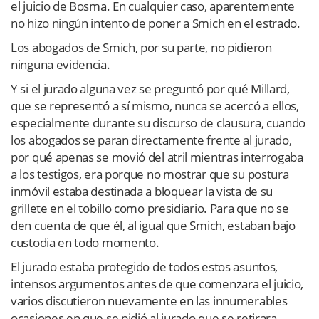
el juicio de Bosma. En cualquier caso, aparentemente
no hizo ningún intento de poner a Smich en el estrado.
Los abogados de Smich, por su parte, no pidieron
ninguna evidencia.
Y si el jurado alguna vez se preguntó por qué Millard,
que se representó a sí mismo, nunca se acercó a ellos,
especialmente durante su discurso de clausura, cuando
los abogados se paran directamente frente al jurado,
por qué apenas se movió del atril mientras interrogaba
a los testigos, era porque no mostrar que su postura
inmóvil estaba destinada a bloquear la vista de su
grillete en el tobillo como presidiario. Para que no se
den cuenta de que él, al igual que Smich, estaban bajo
custodia en todo momento.
El jurado estaba protegido de todos estos asuntos,
intensos argumentos antes de que comenzara el juicio,
varios discutieron nuevamente en las innumerables
ocasiones en que se pidió al jurado que se retirara.