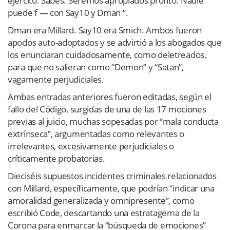
ejército. Sabes. Seremos apropiados pronto. Nadie
puede f — con Say10 y Dman “.
Dman era Millard. Say10 era Smich. Ambos fueron
apodos auto-adoptados y se advirtió a los abogados que
los enunciaran cuidadosamente, como deletreados,
para que no salieran como “Demon” y “Satan”,
vagamente perjudiciales.
Ambas entradas anteriores fueron editadas, según el
fallo del Código, surgidas de una de las 17 mociones
previas al juicio, muchas sopesadas por “mala conducta
extrínseca”, argumentadas como relevantes o
irrelevantes, excesivamente perjudiciales o
críticamente probatorias.
Dieciséis supuestos incidentes criminales relacionados
con Millard, específicamente, que podrían “indicar una
amoralidad generalizada y omnipresente”, como
escribió Code, descartando una estratagema de la
Corona para enmarcar la “búsqueda de emociones”