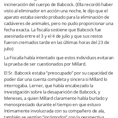
incineración del cuerpo de Babcock. (Ella recordó haber
visto al eliminador en acción una noche, le dijo que el
aparato estaba siendo probado para la eliminación de
cadáveres de animales, pero no pudo proporcionar una
fecha exacta. La fiscalía sostiene que Babcock fue
asesinada entre el 3 y el 4 de julio y que sus restos
fueron cremados tarde en las últimas horas del 23 de
julio)
La Fiscalía había intentado que estos individuos evitaran
la prueba de ser cuestionados por Millard.
El Sr. Babcock estaba “preocupado” por su capacidad de
poder dar una cuenta completa y sincera si Millard lo
interrogaba. Lerner, que había encabezado la
investigación sobre la desaparición de Babcock, y
Meneses, a quien Millard claramente había burlado y
menospreciado durante el tiempo en que estuvo
íntimamente involucrada con su compañero de ala,
también se sentían “incómodos” con la perspectiva.