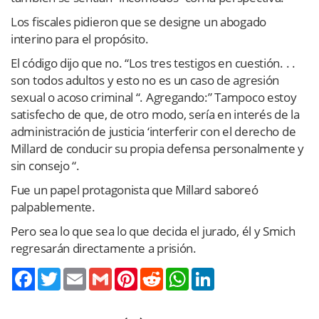
Los fiscales pidieron que se designe un abogado
interino para el propósito.
El código dijo que no. “Los tres testigos en cuestión. . .
son todos adultos y esto no es un caso de agresión
sexual o acoso criminal “. Agregando:” Tampoco estoy
satisfecho de que, de otro modo, sería en interés de la
administración de justicia ‘interferir con el derecho de
Millard de conducir su propia defensa personalmente y
sin consejo “.
Fue un papel protagonista que Millard saboreó
palpablemente.
Pero sea lo que sea lo que decida el jurado, él y Smich
regresarán directamente a prisión.
Twitter
Email
Gmail
Pinterest
Reddit
WhatsApp
LinkedIn