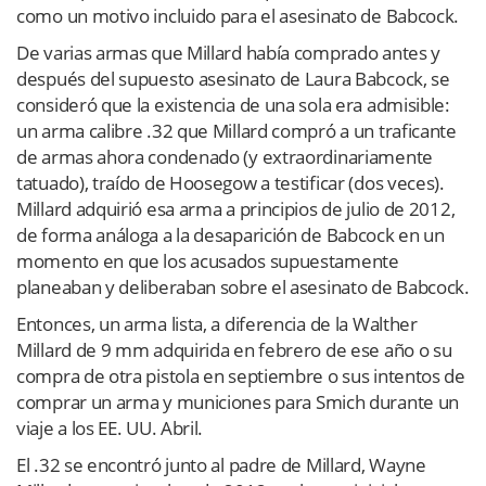
como un motivo incluido para el asesinato de Babcock.
De varias armas que Millard había comprado antes y
después del supuesto asesinato de Laura Babcock, se
consideró que la existencia de una sola era admisible:
un arma calibre .32 que Millard compró a un traficante
de armas ahora condenado (y extraordinariamente
tatuado), traído de Hoosegow a testificar (dos veces).
Millard adquirió esa arma a principios de julio de 2012,
de forma análoga a la desaparición de Babcock en un
momento en que los acusados ​​supuestamente
planeaban y deliberaban sobre el asesinato de Babcock.
Entonces, un arma lista, a diferencia de la Walther
Millard de 9 mm adquirida en febrero de ese año o su
compra de otra pistola en septiembre o sus intentos de
comprar un arma y municiones para Smich durante un
viaje a los EE. UU. Abril.
El .32 se encontró junto al padre de Millard, Wayne