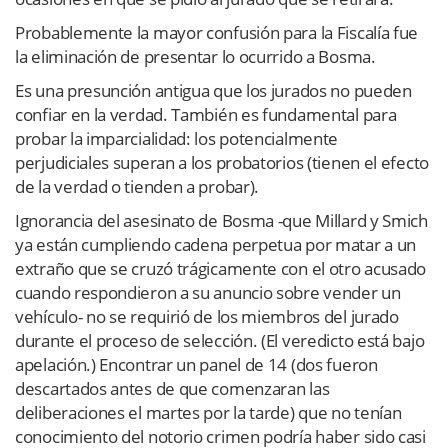
Probablemente la mayor confusión para la Fiscalía fue
la eliminación de presentar lo ocurrido a Bosma.
Es una presunción antigua que los jurados no pueden
confiar en la verdad. También es fundamental para
probar la imparcialidad: los potencialmente
perjudiciales superan a los probatorios (tienen el efecto
de la verdad o tienden a probar).
Ignorancia del asesinato de Bosma -que Millard y Smich
ya están cumpliendo cadena perpetua por matar a un
extraño que se cruzó trágicamente con el otro acusado
cuando respondieron a su anuncio sobre vender un
vehículo- no se requirió de los miembros del jurado
durante el proceso de selección. (El veredicto está bajo
apelación.) Encontrar un panel de 14 (dos fueron
descartados antes de que comenzaran las
deliberaciones el martes por la tarde) que no tenían
conocimiento del notorio crimen podría haber sido casi