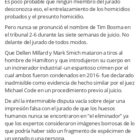
Es poco probable que ningún miembro del jurado
desconozca eso, el entrelazamiento de los homicidios
probados y el presunto homicidio.
Pero nunca se pronunció el nombre de Tim Bosma en
el tribunal 2-6 durante las siete semanas de juicio. No
delante del jurado de todos modos.
Que Dellen Millard y Mark Smich mataron a tiros al
hombre de Hamilton y que introdujeron su cuerpo en
un incinerador industrial -un espantoso crimen por el
cual ambos fueron condenados en 2016- fue declarado
inadmisible como evidencia de hecho similar por el juez
Michael Code en un procedimiento previo al juicio.
De ahí la interminable disputa vacía sobre dejar una
impresión falsa con el jurado de que los huesos
humanos nunca se encontraron en “el eliminador” ya
que los expertos consideraron imágenes borrosas de lo
que podría haber sido un fragmento de espécimen de
un venado o una persona.