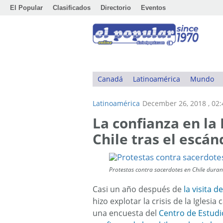
El Popular
Clasificados
Directorio
Eventos
Canadá
Latinoamérica
Mundo
Latinoamérica
December 26, 2018 , 02
La confianza en la
Chile tras el escán
Protestas contra sacerdotes en Chile dura
Casi un año después de
la visita d
hizo explotar la crisis de la Iglesia
una encuesta del
Centro de Estudi