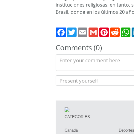
instituciones religiosas, en tanto
Brasil, donde en los últimos 20 a
Twitter
Email
Gmail
Pinterest
Reddit
W
Comments (0)
CATEGORIES
Canadá
Deporte