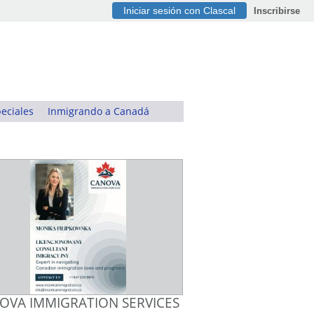
Iniciar sesión con Clascal
Inscribirse
eciales
Inmigrando a Canadá
OVA IMMIGRATION SERVICES