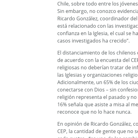
Chile, sobre todo entre los jóvene
Sin embargo, no conozco evidencia
Ricardo González, coordinador del
está relacionado con las investiga
confianza en la Iglesia, el cual s
casos investigados ha crecido”.
El distanciamiento de los chilenos 
de acuerdo con la encuesta del CE
religiosas no deberían tratar de in
las Iglesias y organizaciones reli
Adicionalmente, un 65% de los ciu
conectarse con Dios – sin confesion
religión representa el pasado y no e
16% señala que asiste a misa al m
reconoce que no lo hace nunca.
En opinión de Ricardo González, c
CEP, la cantidad de gente que no se