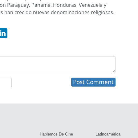
, son Paraguay, Panamá, Honduras, Venezuela y
ños han crecido nuevas denominaciones religiosas.
hatsApp
LinkedIn
s
Hablemos De Cine
Latinoamérica