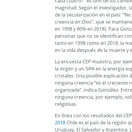
cada cuatro– “es uno de los cambio
magnitud. Según el investigador, 
de la secularización en el país: “
creencia en Dios”, que se mantien
en 1998 y 80% en 2018). Para Gonzá
personas que no se identifican con
tanto en 1998 como en 2018, la may
en la vida después de la muerte y e
La encuesta CEP muestra, por ejem
la virgen y un 54% en la energía es
cristales. Una posible explicación
ninguna creencia “es el creciente 
organizada”, indica González. Ent
ninguna creencia, por ejemplo, sol
religiosas.
En línea con los resultados del CE
2018
Chile es el país de la región 
Uruguay, El Salvador y Argentina. 