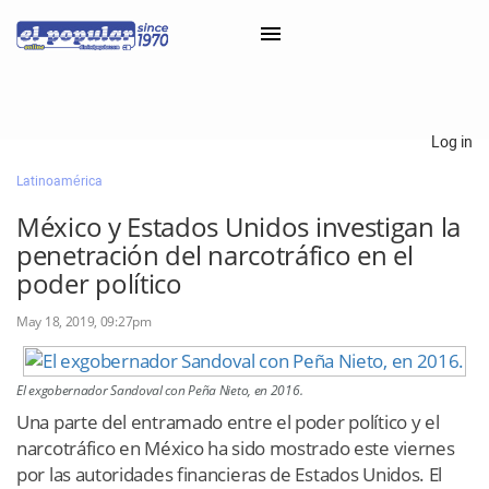
×
Log in
Latinoamérica
Classifieds
México y Estados Unidos investigan la
Categorías
penetración del narcotráfico en el
Iniciar sesión con Clascal
poder político
May 18, 2019, 09:27pm
×
El exgobernador Sandoval con Peña Nieto, en 2016.
Una parte del entramado entre el poder político y el
narcotráfico en México ha sido mostrado este viernes
por las autoridades financieras de Estados Unidos. El