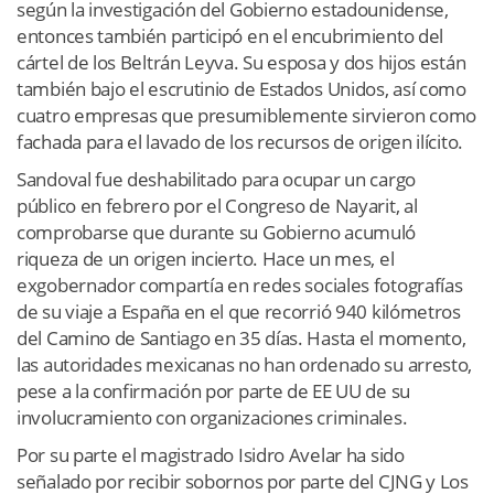
según la investigación del Gobierno estadounidense,
entonces también participó en el encubrimiento del
cártel de los Beltrán Leyva. Su esposa y dos hijos están
también bajo el escrutinio de Estados Unidos, así como
cuatro empresas que presumiblemente sirvieron como
fachada para el lavado de los recursos de origen ilícito.
Sandoval fue deshabilitado para ocupar un cargo
público en febrero por el Congreso de Nayarit, al
comprobarse que durante su Gobierno acumuló
riqueza de un origen incierto. Hace un mes, el
exgobernador compartía en redes sociales fotografías
de su viaje a España en el que recorrió 940 kilómetros
del Camino de Santiago en 35 días. Hasta el momento,
las autoridades mexicanas no han ordenado su arresto,
pese a la confirmación por parte de EE UU de su
involucramiento con organizaciones criminales.
Por su parte el magistrado Isidro Avelar ha sido
señalado por recibir sobornos por parte del CJNG y Los