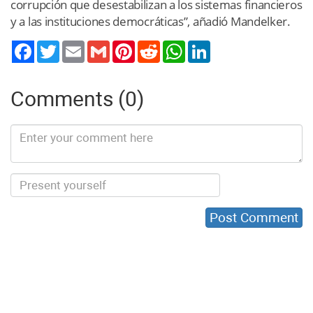
corrupción que desestabilizan a los sistemas financieros
y a las instituciones democráticas”, añadió Mandelker.
Twitter
Email
Gmail
Pinterest
Reddit
WhatsApp
LinkedIn
Comments (0)