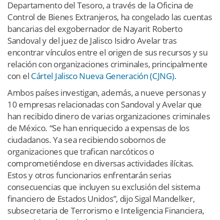
Departamento del Tesoro, a través de la Oficina de
Control de Bienes Extranjeros, ha congelado las cuentas
bancarias del exgobernador de Nayarit Roberto
Sandoval y del juez de Jalisco Isidro Avelar tras
encontrar vínculos entre el origen de sus recursos y su
relación con organizaciones criminales, principalmente
con el
Cártel Jalisco Nueva Generación (CJNG).
Ambos países investigan, además, a nueve personas y
10 empresas relacionadas con Sandoval y Avelar que
han recibido dinero de varias organizaciones criminales
de México. “Se han enriquecido a expensas de los
ciudadanos. Ya sea recibiendo sobornos de
organizaciones que trafican narcóticos o
comprometiéndose en diversas actividades ilícitas.
Estos y otros funcionarios enfrentarán serias
consecuencias que incluyen su exclusión del sistema
financiero de Estados Unidos”, dijo Sigal Mandelker,
subsecretaria de Terrorismo e Inteligencia Financiera,