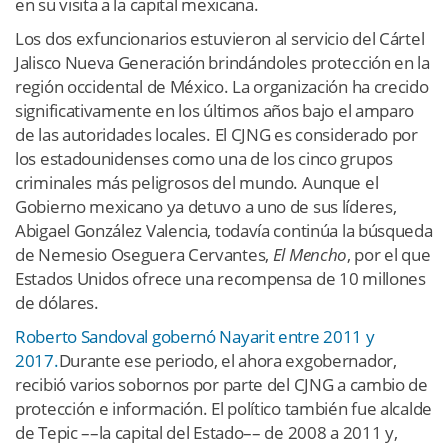
en su visita a la capital mexicana.
Los dos exfuncionarios estuvieron al servicio del Cártel
Jalisco Nueva Generación brindándoles protección en la
región occidental de México. La organización ha crecido
significativamente en los últimos años bajo el amparo
de las autoridades locales. El CJNG es considerado por
los estadounidenses como una de los cinco grupos
criminales más peligrosos del mundo. Aunque el
Gobierno mexicano ya detuvo a uno de sus líderes,
Abigael González Valencia, todavía continúa la búsqueda
de Nemesio Oseguera Cervantes,
El Mencho
, por el que
Estados Unidos ofrece una recompensa de 10 millones
de dólares.
Roberto Sandoval gobernó Nayarit entre 2011 y
2017.
Durante ese periodo, el ahora exgobernador,
recibió varios sobornos por parte del CJNG a cambio de
protección e información. El político también fue alcalde
de Tepic ––la capital del Estado–– de 2008 a 2011 y,