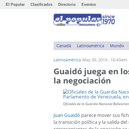
El Popular
Clasificados
Directorio
Eventos
Canadá
Latinoamérica
Mundo
Latinoamérica
May 30, 2019 , 10:43am
Guaidó juega en lo
la negociación
Oficiales de la Guardia Nacional Bolivaria
Juan Guaidó
parece mover sus ficha
la transición política y la salida 