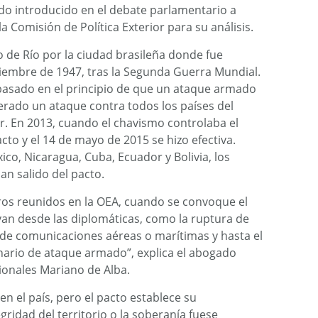
sido introducido en el debate parlamentario a
la Comisión de Política Exterior para su análisis.
 de Río por la ciudad brasileña donde fue
tiembre de 1947, tras la Segunda Guerra Mundial.
 basado en el principio de que un ataque armado
rado un ataque contra todos los países del
. En 2013, cuando el chavismo controlaba el
acto y el 14 de mayo de 2015 se hizo efectiva.
co, Nicaragua, Cuba, Ecuador y Bolivia, los
an salido del pacto.
bros reunidos en la OEA, cuando se convoque el
an desde las diplomáticas, como la ruptura de
 y de comunicaciones aéreas o marítimas y hasta el
enario de ataque armado”, explica el abogado
cionales Mariano de Alba.
en el país, pero el pacto establece su
egridad del territorio o la soberanía fuese