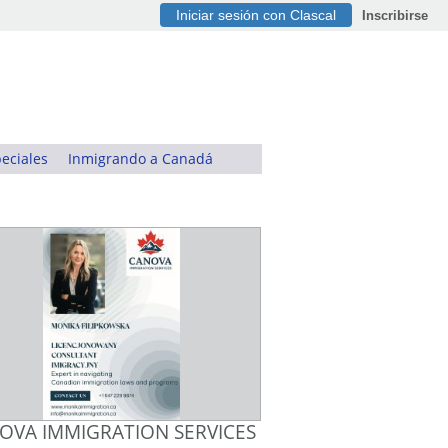
Iniciar sesión con Clascal
Inscribirse
eciales
Inmigrando a Canadá
OVA IMMIGRATION SERVICES