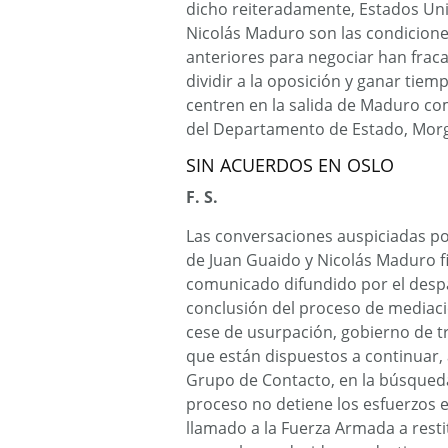
dicho reiteradamente, Estados Uni
Nicolás Maduro son las condiciones
anteriores para negociar han fraca
dividir a la oposición y ganar tie
centren en la salida de Maduro co
del Departamento de Estado, Mor
SIN ACUERDOS EN OSLO
F. S.
Las conversaciones auspiciadas p
de Juan Guaido y Nicolás Maduro f
comunicado difundido por el despa
conclusión del proceso de mediació
cese de usurpación, gobierno de tra
que están dispuestos a continuar,
Grupo de Contacto, en la búsqueda 
proceso no detiene los esfuerzos e
llamado a la Fuerza Armada a resti