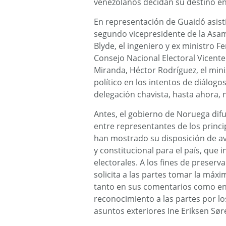
venezolanos decidan su destino en e
En representación de Guaidó asisti
segundo vicepresidente de la Asam
Blyde, el ingeniero y ex ministro F
Consejo Nacional Electoral Vicent
Miranda, Héctor Rodríguez, el min
político en los intentos de diálogos
delegación chavista, hasta ahora, 
Antes, el gobierno de Noruega dif
entre representantes de los princi
han mostrado su disposición de a
y constitucional para el país, que 
electorales. A los fines de preserv
solicita a las partes tomar la máx
tanto en sus comentarios como en 
reconocimiento a las partes por los
asuntos exteriores Ine Eriksen Sør