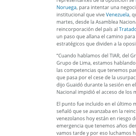
representantes de la oposición se
Noruega
, para intentar una negoci
institucional que vive
Venezuela
, 
martes, desde la Asamblea Naciona
reincorporación del país al
Tratado
un paso que allana el camino para 
estratégicos que dividen a la oposi
“Cuando hablamos del TIAR, del Gru
Grupo de Lima, estamos hablando d
las competencias que tenemos para
que pasa por el cese de la usurpaci
dijo Guaidó durante la sesión en 
Nacional impidió el acceso de los
El punto fue incluido en el último
señaló que se avanzaba en la reinc
venezolanos hoy están en riesgo de
emergencia que tenemos años den
vamos tarde y por eso luchamos ha