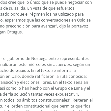
dos cree que lo único que se puede negociar con
 de su salida. En vista de que esfuerzos
sado porque el régimen los ha utilizado para
mpo, esperamos que las conversaciones en Oslo se
mo precondición para avanzar”, dijo la portavoz
gan Ortagus.
or el gobierno de Noruega entre representantes
inalizaron este miércoles sin acuerdos, según un
cho de Guaidó. En el texto se informa la
n en Oslo, donde ratificaron la ruta conocida:
nsición y elecciones libres. En el texto señalan
 así como lo han hecho con el Grupo de Lima y el
de “la solución tantas veces expuesta”. “El
n todos los ámbitos constitucionales”. Reiteran el
tuir el orden constitucional que permita que “los