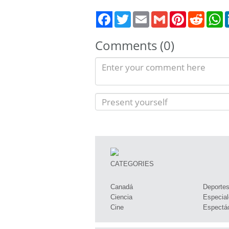
Twitter
Email
Gmail
Pinterest
Reddit
W
Comments (0)
CATEGORIES
Canadá
Deporte
Ciencia
Especial
Cine
Espectá