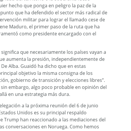
ier hecho que ponga en peligro la paz de la
el punto que ha defendido el sector más radical de
ervención militar para lograr el llamado cese de
ene Maduro, el primer paso de la ruta que ha
uramentó como presidente encargado con el
o significa que necesariamente los países vayan a
 que aumenta la presión, independientemente de
 De Alba. Guaidó ha dicho que en estas
ncipal objetivo la misma consigna de los
ón, gobierno de transición y elecciones libres”.
, sin embargo, algo poco probable en opinión del
 allá en una estrategia más dura.
legación a la próxima reunión del 6 de junio
Estados Unidos es su principal respaldo
de Trump han reaccionado a las mediaciones del
las conversaciones en Noruega. Como hemos