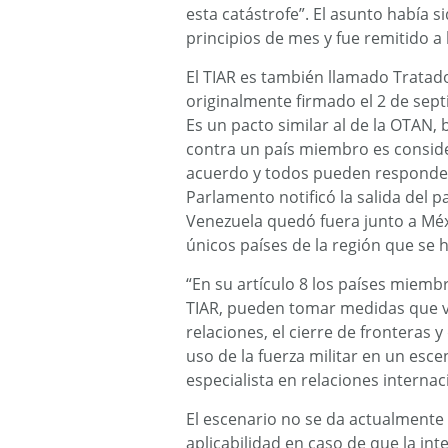
esta catástrofe”. El asunto había 
principios de mes y fue remitido a 
El TIAR es también llamado Tratado
originalmente firmado el 2 de sep
Es un pacto similar al de la OTAN,
contra un país miembro es conside
acuerdo y todos pueden responder
Parlamento notificó la salida del p
Venezuela quedó fuera junto a Méxi
únicos países de la región que se h
“En su artículo 8 los países miem
TIAR, pueden tomar medidas que v
relaciones, el cierre de fronteras
uso de la fuerza militar en un esc
especialista en relaciones interna
El escenario no se da actualmente 
aplicabilidad en caso de que la int