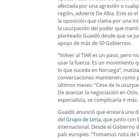
afectada por una agresión o cualqu
región, advierte De Alba. Este es 
la oposición que clama por una int
la usurpación del poder que manti
planteado Guaidó desde que se j
apoyo de más de 50 Gobiernos.
“Volver al TIAR es un paso, pero n
usar la fuerza. Es un movimiento
lo que suceda en Noruega”, matiza
conversaciones mantienen como pri
últimos meses: “Cese de la usurpaci
De avanzar la negociación en Oslo
especialista, se complicaría ir más
Guaidó anunció que enviará una de
del
Grupo de Lima
, que junto con 
internacional. Desde el Gobierno 
país europeo. “Tomamos nota de 