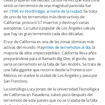
sintió un terremoto de una magnitud parecida fue
en
1994, en Northridge, al norte de la ciudad
. Se trata
de uno de los terremotos más destructivos de
California: provocó 57 muertos y destruyó varias
autopistas. La cultura popular de Los Ángeles calcula
que hay un gran terremoto cada dos décadas.
El sur de California es una de las zonas sísmicas más
activas del mundo. Hay
miles de terremotos al día
, la
mayoría de ellos imperceptibles. California lleva años
preparándose para el llamado
Big One
, el gordo, que
sería un terremoto en la falla de San Andrés. Se trata de
una falla gigante que recorre desde la frontera con
México, en vuelve la ciudad de Los Ángeles y pasa por
San Francisco.
La sismóloga Lucy Jones, de la Universidad Tecnológica
de California en Pasadena, tuiteó poco después del
terremoto de este jueves que no se trataba de la falla