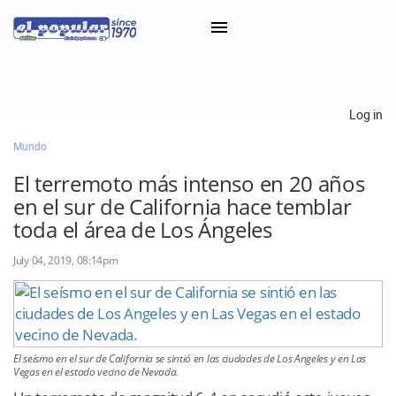
×
Log in
Mundo
Classifieds
El terremoto más intenso en 20 años
Categorías
en el sur de California hace temblar
Iniciar sesión con Clascal
toda el área de Los Ángeles
July 04, 2019, 08:14pm
×
El seísmo en el sur de California se sintió en las ciudades de Los Angeles y en Las
Vegas en el estado vecino de Nevada.