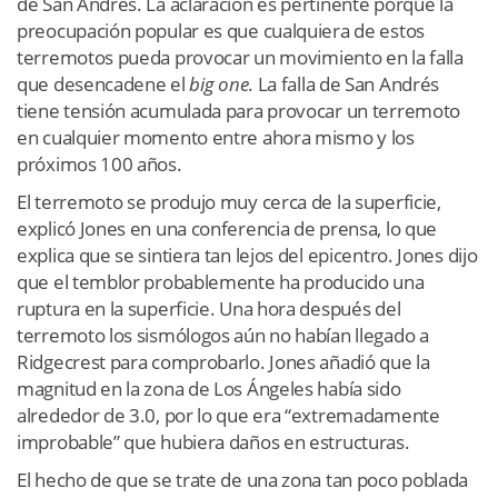
de San Andrés. La aclaración es pertinente porque la
preocupación popular es que cualquiera de estos
terremotos pueda provocar un movimiento en la falla
que desencadene el
big one
. La falla de San Andrés
tiene tensión acumulada para provocar un terremoto
en cualquier momento entre ahora mismo y los
próximos 100 años.
El terremoto se produjo muy cerca de la superficie,
explicó Jones en una conferencia de prensa, lo que
explica que se sintiera tan lejos del epicentro. Jones dijo
que el temblor probablemente ha producido una
ruptura en la superficie. Una hora después del
terremoto los sismólogos aún no habían llegado a
Ridgecrest para comprobarlo. Jones añadió que la
magnitud en la zona de Los Ángeles había sido
alrededor de 3.0, por lo que era “extremadamente
improbable” que hubiera daños en estructuras.
El hecho de que se trate de una zona tan poco poblada