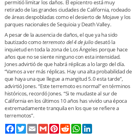
permitió limitar los daños. El epicentro está muy
retirado de las grandes ciudades de California, rodeado
de áreas despobladas como el desierto de Mojave y los
parques nacionales de Sequioia y Death Valley.
A pesar de la ausencia de daños, el que ya ha sido
bautizado como
terremoto del 4 de julio
desató la
inquietud en toda la zona de Los Ángeles porque hace
años que no se siente ninguno con esta intensidad.
Jones advirtió de que habrá réplicas a lo largo del día.
“Vamos a ver más réplicas. Hay una alta probabilidad de
que haya una que llegue a mangitud 5.0 esta tarde”,
advirtió Jones. “Este terremoto es normal” en términos
históricos, recordó Jones. “Si te mudaste al sur de
California en los últimos 10 años has vivido una época
extremadamente tranquila en los que se refiere a
terremotos”.
Twitter
Email
Gmail
Pinterest
Reddit
WhatsApp
LinkedIn