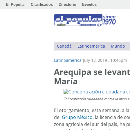
El Popular
Clasificados
Directorio
Eventos
Canadá
Latinoamérica
Mundo
Latinoamérica
July 12, 2019 , 10:46pm
Arequipa se levant
María
Concentración ciudadana contra la mina en 
El otorgamiento, esta semana, a 
del
Grupo México
, la licencia de 
zona agrícola del sur del país, ha