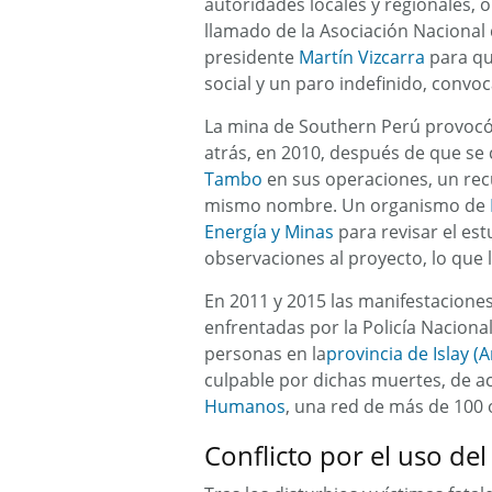
autoridades locales y regionales, 
llamado de la Asociación Nacional
presidente
Martín Vizcarra
para qu
social y un paro indefinido, convo
La mina de Southern Perú provocó
atrás, en 2010, después de que se
Tambo
en sus operaciones, un recur
mismo nombre. Un organismo de
Energía y Minas
para revisar el es
observaciones al proyecto, lo que 
En 2011 y 2015 las manifestacione
enfrentadas por la Policía Naciona
personas en la
provincia de Islay (
culpable por dichas muertes, de a
Humanos
, una red de más de 100 
Conflicto por el uso de