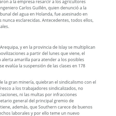
on a la empresa resarcir a los agricultores
ingeniero Carlos Guillén, quien denunció a la
tribunal del agua en Holanda, fue asesinado en
 nunca esclarecidas. Antecedentes, todos ellos,
ales.
 Arequipa, y en la provincia de Islay se multiplican
vilizaciones a partir del lunes que viene, el
alerta amarilla para atender a los posibles
 se evalúa la suspensión de las clases en 178
 la gran minería, quiebran el sindicalismo con el
esco a los trabajadores sindicalizados, no
ciaciones, ni las multas por infracciones
cretario general del principal gremio de
stiene, además, que Southern carece de buenos
echos laborales y por ello teme un nuevo