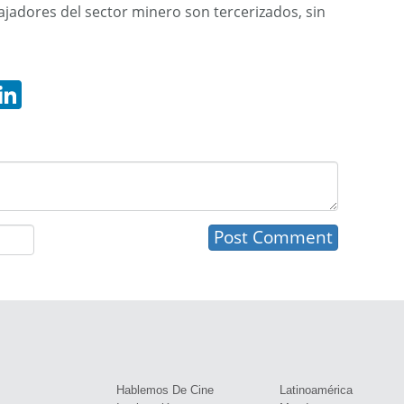
abajadores del sector minero son tercerizados, sin
hatsApp
LinkedIn
s
Hablemos De Cine
Latinoamérica