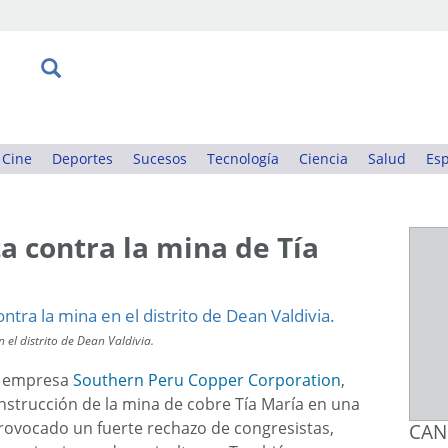
Cine
Deportes
Sucesos
Tecnología
Ciencia
Salud
Esp
a contra la mina de Tía
el distrito de Dean Valdivia.
la empresa
Southern Peru Copper Corporation
,
construcción de la mina de cobre Tía María en una
 provocado un fuerte rechazo de congresistas,
CAN