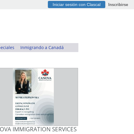
Iniciar sesión con Clascal
Inscribirse
eciales
Inmigrando a Canadá
OVA IMMIGRATION SERVICES