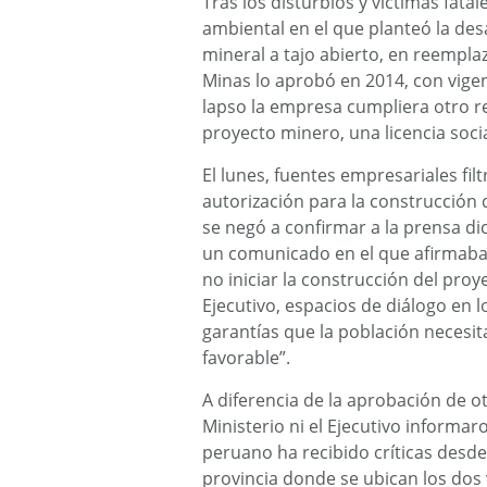
Tras los disturbios y víctimas fat
ambiental en el que planteó la des
mineral a tajo abierto, en reemplaz
Minas lo aprobó en 2014, con vige
lapso la empresa cumpliera otro re
proyecto minero, una licencia soci
El lunes, fuentes empresariales fil
autorización para la construcción d
se negó a confirmar a la prensa dic
un comunicado en el que afirmaba
no iniciar la construcción del proy
Ejecutivo, espacios de diálogo en l
garantías que la población necesita
favorable”.
A diferencia de la aprobación de o
Ministerio ni el Ejecutivo informaro
peruano ha recibido críticas desde 
provincia donde se ubican los dos