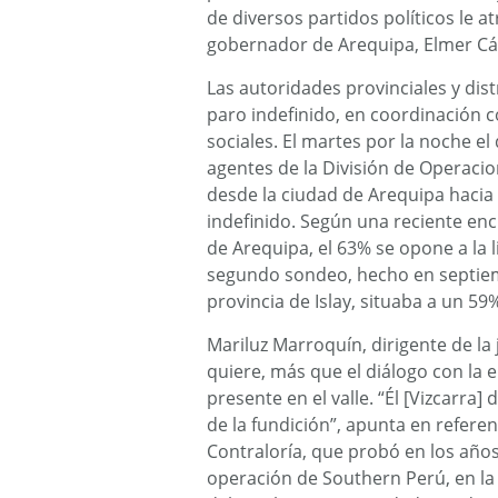
de diversos partidos políticos le a
gobernador de Arequipa, Elmer Cáce
Las autoridades provinciales y dist
paro indefinido, en coordinación c
sociales. El martes por la noche el
agentes de la División de Operaci
desde la ciudad de Arequipa hacia 
indefinido.
Según una reciente encu
de Arequipa, el 63% se opone a la 
segundo sondeo, hecho en septiem
provincia de Islay, situaba a un 59
Mariluz Marroquín, dirigente de la 
quiere, más que el diálogo con la
presente en el valle. “Él [Vizcarra]
de la fundición”, apunta en refere
Contraloría, que probó en los año
operación de Southern Perú, en la 