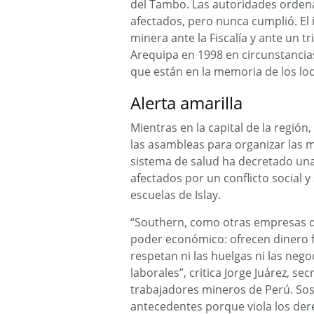
del Tambo. Las autoridades ordenar
afectados, pero nunca cumplió. El 
minera ante la Fiscalía y ante un 
Arequipa en 1998 en circunstancias
que están en la memoria de los loc
Alerta amarilla
Mientras en la capital de la región,
las asambleas para organizar las mo
sistema de salud ha decretado una 
afectados por un conflicto social y
escuelas de Islay.
“Southern, como otras empresas de
poder económico: ofrecen dinero fr
respetan ni las huelgas ni las nego
laborales”, critica Jorge Juárez, se
trabajadores mineros de Perú. So
antecedentes porque viola los der