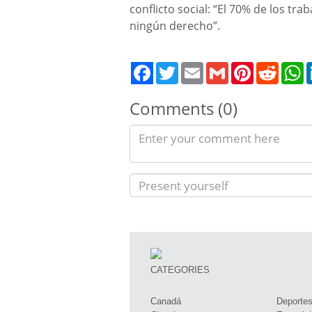
conflicto social: “El 70% de los tr
ningún derecho”.
Twitter
Email
Gmail
Pinterest
Reddit
W
Comments (0)
CATEGORIES
Canadá
Deporte